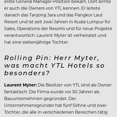
erste General Manager-Position bekam. Dort lernte
er auch die Owners von YTL kennen. Er leitete
danach das Tanjong Jara und das Pangkor Laut
Resort und ist seit zwei Jahren in Kuala Lumpur für
Sales, Operations der Resorts und für neue Projekte
verantwortlich. Laurent Myter ist verheiratet und
hat eine siebenjährige Tochter.
Rolling Pin: Herr Myter,
was macht YTL Hotels so
besonders?
Laurent Myter:
Die Besitzer von YTL sind als Owner
fantastisch. Die Firma wurde vor 50 Jahren als
Bauunternehmen gegründet. Der
Unternehmensgründer hat fünf Söhne und zwei
Töchter, die alle in verschiedenen Bereichen tätig