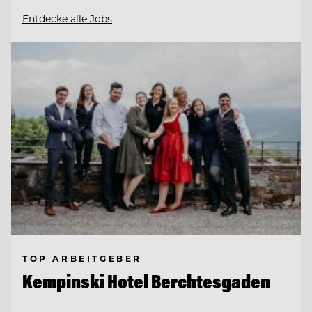
Entdecke alle Jobs
TOP ARBEITGEBER
Kempinski Hotel Berchtesgaden