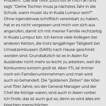
Problem.” Das war 1999. 2003 ruft er mich an und
sagt: “Deine Tochter muss ja nächstes Jahr in die
Schule, wann musst du in Kuala Lumpur sein?”
Ohne irgendetwas schriftlich vereinbart zu haben,
hat er es nicht vergessen und mich von sich aus
angerufen, damit ich mit meiner Familie rechtzeitig
in Kuala Lumpur bin. Ich kenne viele Kollegen bei
anderen Ketten, die trotz langjähriger Tätigkeit bei
Umsatzeinbussen (SARS) nach Hause geschickt
worden sind. Grundsätzlich ist es in Asien für
Ausländer nicht mehr so leicht zu arbeiten, weil die
Konkurrenz extrem groß ist. Aber YTL ist immer
noch ein Familienunternehmen und man wird
auch so behandelt. Die “goldenen Zeiten” der 60er
und 70er Jahre, wo der General Manager und der
Chef die Könige waren, sind auch in Asien vorbei.
Ich finde, das ist auch gut so, denn es wird alles ein
bisschen menschlicher.