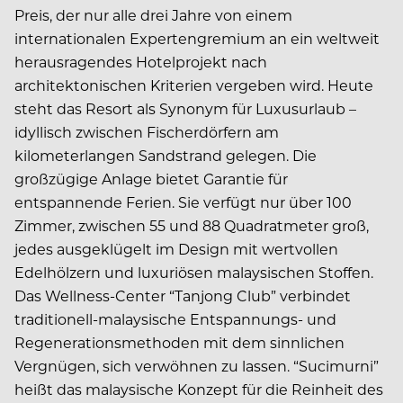
Preis, der nur alle drei Jahre von einem
internationalen Expertengremium an ein weltweit
herausragendes Hotelprojekt nach
architektonischen Kriterien vergeben wird. Heute
steht das Resort als Synonym für Luxusurlaub –
idyllisch zwischen Fischerdörfern am
kilometerlangen Sandstrand gelegen. Die
großzügige Anlage bietet Garantie für
entspannende Ferien. Sie verfügt nur über 100
Zimmer, zwischen 55 und 88 Quadratmeter groß,
jedes ausgeklügelt im Design mit wertvollen
Edelhölzern und luxuriösen malaysischen Stoffen.
Das Wellness-Center “Tanjong Club” verbindet
traditionell-malaysische Entspannungs- und
Regenerationsmethoden mit dem sinnlichen
Vergnügen, sich verwöhnen zu lassen. “Sucimurni”
heißt das malaysische Konzept für die Reinheit des