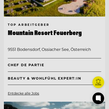
TOP ARBEITGEBER
Mountain Resort Feuerberg
9551 Bodensdorf, Ossiacher See, Österreich
CHEF DE PARTIE
BEAUTY & WOHLFÜHL EXPERT:IN
JOBS
Entdecke alle Jobs