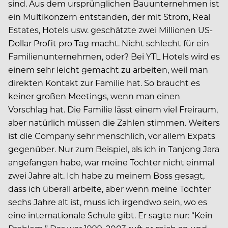
sind. Aus dem ursprünglichen Bauunternehmen ist
ein Multikonzern entstanden, der mit Strom, Real
Estates, Hotels usw. geschätzte zwei Millionen US-
Dollar Profit pro Tag macht. Nicht schlecht für ein
Familienunternehmen, oder? Bei YTL Hotels wird es
einem sehr leicht gemacht zu arbeiten, weil man
direkten Kontakt zur Familie hat. So braucht es
keiner großen Meetings, wenn man einen
Vorschlag hat. Die Familie lässt einem viel Freiraum,
aber natürlich müssen die Zahlen stimmen. Weiters
ist die Company sehr menschlich, vor allem Expats
gegenüber. Nur zum Beispiel, als ich in Tanjong Jara
angefangen habe, war meine Tochter nicht einmal
zwei Jahre alt. Ich habe zu meinem Boss gesagt,
dass ich überall arbeite, aber wenn meine Tochter
sechs Jahre alt ist, muss ich irgendwo sein, wo es
eine internationale Schule gibt. Er sagte nur: “Kein