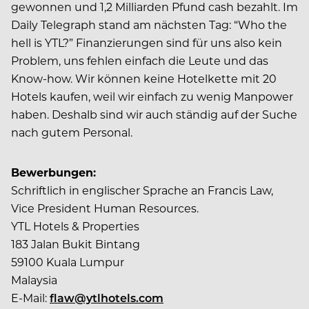
gewonnen und 1,2 Milliarden Pfund cash bezahlt. Im
Daily Telegraph stand am nächsten Tag: “Who the
hell is YTL?” Finanzierungen sind für uns also kein
Problem, uns fehlen einfach die Leute und das
Know-how. Wir können keine Hotelkette mit 20
Hotels kaufen, weil wir einfach zu wenig Manpower
haben. Deshalb sind wir auch ständig auf der Suche
nach gutem Personal.
Bewerbungen:
Schriftlich in englischer Sprache an Francis Law,
Vice President Human Resources.
YTL Hotels & Properties
183 Jalan Bukit Bintang
59100 Kuala Lumpur
Malaysia
E-Mail:
flaw@ytlhotels.com