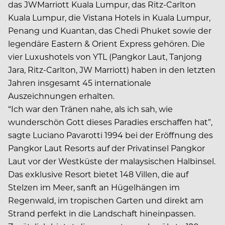
das JWMarriott Kuala Lumpur, das Ritz-Carlton
Kuala Lumpur, die Vistana Hotels in Kuala Lumpur,
Penang und Kuantan, das Chedi Phuket sowie der
legendäre Eastern & Orient Express gehören. Die
vier Luxushotels von YTL (Pangkor Laut, Tanjong
Jara, Ritz-Carlton, JW Marriott) haben in den letzten
Jahren insgesamt 45 internationale
Auszeichnungen erhalten.
“Ich war den Tränen nahe, als ich sah, wie
wunderschön Gott dieses Paradies erschaffen hat”,
sagte Luciano Pavarotti 1994 bei der Eröffnung des
Pangkor Laut Resorts auf der Privatinsel Pangkor
Laut vor der Westküste der malaysischen Halbinsel.
Das exklusive Resort bietet 148 Villen, die auf
Stelzen im Meer, sanft an Hügelhängen im
Regenwald, im tropischen Garten und direkt am
Strand perfekt in die Landschaft hineinpassen.