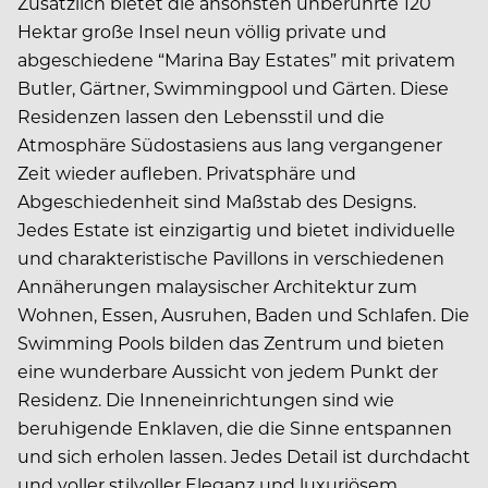
Zusätzlich bietet die ansonsten unberührte 120
Hektar große Insel neun völlig private und
abgeschiedene “Marina Bay Estates” mit privatem
Butler, Gärtner, Swimmingpool und Gärten. Diese
Residenzen lassen den Lebensstil und die
Atmosphäre Südostasiens aus lang vergangener
Zeit wieder aufleben. Privatsphäre und
Abgeschiedenheit sind Maßstab des Designs.
Jedes Estate ist einzigartig und bietet individuelle
und charakteristische Pavillons in verschiedenen
Annäherungen malaysischer Architektur zum
Wohnen, Essen, Ausruhen, Baden und Schlafen. Die
Swimming Pools bilden das Zentrum und bieten
eine wunderbare Aussicht von jedem Punkt der
Residenz. Die Inneneinrichtungen sind wie
beruhigende Enklaven, die die Sinne entspannen
und sich erholen lassen. Jedes Detail ist durchdacht
und voller stilvoller Eleganz und luxuriösem