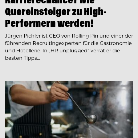
Quereinsteiger zu High-
Performern werden!
Jürgen Pichler ist CEO von Rolling Pin und einer der
führenden Recruiting­experten für die Gastronomie
und Hotellerie. In ­­„HR unplugged“ verrät er die
besten Tipps…