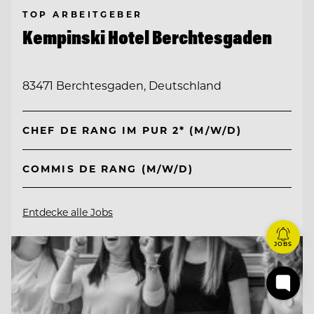
TOP ARBEITGEBER
Kempinski Hotel Berchtesgaden
83471 Berchtesgaden, Deutschland
CHEF DE RANG IM PUR 2* (M/W/D)
COMMIS DE RANG (M/W/D)
Entdecke alle Jobs
JOBS