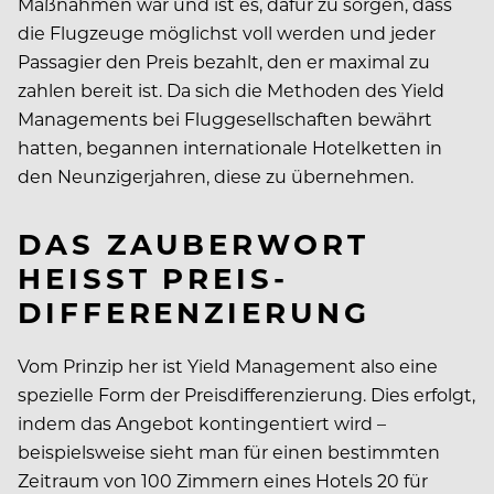
Maßnahmen war und ist es, dafür zu sorgen, dass
die Flugzeuge möglichst voll werden und jeder
Passagier den Preis bezahlt, den er maximal zu
zahlen bereit ist. Da sich die Methoden des Yield
Managements bei Fluggesellschaften bewährt
hatten, begannen internationale Hotelketten in
den Neunzigerjahren, diese zu übernehmen.
DAS ZAUBERWORT
HEISST PREIS-D
IFFERENZIERUNG
Vom Prinzip her ist Yield Management also eine
spezielle Form der Preisdifferenzierung. Dies erfolgt,
indem das Angebot kontingentiert wird –
beispielsweise sieht man für einen bestimmten
Zeitraum von 100 Zimmern eines Hotels 20 für