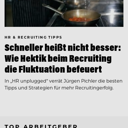
HR & RECRUITING TIPPS
Schneller heißt nicht besser:
Wie Hektik beim Recruiting
die Fluktuation befeuert
In ­„HR unplugged“ verrät Jürgen Pichler die besten
Tipps und Strategien für mehr Recruitingerfolg.
TOP ARBEITGEBER