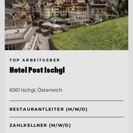
TOP ARBEITGEBER
Hotel Post Ischgl
6561 Ischgl, Österreich
RESTAURANTLEITER (M/W/D)
ZAHLKELLNER (M/W/D)