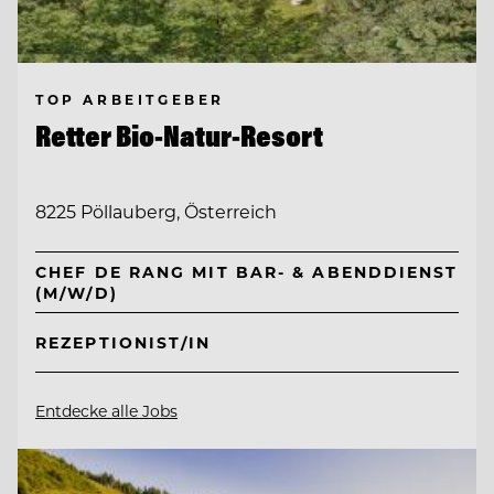
TOP ARBEITGEBER
Retter Bio-Natur-Resort
8225 Pöllauberg, Österreich
CHEF DE RANG MIT BAR- & ABENDDIENST
(M/W/D)
REZEPTIONIST/IN
Entdecke alle Jobs