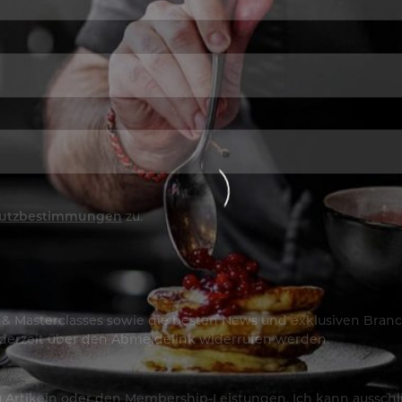
utzbestimmungen
zu.
os & Masterclasses sowie die besten News und exklusiven Branc
jederzeit über den Abmeldelink widerrufen werden.
Artikeln oder den Membership-Leistungen. Ich kann ausschließ