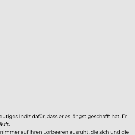
es Indiz dafür, dass er es längst geschafft hat. Er
äuft.
 nimmer auf ihren Lorbeeren ausruht, die sich und die