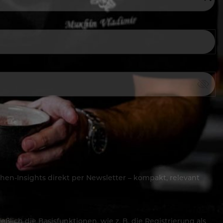
hen-Insights direkt per Newsletter – kompakt, relevant
lich die Basisfunktionen, wie z. B. die Registrierung als