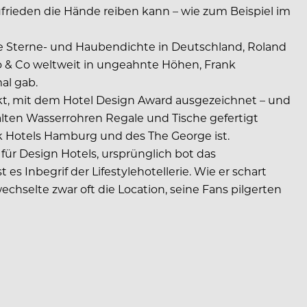
ufrieden die Hände reiben kann – wie zum Beispiel im
ste Sterne- und Haubendichte in Deutschland, Roland
Do & Co weltweit in ungeahnte Höhen, Frank
al gab.
kt, mit dem Hotel Design Award ausgezeichnet – und
lten Wasserrohren Regale und Tische gefertigt
k Hotels Hamburg und des The George ist.
 für Design Hotels, ursprünglich bot das
 Inbegrif der Lifestylehotellerie. Wie er schart
echselte zwar oft die Location, seine Fans pilgerten