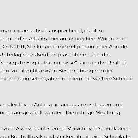
rbungsmappe optisch ansprechend, nicht zu
 darf, um den Arbeitgeber anzusprechen. Woran man
 (Deckblatt, Stellungnahme mit persönlicher Anrede,
r Unterlagen. Außerdem präsentieren sich die
ehr gute Englischkenntnisse“ kann in der Realität
also, vor allzu blumigen Beschreibungen über
ormation sehen, aber in jedem Fall weitere Schritte
ewerber gleich von Anfang an genau anzuschauen und
itionen ausgewählt werden. Die richtige Mischung
in zum Assessment-Center. Vorsicht vor Schubladen!
der Kontrollfreak und stecken ihn in eine Schublade,