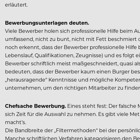
erläutert.
Bewerbungsunterlagen deuten.
Viele Bewerber holen sich professionelle Hilfe beim 
umfassend, nicht zu bunt, nicht mit Fett beschmiert
noch erkennt, dass der Bewerber professionelle Hilfe
Lebenslauf, Qualifikationen, Zeugnisse) und es folgt
Bewerber schriftlich meist maßgeschneidert, quasi a
bedeuten, dass der Bewerber kaum einen Burger beste
„herausragende“ Kenntnisse und mögliche Kompetenze
unternehmen, um den richtigen Mitarbeiter zu finden
Chefsache Bewerbung.
Eines steht fest: Der falsche
sich Zeit für die Auswahl zu nehmen. Es gibt viele M
macht’s.
Die Bandbreite der „Filtermethoden“ bei der persön
Manche schriftlichen Verfahren kategorisieren den Be