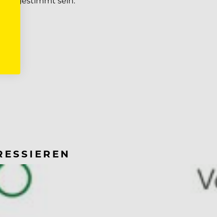
il abgestimmt sein.
RESSIEREN