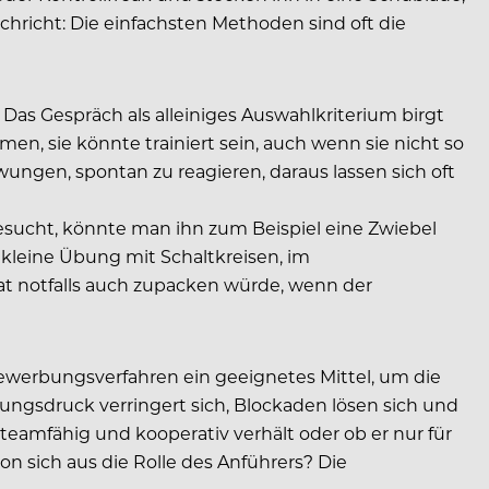
chricht: Die einfachsten Methoden sind oft die
Das Gespräch als alleiniges Auswahlkriterium birgt
en, sie könnte trainiert sein, auch wenn sie nicht so
wungen, spontan zu reagieren, daraus lassen sich oft
sucht, könnte man ihn zum Beispiel eine Zwiebel
kleine Übung mit Schaltkreisen, im
at notfalls auch zupacken würde, wenn der
werbungsverfahren ein geeignetes Mittel, um die
tungsdruck verringert sich, Blockaden lösen sich und
teamfähig und kooperativ verhält oder ob er nur für
von sich aus die Rolle des Anführers? Die