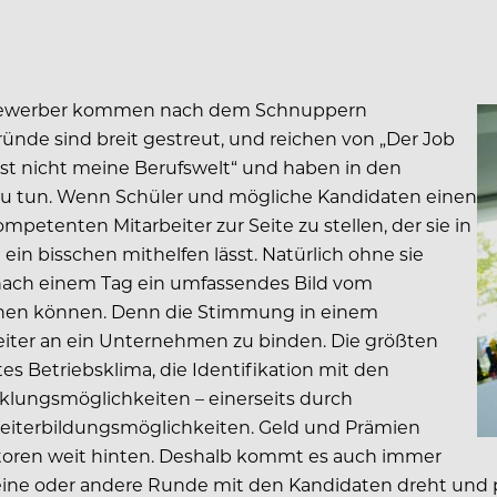
en Bewerber kommen nach dem Schnuppern
ünde sind breit gestreut, und reichen von „Der Job
 ist nicht meine Berufswelt“ und haben in den
zu tun. Wenn Schüler und mögliche Kandidaten einen
petenten Mitarbeiter zur Seite zu stellen, der sie in
in bisschen mithelfen lässt. Natürlich ohne sie
h nach einem Tag ein umfassendes Bild vom
hen können. Denn die Stimmung in einem
eiter an ein Unternehmen zu binden. Die größten
es Betriebsklima, die Identifikation mit den
lungsmöglichkeiten – einerseits durch
eiterbildungsmöglichkeiten. Geld und Prämien
ktoren weit hinten. Deshalb kommt es auch immer
e eine oder andere Runde mit den Kandidaten dreht und