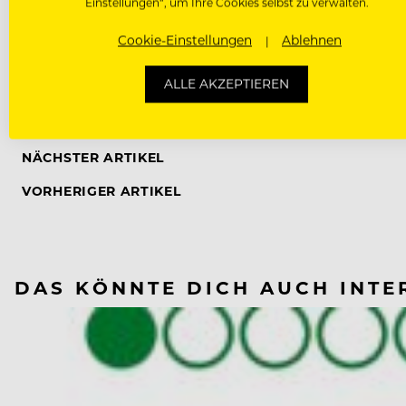
Aufgabenstellungen sollten auf das Anforderungsprof
Einstellungen“, um Ihre Cookies selbst zu verwalten.
Cookie-Einstellungen
Ablehnen
ALLE AKZEPTIEREN
NÄCHSTER ARTIKEL
VORHERIGER ARTIKEL
DAS KÖNNTE DICH AUCH INTE