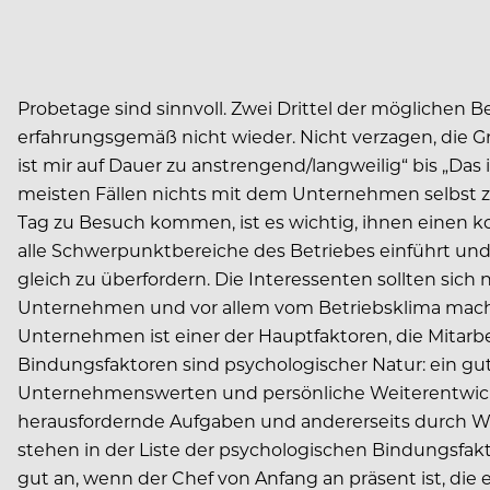
Probetage sind sinnvoll. Zwei Drittel der möglich
erfahrungsgemäß nicht wieder. Nicht verzagen, die Gr
ist mir auf Dauer zu anstrengend/langweilig“ bis „Das
meisten Fällen nichts mit dem Unternehmen selbst 
Tag zu Besuch kommen, ist es wichtig, ihnen einen kom
alle Schwerpunktbereiche des Betriebes einführt und e
gleich zu überfordern. Die Interessenten sollten sic
Unternehmen und vor allem vom Betriebsklima mac
Unternehmen ist einer der Hauptfaktoren, die Mitarb
Bindungsfaktoren sind psychologischer Natur: ein gut
Unternehmenswerten und persönliche Weiterentwick
herausfordernde Aufgaben und andererseits durch W
stehen in der Liste der psychologischen Bindungsfa
gut an, wenn der Chef von Anfang an präsent ist, di