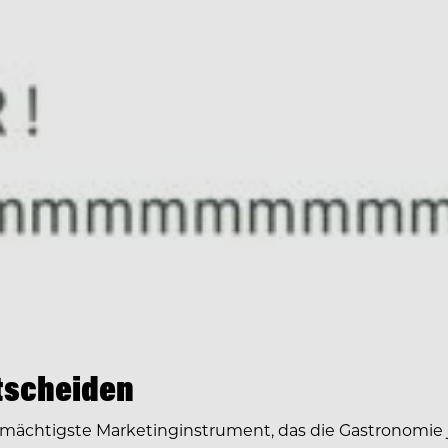
ntscheiden
mächtigste Marketinginstrument, das die Gastronomie j