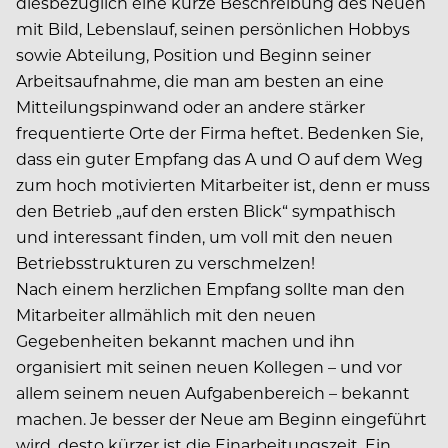
diesbezüglich eine kurze Beschreibung des Neuen
mit Bild, Lebenslauf, seinen persönlichen Hobbys
sowie Abteilung, Position und Beginn seiner
Arbeitsaufnahme, die man am besten an eine
Mitteilungspinwand oder an andere stärker
frequentierte Orte der Firma heftet. Bedenken Sie,
dass ein guter Empfang das A und O auf dem Weg
zum hoch motivierten Mitarbeiter ist, denn er muss
den Betrieb „auf den ersten Blick“ sympathisch
und interessant finden, um voll mit den neuen
Betriebsstrukturen zu verschmelzen!
Nach einem herzlichen Empfang sollte man den
Mitarbeiter allmählich mit den neuen
Gegebenheiten bekannt machen und ihn
organisiert mit seinen neuen Kollegen – und vor
allem seinem neuen Aufgabenbereich – bekannt
machen. Je besser der Neue am Beginn eingeführt
wird, desto kürzer ist die Einarbeitungszeit. Ein