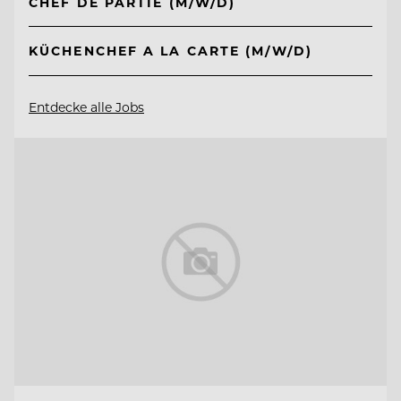
CHEF DE PARTIE (M/W/D)
KÜCHENCHEF A LA CARTE (M/W/D)
Entdecke alle Jobs