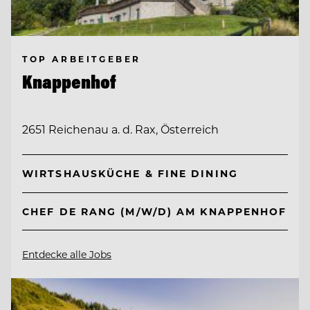
TOP ARBEITGEBER
Knappenhof
2651 Reichenau a. d. Rax, Österreich
WIRTSHAUSKÜCHE & FINE DINING
CHEF DE RANG (M/W/D) AM KNAPPENHOF
Entdecke alle Jobs