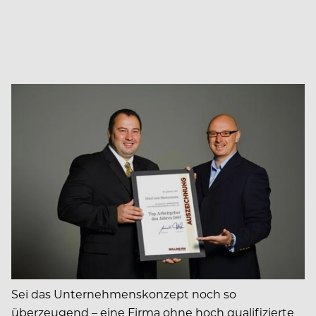
Sei das Unternehmenskonzept noch so
überzeugend – eine Firma ohne hoch qualifizierte