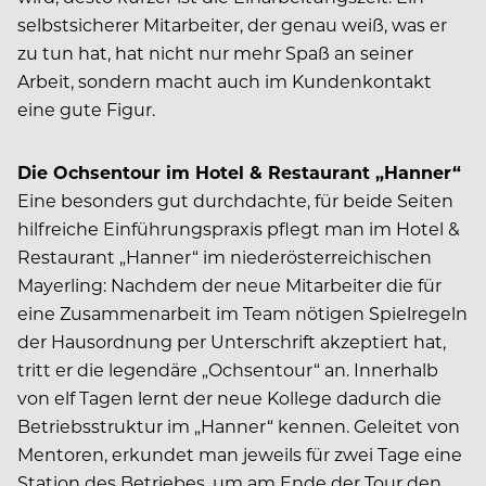
selbstsicherer Mitarbeiter, der genau weiß, was er
zu tun hat, hat nicht nur mehr Spaß an seiner
Arbeit, sondern macht auch im Kundenkontakt
eine gute Figur.
Die Ochsentour im Hotel & Restaurant „Hanner“
Eine besonders gut durchdachte, für beide Seiten
hilfreiche Einführungspraxis pflegt man im Hotel &
Restaurant „Hanner“ im niederösterreichischen
Mayerling: Nachdem der neue Mitarbeiter die für
eine Zusammenarbeit im Team nötigen Spielregeln
der Hausordnung per Unterschrift akzeptiert hat,
tritt er die legendäre „Ochsentour“ an. Innerhalb
von elf Tagen lernt der neue Kollege dadurch die
Betriebsstruktur im „Hanner“ kennen. Geleitet von
Mentoren, erkundet man jeweils für zwei Tage eine
Station des Betriebes, um am Ende der Tour den