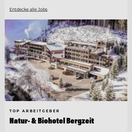
Entdecke alle Jobs
TOP ARBEITGEBER
Natur- & Biohotel Bergzeit