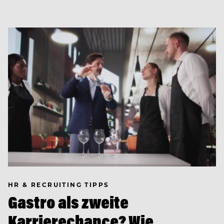
HR & RECRUITING TIPPS
Gastro als zweite
Karrierechance? Wie