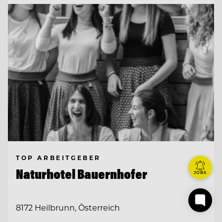
TOP ARBEITGEBER
Naturhotel Bauernhofer
JOBS
8172 Heilbrunn, Österreich