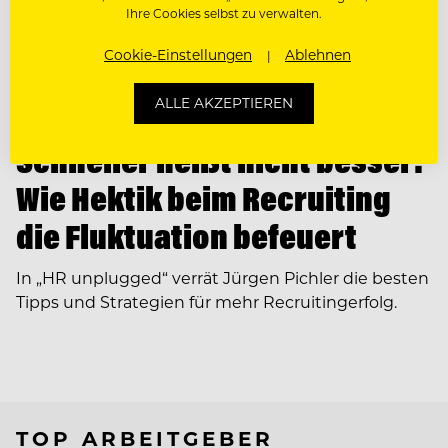
Ihre Cookies selbst zu verwalten.
Cookie-Einstellungen
Ablehnen
ALLE AKZEPTIEREN
HR & RECRUITING TIPPS
Schneller heißt nicht besser:
Wie Hektik beim Recruiting
die Fluktuation befeuert
In ­„HR unplugged“ verrät Jürgen Pichler die besten
Tipps und Strategien für mehr Recruitingerfolg.
TOP ARBEITGEBER