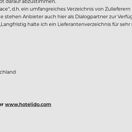
ot darauf abzustimmen.
e“, d.h. ein umfangreiches Verzeichnis von Zulieferern 
ite stehen Anbieter auch hier als Dialogpartner zur Ver
„Langfristig halte ich ein Lieferantenverzeichnis für se
schland
ter
www.hotelido.com