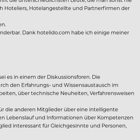
h Hoteliers, Hotelangestellte und Partnerfirmen der
en.
nderbar. Dank hotelido.com habe ich einige meiner
ei es in einem der Diskussionsforen. Die
 durch den Erfahrungs- und Wissensaustausch im
beiten, über technische Neuheiten, Verfahrensweisen
ür die anderen Mitglieder über eine intelligente
chen Lebenslauf und Informationen über Kompetenzen
lied interessant für Gleichgesinnte und Personen,