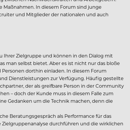
rnde Maßnahmen. In diesem Forum sind junge
ruiter und Mitglieder der nationalen und auch
zu Ihrer Zielgruppe und können in den Dialog mit
 man selbst bietet. Aber es ist nicht nur das bloße
d Personen dorthin einladen. In diesem Forum
 und Dienstleistungen zur Verfügung. Häufig gestellte
chpartner, der als greifbare Person in der Community
ehen – doch der Kunde muss in diesem Falle zum
eine Gedanken um die Technik machen, denn die
tliche Beratungsgespräch als Performance für das
 Zielgruppenanalyse durchführen und die wirklichen