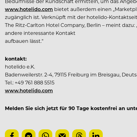
Bedürfnisse der Kundschaft ermitteln, um das Angeb
www.hotelido.com
bietet außerdem einen „Marketplac
zugänglich ist. Verknüpft mit der hotelido-Kontaktse
The Ritz-Carlton Hotel Company, Berlin – meint dazu: 
andere interessante Kontakt
aufbauen lässt.“
kontakt:
hotelido e.K.
Badenweilerstr. 2-4, 79115 Freiburg im Breisgau, Deut
Tel.: +49 761 888 5515
www.hotelido.com
Melden Sie sich jetzt für 90 Tage kostenfrei an un