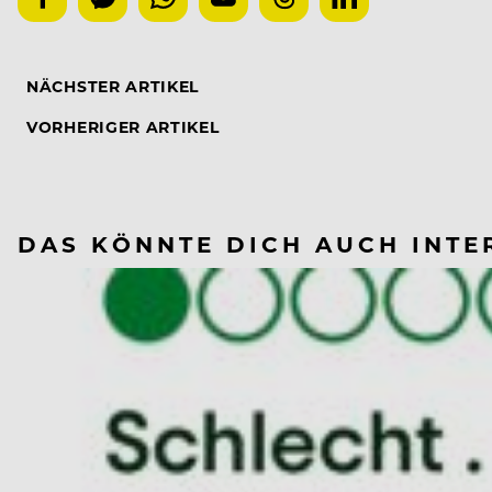
NÄCHSTER ARTIKEL
VORHERIGER ARTIKEL
DAS KÖNNTE DICH AUCH INTE