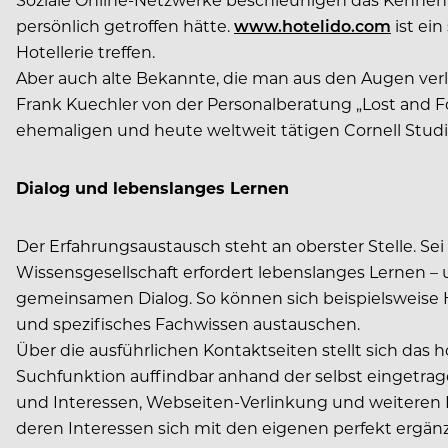
persönlich getroffen hätte.
www.hotelido.com
ist ei
Hotellerie treffen.
Aber auch alte Bekannte, die man aus den Augen ver
Frank Kuechler von der Personalberatung „Lost and F
ehemaligen und heute weltweit tätigen Cornell Stud
Dialog und lebenslanges Lernen
Der Erfahrungsaustausch steht an oberster Stelle. Sei
Wissensgesellschaft erfordert lebenslanges Lernen –
gemeinsamen Dialog. So können sich beispielsweise H
und spezifisches Fachwissen austauschen.
Über die ausführlichen Kontaktseiten stellt sich das h
Suchfunktion auffindbar anhand der selbst eingetra
und Interessen, Webseiten-Verlinkung und weiteren D
deren Interessen sich mit den eigenen perfekt ergän