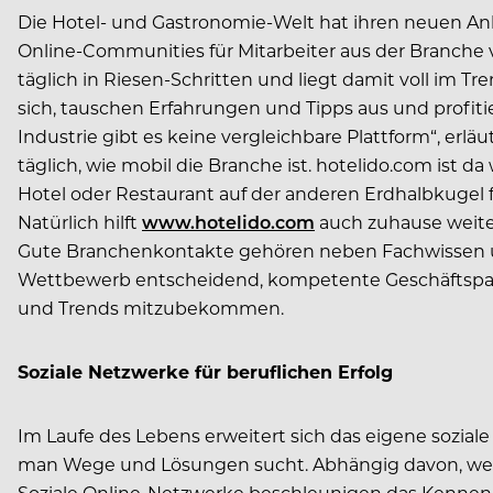
Die Hotel- und Gastronomie-Welt hat ihren neuen An
Online-Communities für Mitarbeiter aus der Branche 
täglich in Riesen-Schritten und liegt damit voll im 
sich, tauschen Erfahrungen und Tipps aus und profiti
Industrie gibt es keine vergleichbare Plattform“, erl
täglich, wie mobil die Branche ist. hotelido.com ist 
Hotel oder Restaurant auf der anderen Erdhalbkugel 
Natürlich hilft
www.hotelido.com
auch zuhause weiter
Gute Branchenkontakte gehören neben Fachwissen und 
Wettbewerb entscheidend, kompetente Geschäftspartn
und Trends mitzubekommen.
Soziale Netzwerke für beruflichen Erfolg
Im Laufe des Lebens erweitert sich das eigene soziale
man Wege und Lösungen sucht. Abhängig davon, wen m
Soziale Online-Netzwerke beschleunigen das Kennenl