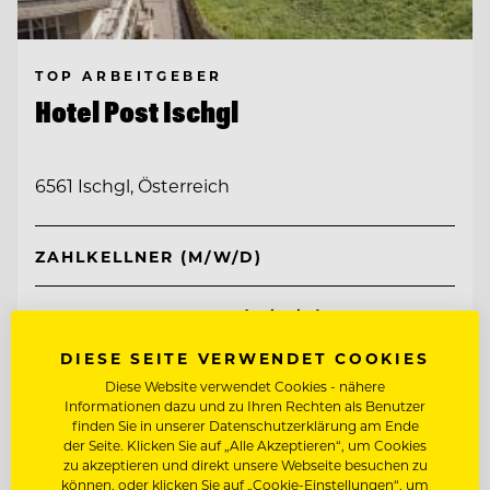
TOP ARBEITGEBER
Hotel Post Ischgl
6561 Ischgl, Österreich
ZAHLKELLNER (M/W/D)
RESTAURANTLEITER (M/W/D)
DIESE SEITE VERWENDET COOKIES
Entdecke alle Jobs
Diese Website verwendet Cookies - nähere
Informationen dazu und zu Ihren Rechten als Benutzer
finden Sie in unserer Datenschutzerklärung am Ende
der Seite. Klicken Sie auf „Alle Akzeptieren“, um Cookies
zu akzeptieren und direkt unsere Webseite besuchen zu
können, oder klicken Sie auf „Cookie-Einstellungen“, um