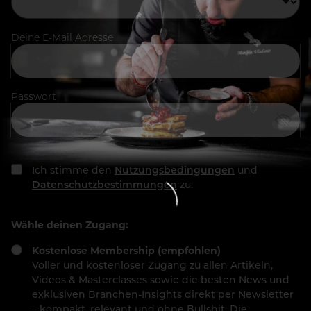
Deine E-Mail Adresse
Passwort
Ich stimme den
Nutzungsbedingungen
und
Datenschutzbestimmungen
zu.
Wähle deinen Zugang:
Kostenlose Membership (empfohlen)
Voller und kostenloser Zugang zu allen Artikeln,
Videos & Masterclasses sowie die besten News und
exklusiven Branchen-Insights direkt per Newsletter
– kompakt, relevant und ohne Bullshit. Die