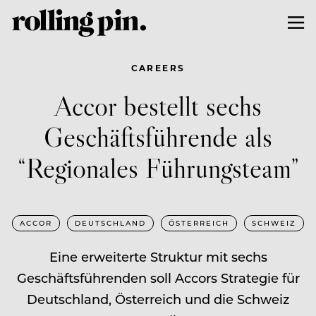
CAREERS
Accor bestellt sechs
Geschäftsführende als
“Regionales Führungsteam”
ACCOR
DEUTSCHLAND
ÖSTERREICH
SCHWEIZ
Eine erweiterte Struktur mit sechs
Geschäftsführenden soll Accors Strategie für
Deutschland, Österreich und die Schweiz