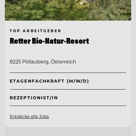
TOP ARBEITGEBER
Retter Bio-Natur-Resort
8225 Pöllauberg, Österreich
ETAGENFACHKRAFT (M/W/D)
REZEPTIONIST/IN
Entdecke alle Jobs