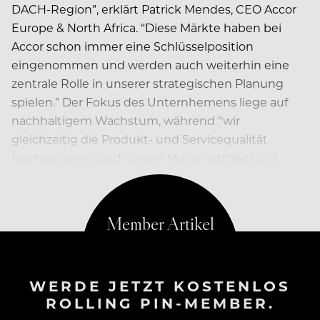
DACH-Region”, erklärt Patrick Mendes, CEO Accor
Europe & North Africa. “Diese Märkte haben bei
Accor schon immer eine Schlüsselposition
eingenommen und werden auch weiterhin eine
zentrale Rolle in unserer strategischen Planung
spielen.” Der Fokus des Unternhemens liege auf
nachhaltigem Wachstum, während “wir
gleichzeitig die Produkt- und Servicequalität
harmonisieren und unsere Markenattraktivität
steigern.”
WERDE JETZT KOSTENLOS
ROLLING PIN-MEMBER.