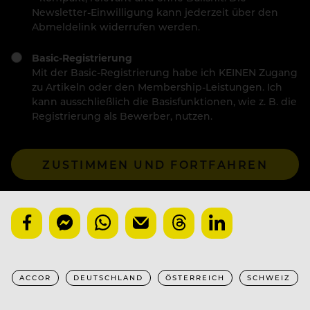
Newsletter-Einwilligung kann jederzeit über den
Abmeldelink widerrufen werden.
Basic-Registrierung
Mit der Basic-Registrierung habe ich KEINEN Zugang
zu Artikeln oder den Membership-Leistungen. Ich
kann ausschließlich die Basisfunktionen, wie z. B. die
Registrierung als Bewerber, nutzen.
ZUSTIMMEN UND FORTFAHREN
ACCOR
DEUTSCHLAND
ÖSTERREICH
SCHWEIZ