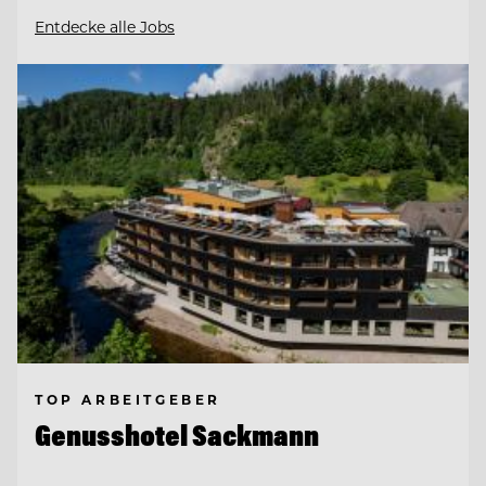
Entdecke alle Jobs
TOP ARBEITGEBER
Genusshotel Sackmann