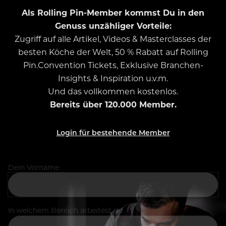
Als Rolling Pin-Member kommst Du in den
Genuss unzähliger Vorteile:
Zugriff auf alle Artikel, Videos & Masterclasses der
besten Köche der Welt, 50 % Rabatt auf Rolling
Pin.Convention Tickets, Exklusive Branchen-
Insights & Inspiration u.v.m.
Und das vollkommen kostenlos.
Bereits über 120.000 Member.
Login für bestehende Member
Dein Vorname
In welchem Bereich arbeitest du