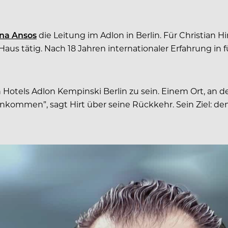
na Ansos
die Leitung im Adlon in Berlin. Für Christian Hi
Haus tätig. Nach 18 Jahren internationaler Erfahrung in
en Hotels Adlon Kempinski Berlin zu sein. Einem Ort, an
ommen”, sagt Hirt über seine Rückkehr. Sein Ziel: den