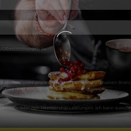
utzbestimmungen
zu.
os & Masterclasses sowie die besten News und exklusiven Branc
jederzeit über den Abmeldelink widerrufen werden.
Artikeln oder den Membership-Leistungen. Ich kann ausschließ