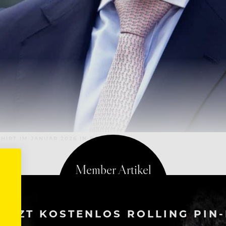
HIRT IM JANUAR 2026 IN BERLIN
ETZT KOSTENLOS ROLLING PIN