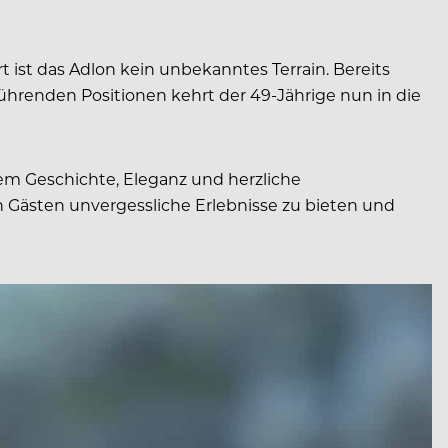
rt ist das Adlon kein unbekanntes Terrain. Bereits
 führenden Positionen kehrt der 49-Jährige nun in die
 dem Geschichte, Eleganz und herzliche
 Gästen unvergessliche Erlebnisse zu bieten und