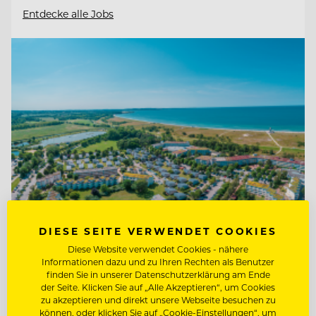
Entdecke alle Jobs
DIESE SEITE VERWENDET COOKIES
Diese Website verwendet Cookies - nähere
TOP ARBEITGEBER
Informationen dazu und zu Ihren Rechten als Benutzer
Ferien- und Freizeitpark
finden Sie in unserer Datenschutzerklärung am Ende
der Seite. Klicken Sie auf „Alle Akzeptieren“, um Cookies
Weissenhäuser Strand
zu akzeptieren und direkt unsere Webseite besuchen zu
können, oder klicken Sie auf „Cookie-Einstellungen“, um