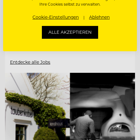
Ihre Cookies selbst zu verwalten.
23758 Weissenhäuser Strand, Deutschland
Cookie-Einstellungen
Ablehnen
KÜCHENCHEF MÖWENBRÄU (M/W/D)
ALLE AKZEPTIEREN
KÜCHENCHEF AMERICAN DINER (M/W/D)
Entdecke alle Jobs