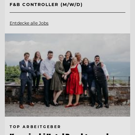
F&B CONTROLLER (M/W/D)
Entdecke alle Jobs
TOP ARBEITGEBER