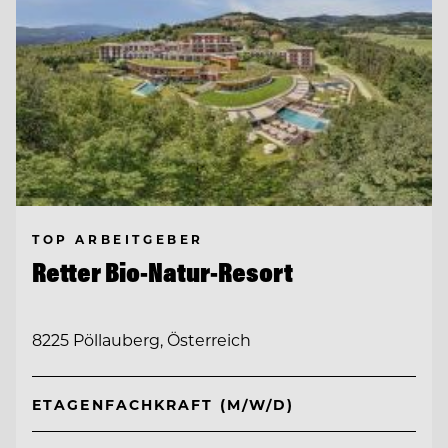
TOP ARBEITGEBER
Retter Bio-Natur-Resort
8225 Pöllauberg, Österreich
ETAGENFACHKRAFT (M/W/D)