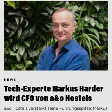
NEWS
Tech-Experte Markus Harder
wird CFO von a&o Hostels
a&o Hostels verstärkt seine Führungsspitze: Markus