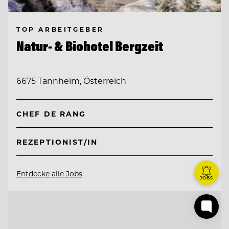
TOP ARBEITGEBER
Natur- & Biohotel Bergzeit
6675 Tannheim, Österreich
CHEF DE RANG
REZEPTIONIST/IN
Entdecke alle Jobs
JOBS