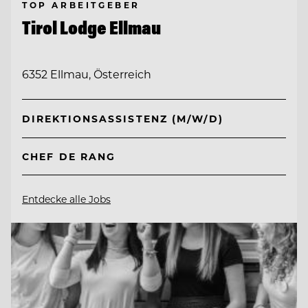
TOP ARBEITGEBER
Tirol Lodge Ellmau
6352 Ellmau, Österreich
DIREKTIONSASSISTENZ (M/W/D)
CHEF DE RANG
Entdecke alle Jobs