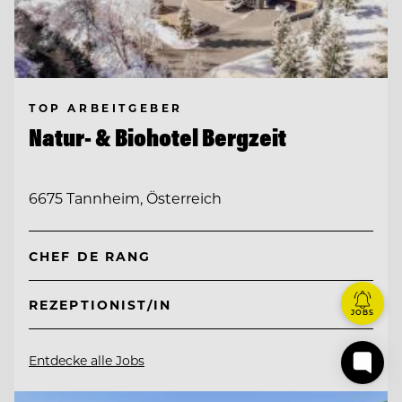
TOP ARBEITGEBER
Natur- & Biohotel Bergzeit
6675 Tannheim, Österreich
CHEF DE RANG
REZEPTIONIST/IN
JOBS
Entdecke alle Jobs