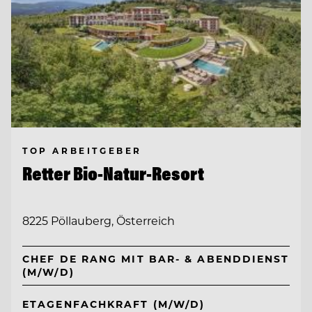
TOP ARBEITGEBER
Retter Bio-Natur-Resort
8225 Pöllauberg, Österreich
CHEF DE RANG MIT BAR- & ABENDDIENST
(M/W/D)
ETAGENFACHKRAFT (M/W/D)