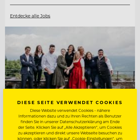
Entdecke alle Jobs
DIESE SEITE VERWENDET COOKIES
Diese Website verwendet Cookies - nähere
Informationen dazu und zu Ihren Rechten als Benutzer
finden Sie in unserer Datenschutzerklärung am Ende
TOP ARBEITGEBER
der Seite. Klicken Sie auf „Alle Akzeptieren“, um Cookies
Kempinski Hotel Berchtesgaden
zu akzeptieren und direkt unsere Webseite besuchen zu
können, oder klicken Sie auf „Cookie-Einstellungen“, um