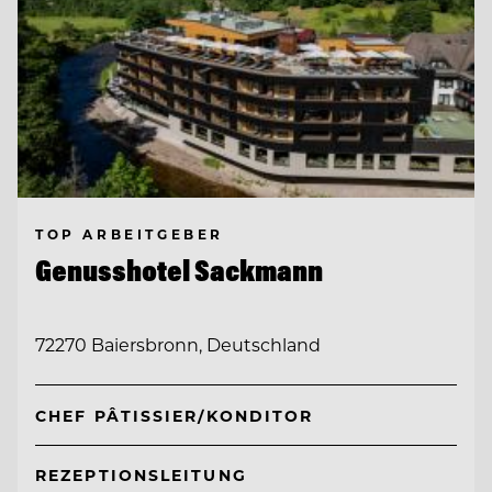
TOP ARBEITGEBER
Genusshotel Sackmann
72270 Baiersbronn, Deutschland
CHEF PÂTISSIER/KONDITOR
REZEPTIONSLEITUNG