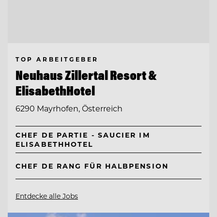
TOP ARBEITGEBER
Neuhaus Zillertal Resort &
ElisabethHotel
6290 Mayrhofen, Österreich
CHEF DE PARTIE - SAUCIER IM
ELISABETHHOTEL
CHEF DE RANG FÜR HALBPENSION
Entdecke alle Jobs