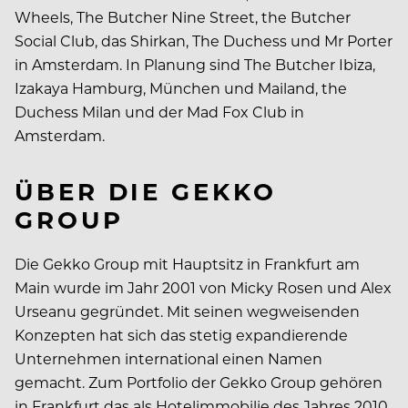
Wheels, The Butcher Nine Street, the Butcher
Social Club, das Shirkan, The Duchess und Mr Porter
in Amsterdam. In Planung sind The Butcher Ibiza,
Izakaya Hamburg, München und Mailand, the
Duchess Milan und der Mad Fox Club in
Amsterdam.
ÜBER DIE GEKKO
GROUP
Die Gekko Group mit Hauptsitz in Frankfurt am
Main wurde im Jahr 2001 von Micky Rosen und Alex
Urseanu gegründet. Mit seinen wegweisenden
Konzepten hat sich das stetig expandierende
Unternehmen international einen Namen
gemacht. Zum Portfolio der Gekko Group gehören
in Frankfurt das als Hotelimmobilie des Jahres 2010