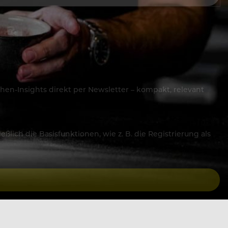
hen-Insights direkt per Newsletter – kompakt, relevant
lich die Basisfunktionen, wie z. B. die Registrierung als