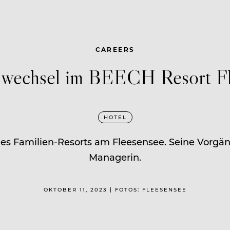
CAREERS
swechsel im BEECH Resort Fl
HOTEL
es Familien-Resorts am Fleesensee. Seine Vorgän
Managerin.
OKTOBER 11, 2023 | FOTOS: FLEESENSEE