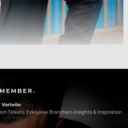
-MEMBER.
Vorteile:
tion Tickets, Exklusive Branchen-Insights & Inspiration