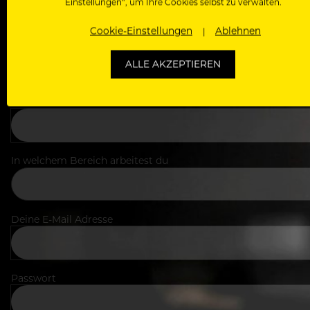
Einstellungen“, um Ihre Cookies selbst zu verwalten.
Cookie-Einstellungen
Ablehnen
ALLE AKZEPTIEREN
Dein Vorname
In welchem Bereich arbeitest du
Deine E-Mail Adresse
Passwort