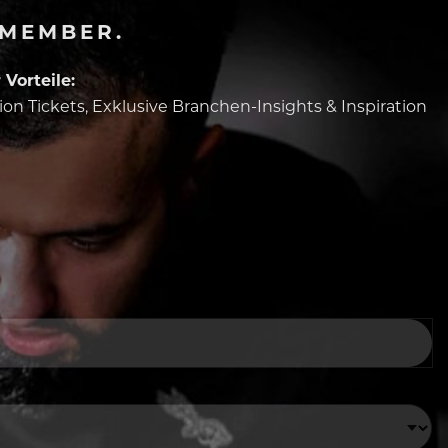
-MEMBER.
Vorteile:
tion Tickets, Exklusive Branchen-Insights & Inspiration