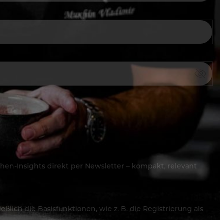
hen-Insights direkt per Newsletter – kompakt, relevant
lich die Basisfunktionen, wie z. B. die Registrierung als