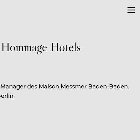
r Hommage Hotels
al Manager des Maison Messmer Baden-Baden.
erlin.