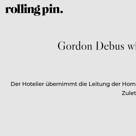
Gordon Debus wi
Der Hotelier übernimmt die Leitung der Ho
Zulet