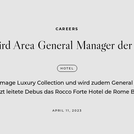
CAREERS
rd Area General Manager de
HOTEL
mmage Luxury Collection und wird zudem Gener
zt leitete Debus das Rocco Forte Hotel de Rome B
APRIL 11, 2023