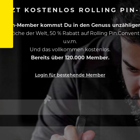
ETZT KOSTENLOS ROLLING PIN
ing Pin-Member kommst Du in den Genuss unzähliger 
esten Köche der Welt, 50 % Rabatt auf Rolling Pin.Conven
u.v.m.
Und das vollkommen kostenlos.
Bereits über 120.000 Member.
Login für bestehende Member