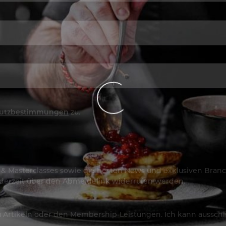
utzbestimmungen
zu.
os & Masterclasses sowie die besten News und exklusiven Branc
jederzeit über den Abmeldelink widerrufen werden.
Artikeln oder den Membership-Leistungen. Ich kann ausschließ