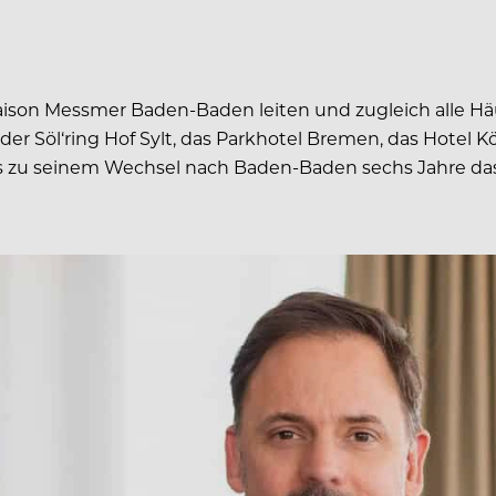
 Maison Messmer Baden-Baden leiten und zugleich alle H
 Söl‘ring Hof Sylt, das Parkhotel Bremen, das Hotel K
is zu seinem Wechsel nach Baden-Baden sechs Jahre das