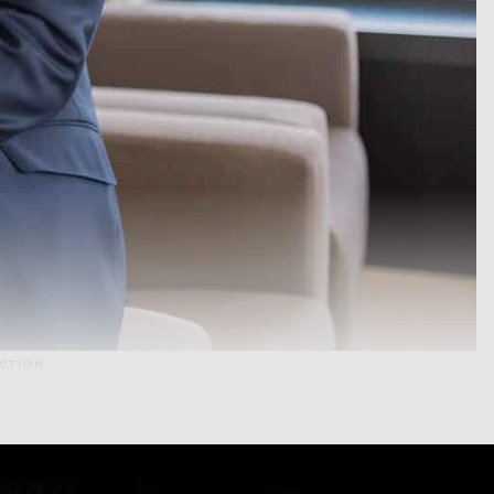
CTION