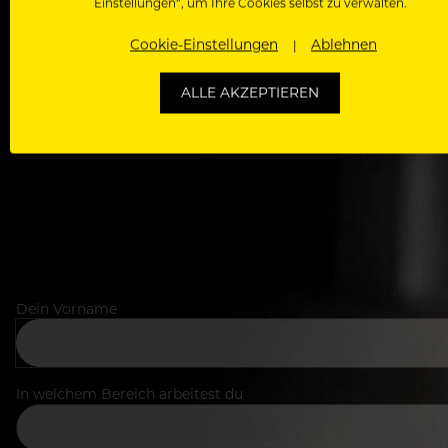
Einstellungen“, um Ihre Cookies selbst zu verwalten.
WERDE J
Cookie-Einstellungen
Ablehnen
Als Roll
ALLE AKZEPTIEREN
Zugriff auf alle Artikel, Videos & Masterclasses der b
Dein Vorname
In welchem Bereich arbeitest du