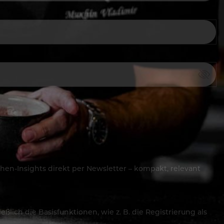
hen-Insights direkt per Newsletter – kompakt, relevant
lich die Basisfunktionen, wie z. B. die Registrierung als