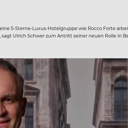
r eine 5-Sterne-Luxus-Hotelgruppe wie Rocco Forte arbe
t Ulrich Schwer zum Antritt seiner neuen Rolle in Berl