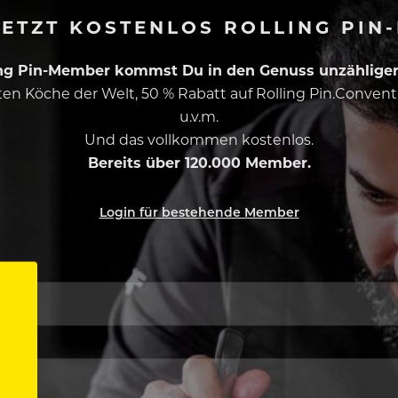
ETZT KOSTENLOS ROLLING PIN
ing Pin-Member kommst Du in den Genuss unzähliger 
esten Köche der Welt, 50 % Rabatt auf Rolling Pin.Conven
u.v.m.
Und das vollkommen kostenlos.
Bereits über 120.000 Member.
Login für bestehende Member