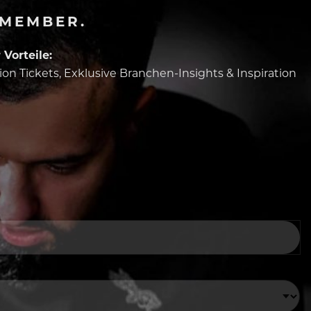
-MEMBER.
Vorteile:
tion Tickets, Exklusive Branchen-Insights & Inspiration