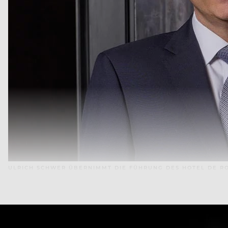
ULRICH SCHWER ÜBERNIMMT DIE FÜHRUNG DES HOTEL DE R