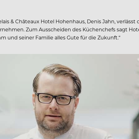
elais & Châteaux Hotel Hohenhaus, Denis Jahn, verlässt
vernehmen. Zum Ausscheiden des Küchenchefs sagt Hote
und seiner Familie alles Gute für die Zukunft.“