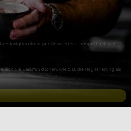
hen-Insights direkt per Newsletter – kompakt, relevant
lich die Basisfunktionen, wie z. B. die Registrierung als