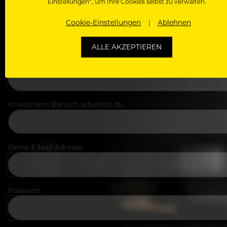
Einstellungen“, um Ihre Cookies selbst zu verwalten.
Cookie-Einstellungen
Ablehnen
ALLE AKZEPTIEREN
Dein Vorname
In welchem Bereich arbeitest du
Deine E-Mail Adresse
Passwort