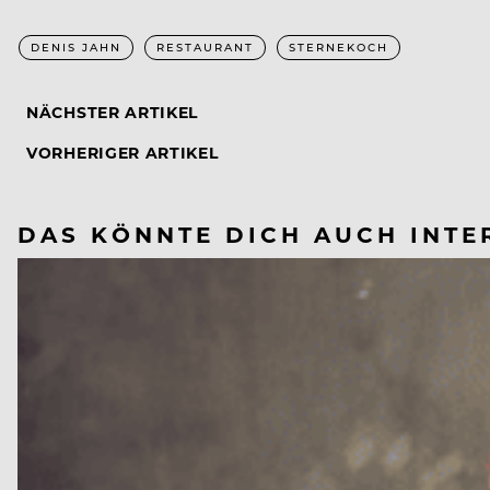
DENIS JAHN
RESTAURANT
STERNEKOCH
NÄCHSTER ARTIKEL
VORHERIGER ARTIKEL
DAS KÖNNTE DICH AUCH INTE