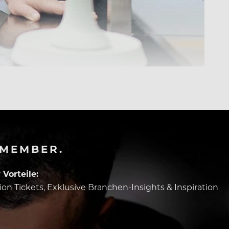
-MEMBER.
Vorteile:
tion Tickets, Exklusive Branchen-Insights & Inspiration