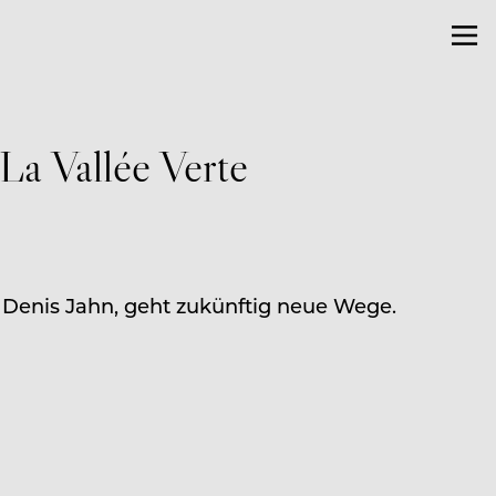
a Vallée Verte
 Denis Jahn, geht zukünftig neue Wege.