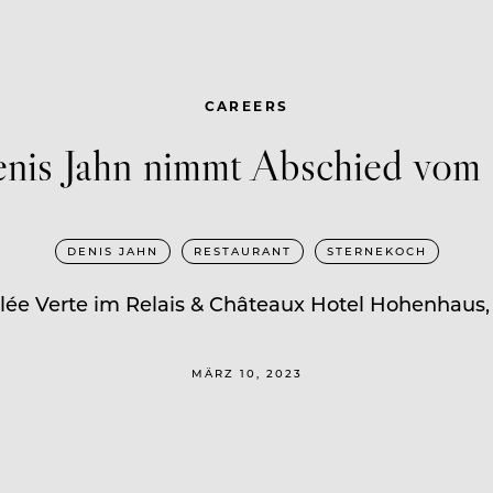
CAREERS
nis Jahn nimmt Abschied vom L
DENIS JAHN
RESTAURANT
STERNEKOCH
lée Verte im Relais & Châteaux Hotel Hohenhaus,
MÄRZ 10, 2023