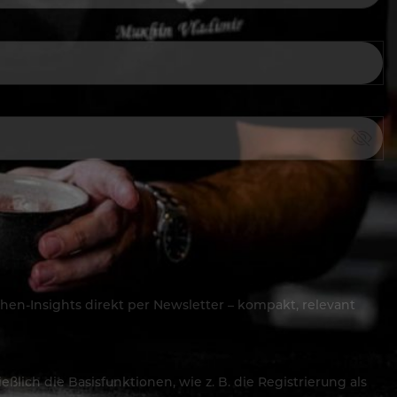
hen-Insights direkt per Newsletter – kompakt, relevant
lich die Basisfunktionen, wie z. B. die Registrierung als