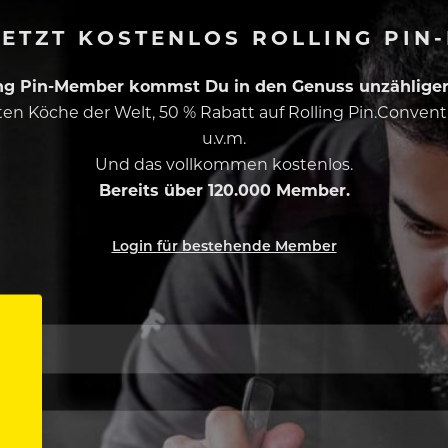
ETZT KOSTENLOS ROLLING PIN
ing Pin-Member kommst Du in den Genuss unzähliger 
esten Köche der Welt, 50 % Rabatt auf Rolling Pin.Conven
u.v.m.
Und das vollkommen kostenlos.
Bereits über 120.000 Member.
Login für bestehende Member