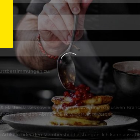
utzbestimmungen
zu.
os & Masterclasses sowie die besten News und exklusiven Branc
jederzeit über den Abmeldelink widerrufen werden.
Artikeln oder den Membership-Leistungen. Ich kann ausschließ