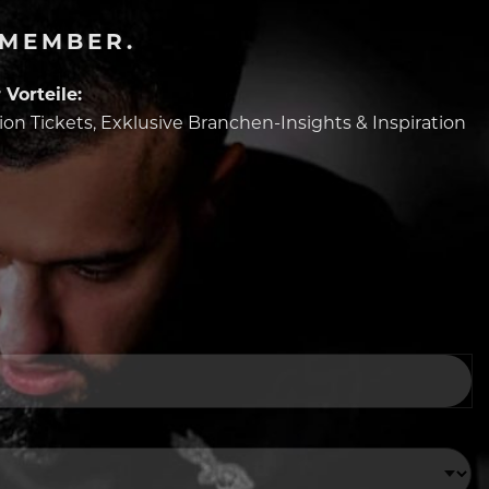
-MEMBER.
Vorteile:
tion Tickets, Exklusive Branchen-Insights & Inspiration