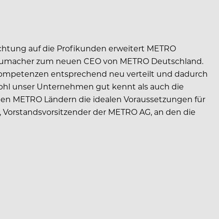
chtung auf die Profikunden erweitert METRO
 Schumacher zum neuen CEO von METRO Deutschland.
ompetenzen entsprechend neu verteilt und dadurch
owohl unser Unternehmen gut kennt als auch die
denen METRO Ländern die idealen Voraussetzungen für
, Vorstandsvorsitzender der METRO AG, an den die