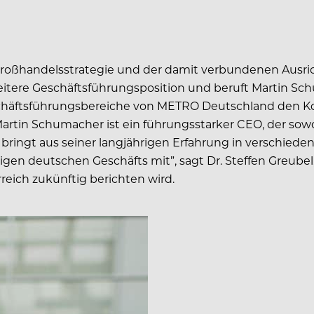
Großhandelsstrategie und der damit verbundenen Ausri
weitere Geschäftsführungsposition und beruft Martin
schäftsführungsbereiche von METRO Deutschland den K
 „Martin Schumacher ist ein führungsstarker CEO, der s
r bringt aus seiner langjährigen Erfahrung in verschie
en deutschen Geschäfts mit”, sagt Dr. Steffen Greubel
eich zukünftig berichten wird.