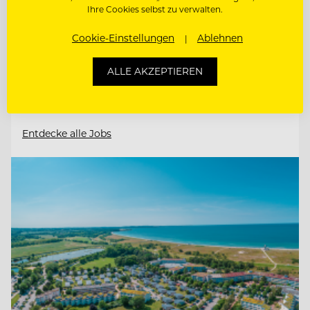
8225 Pöllauberg, Österreich
Ihre Cookies selbst zu verwalten.
Cookie-Einstellungen
Ablehnen
ETAGENFACHKRAFT (M/W/D)
ALLE AKZEPTIEREN
CHEF DE RANG MIT BAR- & ABENDDIENST
(M/W/D)
Entdecke alle Jobs