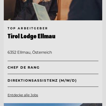
TOP ARBEITGEBER
Tirol Lodge Ellmau
6352 Ellmau, Österreich
CHEF DE RANG
DIREKTIONSASSISTENZ (M/W/D)
Entdecke alle Jobs