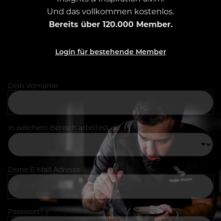
Und das vollkommen kostenlos.
Bereits über 120.000 Member.
Login für bestehende Member
Dein Vorname
In welchem Bereich arbeitest du
Deine E-Mail Adresse
Passwort