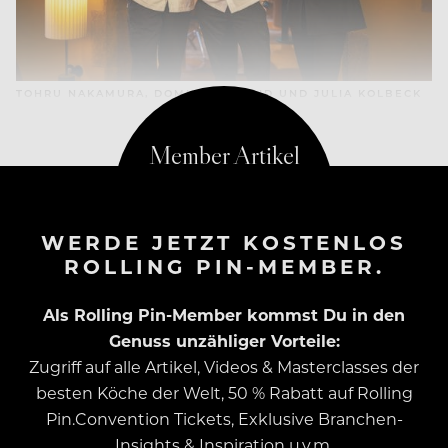
TOHRU NAKAMURA, DOMINIK SCHMID UND JULIA KOLBECK
WERDE JETZT KOSTENLOS
ROLLING PIN-MEMBER.
Als Rolling Pin-Member kommst Du in den
Genuss unzähliger Vorteile:
Zugriff auf alle Artikel, Videos & Masterclasses der
besten Köche der Welt, 50 % Rabatt auf Rolling
Pin.Convention Tickets, Exklusive Branchen-
Insights & Inspiration u.v.m.