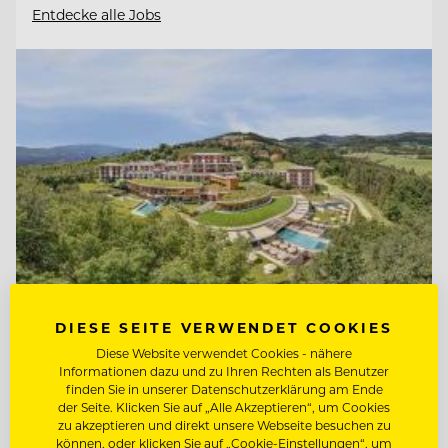
Entdecke alle Jobs
DIESE SEITE VERWENDET COOKIES
Diese Website verwendet Cookies - nähere
TOP ARBEITGEBER
Informationen dazu und zu Ihren Rechten als Benutzer
Retter Bio-Natur-Resort
finden Sie in unserer Datenschutzerklärung am Ende
der Seite. Klicken Sie auf „Alle Akzeptieren“, um Cookies
zu akzeptieren und direkt unsere Webseite besuchen zu
können, oder klicken Sie auf „Cookie-Einstellungen“, um