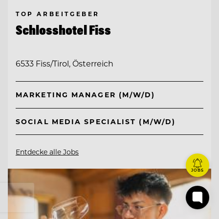
TOP ARBEITGEBER
Schlosshotel Fiss
6533 Fiss/Tirol, Österreich
MARKETING MANAGER (M/W/D)
SOCIAL MEDIA SPECIALIST (M/W/D)
Entdecke alle Jobs
JOBS