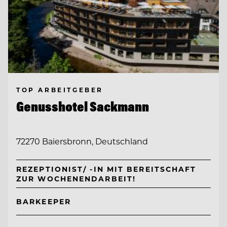
TOP ARBEITGEBER
Genusshotel Sackmann
72270 Baiersbronn, Deutschland
REZEPTIONIST/ -IN MIT BEREITSCHAFT
ZUR WOCHENENDARBEIT!
BARKEEPER