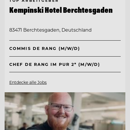
TOP ARBEITGEBER
Kempinski Hotel Berchtesgaden
83471 Berchtesgaden, Deutschland
COMMIS DE RANG (M/W/D)
CHEF DE RANG IM PUR 2* (M/W/D)
Entdecke alle Jobs