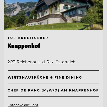
TOP ARBEITGEBER
Knappenhof
2651 Reichenau a. d. Rax, Österreich
WIRTSHAUSKÜCHE & FINE DINING
CHEF DE RANG (M/W/D) AM KNAPPENHOF
Entdecke alle Jobs