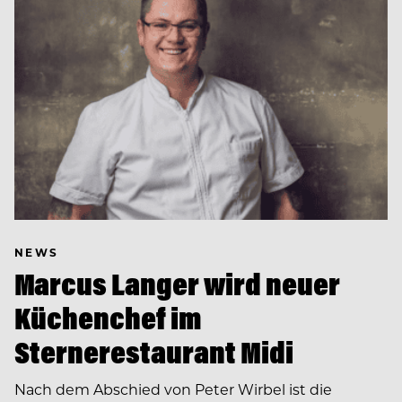
NEWS
Marcus Langer wird neuer
Küchenchef im
Sternerestaurant Midi
Nach dem Abschied von Peter Wirbel ist die