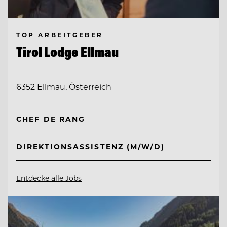
TOP ARBEITGEBER
Tirol Lodge Ellmau
6352 Ellmau, Österreich
CHEF DE RANG
DIREKTIONSASSISTENZ (M/W/D)
Entdecke alle Jobs