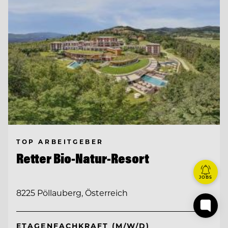
TOP ARBEITGEBER
Retter Bio-Natur-Resort
JOBS
8225 Pöllauberg, Österreich
ETAGENFACHKRAFT (M/W/D)