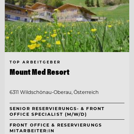
TOP ARBEITGEBER
Mount Med Resort
6311 Wildschönau-Oberau, Österreich
SENIOR RESERVIERUNGS- & FRONT
OFFICE SPECIALIST (M/W/D)
FRONT OFFICE & RESERVIERUNGS
MITARBEITER:IN