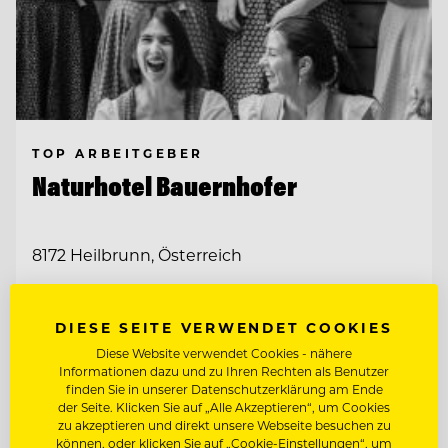
TOP ARBEITGEBER
Naturhotel Bauernhofer
8172 Heilbrunn, Österreich
WIR BITTEN ZU TISCH. UND FREUEN UNS
DIESE SEITE VERWENDET COOKIES
AUF WEGBEGLEITERINN
Diese Website verwendet Cookies - nähere
Informationen dazu und zu Ihren Rechten als Benutzer
RESTAURANTLEITUNG STELLVERTRETUNG
finden Sie in unserer Datenschutzerklärung am Ende
der Seite. Klicken Sie auf „Alle Akzeptieren“, um Cookies
zu akzeptieren und direkt unsere Webseite besuchen zu
Entdecke alle Jobs
können, oder klicken Sie auf „Cookie-Einstellungen“, um