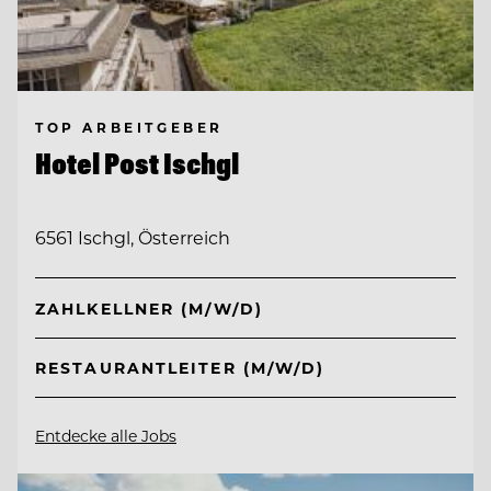
TOP ARBEITGEBER
Hotel Post Ischgl
6561 Ischgl, Österreich
ZAHLKELLNER (M/W/D)
RESTAURANTLEITER (M/W/D)
Entdecke alle Jobs