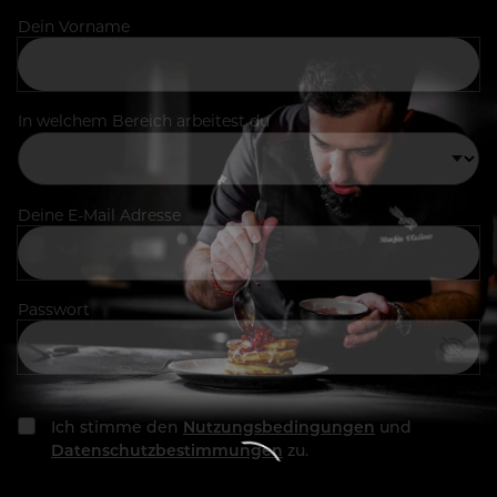
Dein Vorname
In welchem Bereich arbeitest du
Deine E-Mail Adresse
Passwort
Ich stimme den
Nutzungsbedingungen
und
Datenschutzbestimmungen
zu.