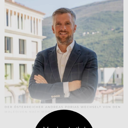
DER ÖSTERREICHER ANDREAS PORIAS WECHSELT VON DEN
MALEDIVEN NACH MONTENEGRO