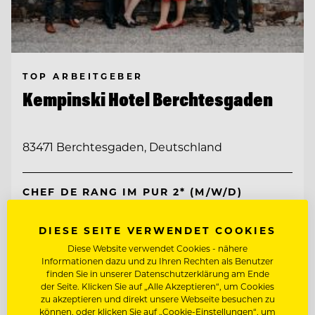
TOP ARBEITGEBER
Kempinski Hotel Berchtesgaden
83471 Berchtesgaden, Deutschland
CHEF DE RANG IM PUR 2* (M/W/D)
DIESE SEITE VERWENDET COOKIES
CHEF DE RANG BAR (M/W/D)
Diese Website verwendet Cookies - nähere
Informationen dazu und zu Ihren Rechten als Benutzer
Entdecke alle Jobs
finden Sie in unserer Datenschutzerklärung am Ende
der Seite. Klicken Sie auf „Alle Akzeptieren“, um Cookies
zu akzeptieren und direkt unsere Webseite besuchen zu
können, oder klicken Sie auf „Cookie-Einstellungen“, um