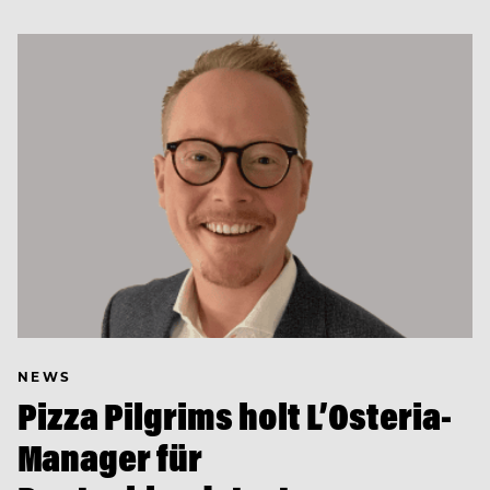
NEWS
Pizza Pilgrims holt L’Osteria-
Manager für