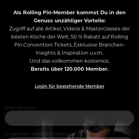
Als Rolling Pin-Member kommst Du in den
Genuss unzähliger Vorteile:
Zugriff auf alle Artikel, Videos & Masterclasses der
besten Köche der Welt, 50 % Rabatt auf Rolling
Pin.Convention Tickets, Exklusive Branchen-
Insights & Inspiration u.v.m.
Und das vollkommen kostenlos.
Bereits über 120.000 Member.
Login für bestehende Member
Dein Vorname
In welchem Bereich arbeitest du