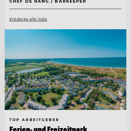
CHEF DE RANG / BARKEEPER
Entdecke alle Jobs
TOP ARBEITGEBER
Ferien- und Freizeitpark