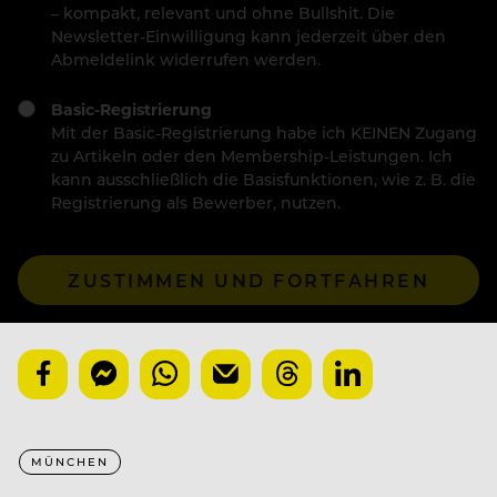
– kompakt, relevant und ohne Bullshit. Die
Newsletter-Einwilligung kann jederzeit über den
Abmeldelink widerrufen werden.
Basic-Registrierung
Mit der Basic-Registrierung habe ich KEINEN Zugang
zu Artikeln oder den Membership-Leistungen. Ich
kann ausschließlich die Basisfunktionen, wie z. B. die
Registrierung als Bewerber, nutzen.
ZUSTIMMEN UND FORTFAHREN
MÜNCHEN