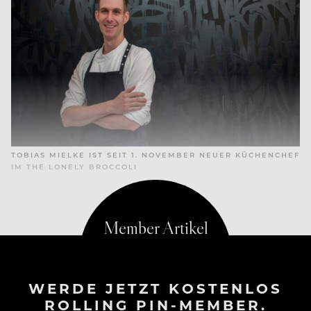
TOBIAS MIELKE IST SEIT 1. NOVEMBER NEUER KÜCHENCHEF
IM THE LONELY BROCCOLI
WERDE JETZT KOSTENLOS
ROLLING PIN-MEMBER.