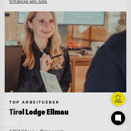
Entdecke alle Jobs
TOP ARBEITGEBER
JOBS
Tirol Lodge Ellmau