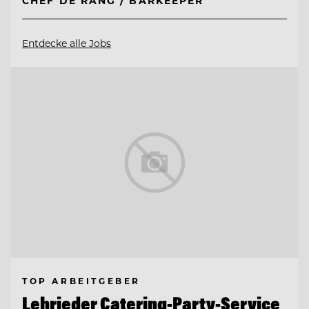
CHEF DE RANG / BARKEEPER
Entdecke alle Jobs
TOP ARBEITGEBER
Lehrieder Catering-Party-Service