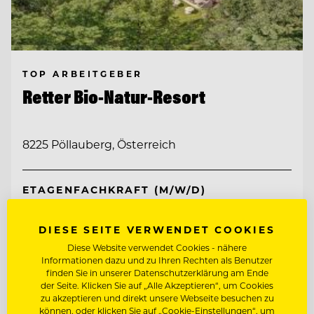
TOP ARBEITGEBER
Retter Bio-Natur-Resort
8225 Pöllauberg, Österreich
ETAGENFACHKRAFT (M/W/D)
REZEPTIONIST/IN
DIESE SEITE VERWENDET COOKIES
Diese Website verwendet Cookies - nähere
Informationen dazu und zu Ihren Rechten als Benutzer
Entdecke alle Jobs
finden Sie in unserer Datenschutzerklärung am Ende
der Seite. Klicken Sie auf „Alle Akzeptieren“, um Cookies
zu akzeptieren und direkt unsere Webseite besuchen zu
können, oder klicken Sie auf „Cookie-Einstellungen“, um