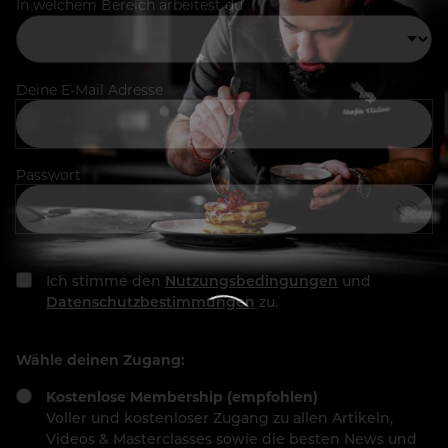
In welchem Bereich arbeitest du
Deine E-Mail Adresse
Passwort
Ich stimme den
Nutzungsbedingungen
und
Datenschutzbestimmungen
zu.
Wähle deinen Zugang:
Kostenlose Membership (empfohlen)
Voller und kostenloser Zugang zu allen Artikeln,
Videos & Masterclasses sowie die besten News und