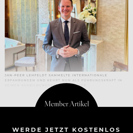
JAN-PEER LEHFELDT SAMMELTE INTERNATIONALE
ERFAHRUNGEN UND KEHRT NUN ALS FÜHRUNGSKRAFT IN
SEINEN AUSBILDUNGSBETRIEB ZURÜCK
WERDE JETZT KOSTENLOS