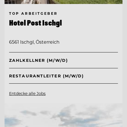
TOP ARBEITGEBER
Hotel Post Ischgl
6561 Ischgl, Österreich
ZAHLKELLNER (M/W/D)
RESTAURANTLEITER (M/W/D)
Entdecke alle Jobs