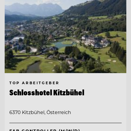
TOP ARBEITGEBER
Schlosshotel Kitzbühel
6370 Kitzbühel, Österreich
F&B CONTROLLER (M/W/D)