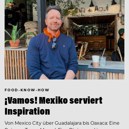
FOOD-KNOW-HOW
¡Vamos! Mexiko serviert
Inspiration
Von Mexico City über Guadalajara bis Oaxaca: Eine