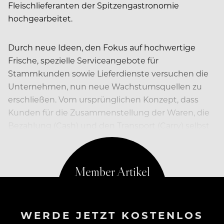
Fleischlieferanten der Spitzengastronomie
hochgearbeitet.
Durch neue Ideen, den Fokus auf hochwertige
Frische, spezielle Serviceangebote für
Stammkunden sowie Lieferdienste versuchen die
Unternehmen, nun neue Wachstumsquellen zu
erschließen. Vom ursprünglichen Konzept, dass
Kunden für die Zusammenstellung der Waren, die
Bezahlung (Cash) und den Transport (Carry) selbst
verantwortlich sind, weicht…
WERDE JETZT KOSTENLOS