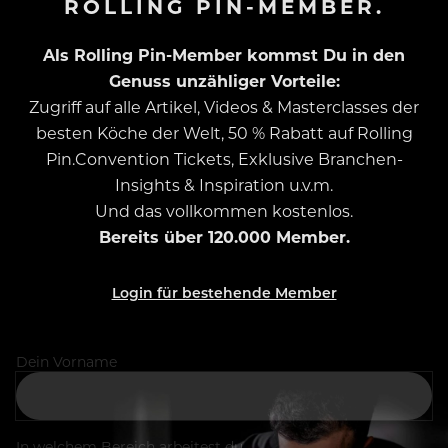
ROLLING PIN-MEMBER.
Als Rolling Pin-Member kommst Du in den
Genuss unzähliger Vorteile:
Zugriff auf alle Artikel, Videos & Masterclasses der
besten Köche der Welt, 50 % Rabatt auf Rolling
Pin.Convention Tickets, Exklusive Branchen-
Insights & Inspiration u.v.m.
Und das vollkommen kostenlos.
Bereits über 120.000 Member.
Login für bestehende Member
Dein Vorname
In welchem Bereich arbeitest du