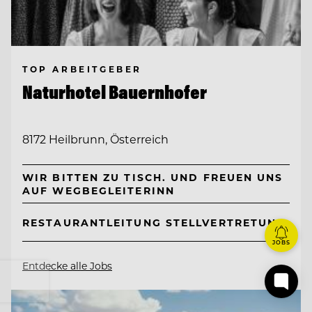
TOP ARBEITGEBER
Naturhotel Bauernhofer
8172 Heilbrunn, Österreich
WIR BITTEN ZU TISCH. UND FREUEN UNS
AUF WEGBEGLEITERINN
RESTAURANTLEITUNG STELLVERTRETUNG
JOBS
Entdecke alle Jobs