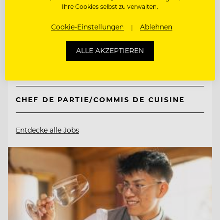
Ihre Cookies selbst zu verwalten.
Cookie-Einstellungen
Ablehnen
7081 Schützen bei Wien am Neusiedlersee,
Österreich
ALLE AKZEPTIEREN
COMMIS DE CUISINE/ CHEF DE PARTIE
CHEF DE PARTIE/COMMIS DE CUISINE
Entdecke alle Jobs