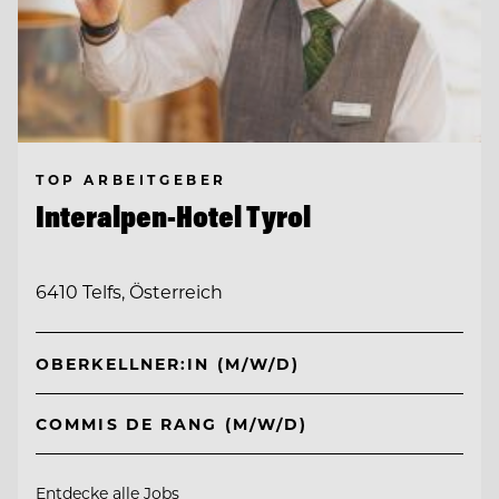
TOP ARBEITGEBER
Interalpen-Hotel Tyrol
6410 Telfs, Österreich
OBERKELLNER:IN (M/W/D)
COMMIS DE RANG (M/W/D)
Entdecke alle Jobs