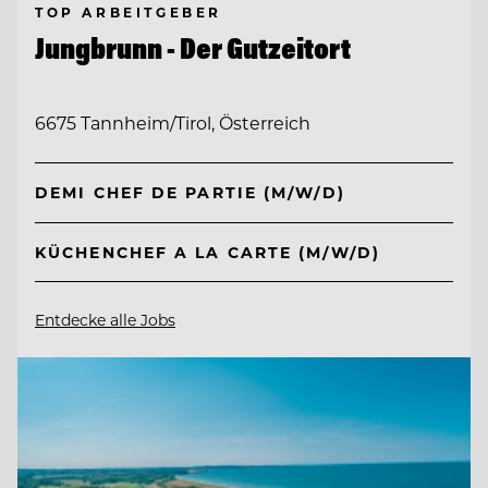
TOP ARBEITGEBER
Jungbrunn - Der Gutzeitort
6675 Tannheim/Tirol, Österreich
DEMI CHEF DE PARTIE (M/W/D)
KÜCHENCHEF A LA CARTE (M/W/D)
Entdecke alle Jobs