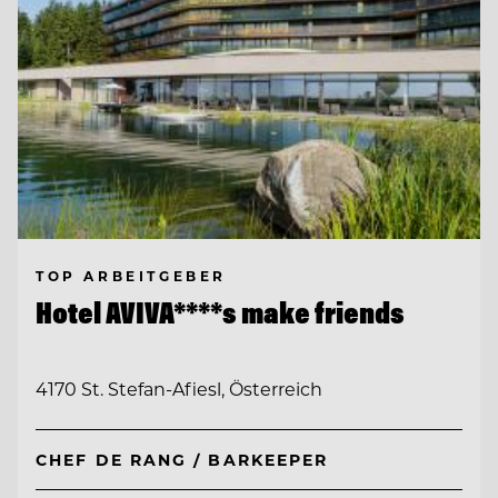
TOP ARBEITGEBER
Hotel AVIVA****s make friends
4170 St. Stefan-Afiesl, Österreich
CHEF DE RANG / BARKEEPER