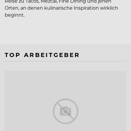
Reise zu Tacos, Mezcal, Fine Dining und jenen
Orten, an denen kulinarische Inspiration wirklich
beginnt.
TOP ARBEITGEBER