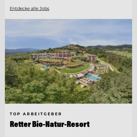
Entdecke alle Jobs
TOP ARBEITGEBER
Retter Bio-Natur-Resort