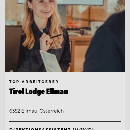
TOP ARBEITGEBER
Tirol Lodge Ellmau
6352 Ellmau, Österreich
DIREKTIONSASSISTENZ (M/W/D)