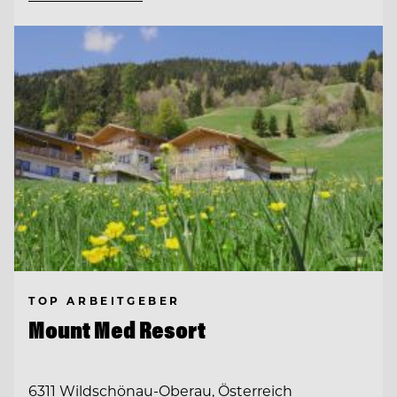
TOP ARBEITGEBER
Mount Med Resort
6311 Wildschönau-Oberau, Österreich