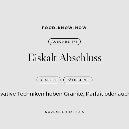
FOOD-KNOW-HOW
AUSGABE 171
Eiskalt Abschluss
DESSERT
PÂTISSERIE
vative Techniken heben Granité, Parfait oder auch
NOVEMBER 13, 2015