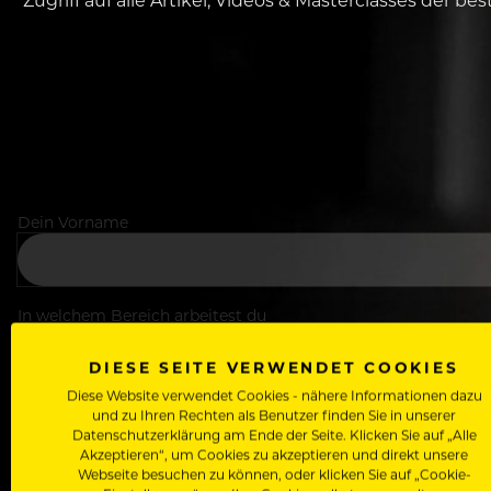
Dein Vorname
In welchem Bereich arbeitest du
DIESE SEITE VERWENDET COOKIES
Diese Website verwendet Cookies - nähere Informationen dazu
Deine E-Mail Adresse
und zu Ihren Rechten als Benutzer finden Sie in unserer
Datenschutzerklärung am Ende der Seite. Klicken Sie auf „Alle
Akzeptieren“, um Cookies zu akzeptieren und direkt unsere
Webseite besuchen zu können, oder klicken Sie auf „Cookie-