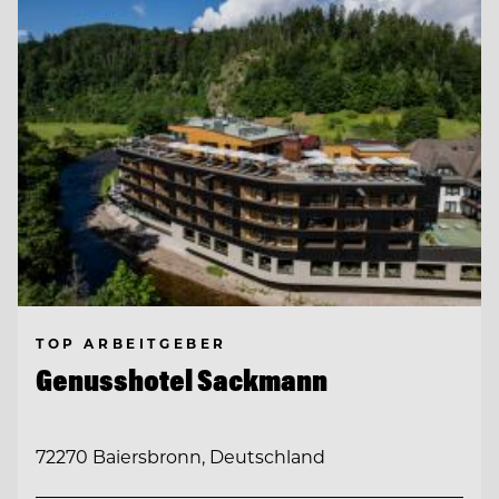
TOP ARBEITGEBER
Genusshotel Sackmann
72270 Baiersbronn, Deutschland