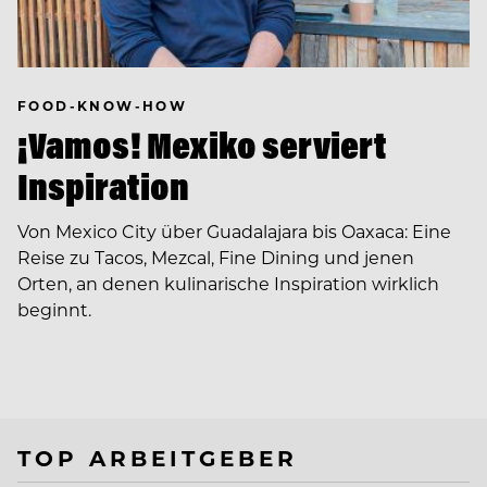
FOOD-KNOW-HOW
¡Vamos! Mexiko serviert
Inspiration
Von Mexico City über Guadalajara bis Oaxaca: Eine
Reise zu Tacos, Mezcal, Fine Dining und jenen
Orten, an denen kulinarische Inspiration wirklich
beginnt.
TOP ARBEITGEBER