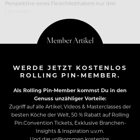
Perspektive eines Fleischliebhabers nur drei
Lösungen.
WERDE JETZT KOSTENLOS
ROLLING PIN-MEMBER.
Als Rolling Pin-Member kommst Du in den
Genuss unzähliger Vorteile:
Zugriff auf alle Artikel, Videos & Masterclasses der
besten Köche der Welt, 50 % Rabatt auf Rolling
Pin.Convention Tickets, Exklusive Branchen-
Insights & Inspiration u.v.m.
Und das vollkommen kostenlos.