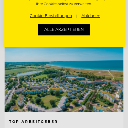
KOORDINATOR:IN FÜR KOMMUNIKATION
Ihre Cookies selbst zu verwalten.
& ADMINISTRATION
Cookie-Einstellungen
Ablehnen
Entdecke alle Jobs
ALLE AKZEPTIEREN
TOP ARBEITGEBER