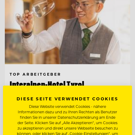
TOP ARBEITGEBER
Interalpen-Hotel Tyrol
DIESE SEITE VERWENDET COOKIES
6410 Telfs, Österreich
Diese Website verwendet Cookies - nähere
Informationen dazu und zu Ihren Rechten als Benutzer
finden Sie in unserer Datenschutzerklärung am Ende
der Seite. Klicken Sie auf „Alle Akzeptieren“, um Cookies
OBERKELLNER:IN (M/W/D)
zu akzeptieren und direkt unsere Webseite besuchen zu
können, oder klicken Sie auf „Cookie-Einstellungen“, um