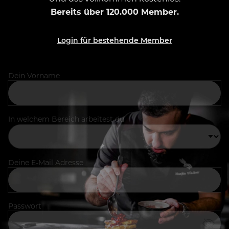
Bereits über 120.000 Member.
Login für bestehende Member
Dein Vorname
In welchem Bereich arbeitest du
Deine E-Mail Adresse
Passwort