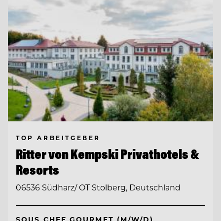
TOP ARBEITGEBER
Ritter von Kempski Privathotels &
Resorts
06536 Südharz/ OT Stolberg, Deutschland
SOUS CHEF GOURMET (M/W/D)