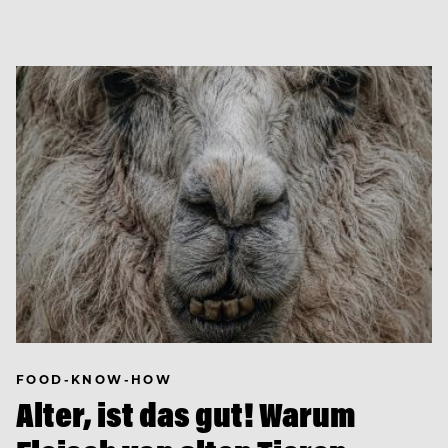
FOOD-KNOW-HOW
Alter, ist das gut! Warum