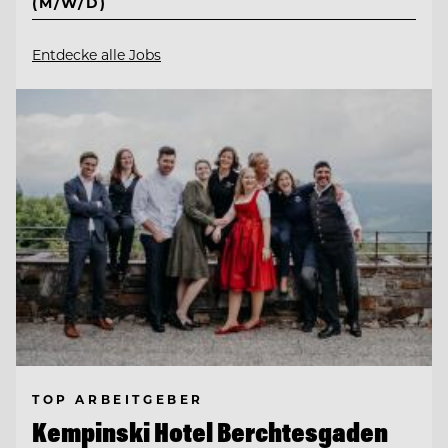
(M/W/D)
Entdecke alle Jobs
TOP ARBEITGEBER
Kempinski Hotel Berchtesgaden