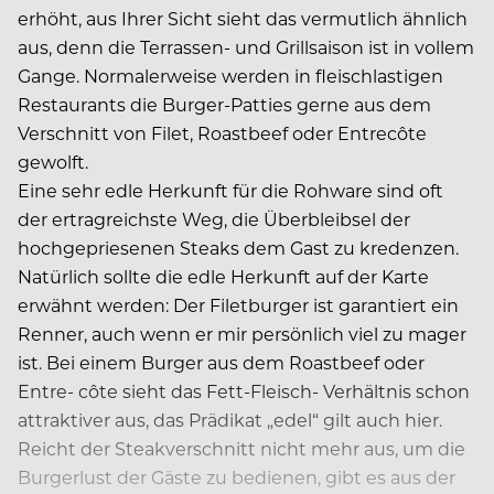
erhöht, aus Ihrer Sicht sieht das vermutlich ähnlich
aus, denn die Terrassen- und Grillsaison ist in vollem
Gange. Normalerweise werden in fleischlastigen
Restaurants die Burger-Patties gerne aus dem
Verschnitt von Filet, Roastbeef oder Entrecôte
gewolft.
Eine sehr edle Herkunft für die Rohware sind oft
der ertragreichste Weg, die Überbleibsel der
hochgepriesenen Steaks dem Gast zu kredenzen.
Natürlich sollte die edle Herkunft auf der Karte
erwähnt werden: Der Filetburger ist garantiert ein
Renner, auch wenn er mir persönlich viel zu mager
ist. Bei einem Burger aus dem Roastbeef oder
Entre- côte sieht das Fett-Fleisch- Verhältnis schon
attraktiver aus, das Prädikat „edel“ gilt auch hier.
Reicht der Steakverschnitt nicht mehr aus, um die
Burgerlust der Gäste zu bedienen, gibt es aus der