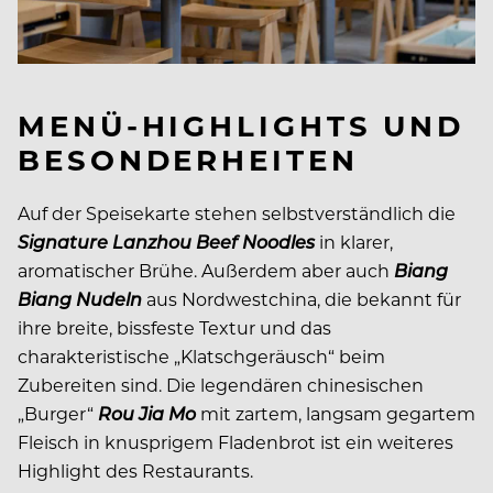
MENÜ-HIGHLIGHTS UND
BESONDERHEITEN
Auf der Speisekarte stehen selbstverständlich die
Signature Lanzhou Beef Noodles
in klarer,
aromatischer Brühe. Außerdem aber auch
Biang
Biang Nudeln
aus Nordwestchina, die bekannt für
ihre breite, bissfeste Textur und das
charakteristische „Klatschgeräusch“ beim
Zubereiten sind. Die legendären chinesischen
„Burger“
Rou Jia Mo
mit zartem, langsam gegartem
Fleisch in knusprigem Fladenbrot ist ein weiteres
Highlight des Restaurants.