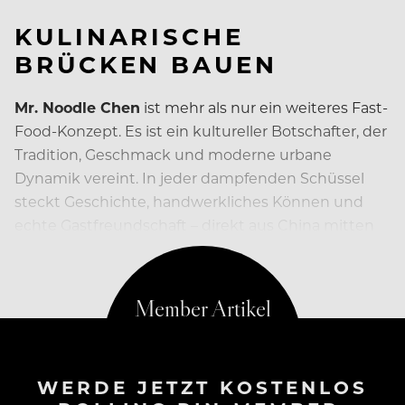
KULINARISCHE
BRÜCKEN BAUEN
Mr. Noodle Chen
ist mehr als nur ein weiteres Fast-
Food-Konzept. Es ist ein kultureller Botschafter, der
Tradition, Geschmack und moderne urbane
Dynamik vereint. In jeder dampfenden Schüssel
steckt Geschichte, handwerkliches Können und
echte Gastfreundschaft – direkt aus China mitten
in Berlin.
WERDE JETZT KOSTENLOS