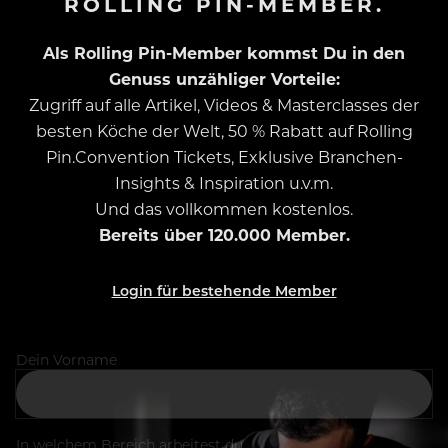
ROLLING PIN-MEMBER.
Als Rolling Pin-Member kommst Du in den
Genuss unzähliger Vorteile:
Zugriff auf alle Artikel, Videos & Masterclasses der
besten Köche der Welt, 50 % Rabatt auf Rolling
Pin.Convention Tickets, Exklusive Branchen-
Insights & Inspiration u.v.m.
Und das vollkommen kostenlos.
Bereits über 120.000 Member.
Login für bestehende Member
Dein Vorname
In welchem Bereich arbeitest du