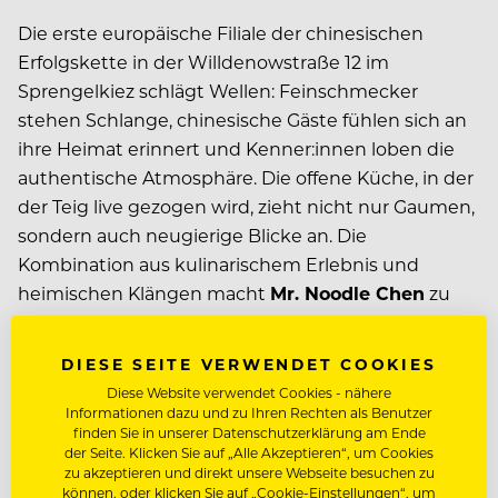
Die erste europäische Filiale der chinesischen
Erfolgskette in der Willdenowstraße 12 im
Sprengelkiez schlägt Wellen: Feinschmecker
stehen Schlange, chinesische Gäste fühlen sich an
ihre Heimat erinnert und Kenner:innen loben die
authentische Atmosphäre. Die offene Küche, in der
der Teig live gezogen wird, zieht nicht nur Gaumen,
sondern auch neugierige Blicke an. Die
Kombination aus kulinarischem Erlebnis und
heimischen Klängen macht
Mr. Noodle Chen
zu
einem besonderen Anlaufpunkt in Berlins
vielfältiger Gastronomie-Szene.
DIESE SEITE VERWENDET COOKIES
Diese Website verwendet Cookies - nähere
Informationen dazu und zu Ihren Rechten als Benutzer
finden Sie in unserer Datenschutzerklärung am Ende
der Seite. Klicken Sie auf „Alle Akzeptieren“, um Cookies
zu akzeptieren und direkt unsere Webseite besuchen zu
können, oder klicken Sie auf „Cookie-Einstellungen“, um