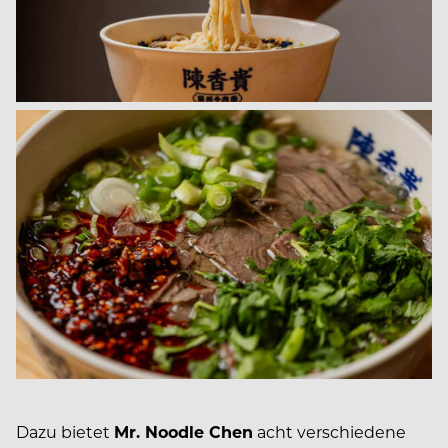
Dazu bietet
Mr. Noodle Chen
acht verschiedene