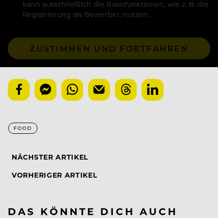
kann ausschließlich die Basisfunktionen, wie z. B. die
Registrierung als Bewerber, nutzen.
ZUSTIMMEN UND FORTFAHREN
FOOD
NÄCHSTER ARTIKEL
VORHERIGER ARTIKEL
DAS KÖNNTE DICH AUCH