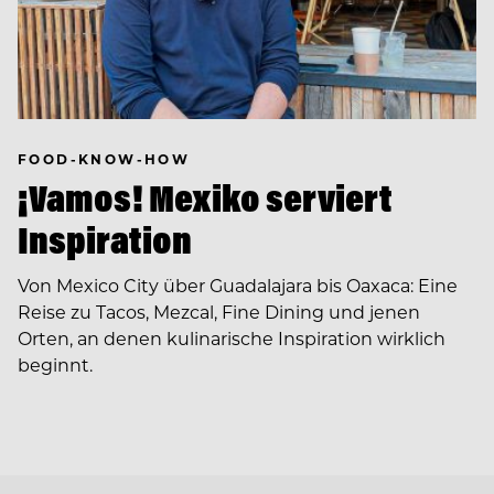
FOOD-KNOW-HOW
¡Vamos! Mexiko serviert
Inspiration
Von Mexico City über Guadalajara bis Oaxaca: Eine
Reise zu Tacos, Mezcal, Fine Dining und jenen
Orten, an denen kulinarische Inspiration wirklich
beginnt.