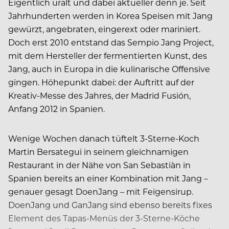
Eigentlich uralt und dabei aktueller denn je. Seit
Jahrhunderten werden in Korea Speisen mit Jang
gewürzt, angebraten, eingerext oder mariniert.
Doch erst 2010 entstand das Sempio Jang Project,
mit dem Hersteller der fermentierten Kunst, des
Jang, auch in Europa in die kulinarische Offensive
gingen. Höhepunkt dabei: der Auftritt auf der
Kreativ-Messe des Jahres, der Madrid Fusión,
Anfang 2012 in Spanien.
Wenige Wochen danach tüftelt 3-Sterne-Koch
Martin Bersategui in seinem gleichnamigen
Restaurant in der Nähe von San Sebastiàn in
Spanien bereits an einer Kombination mit Jang –
genauer gesagt DoenJang – mit Feigensirup.
DoenJang und GanJang sind ebenso bereits fixes
Element des Tapas-Menüs der 3-Sterne-Köche