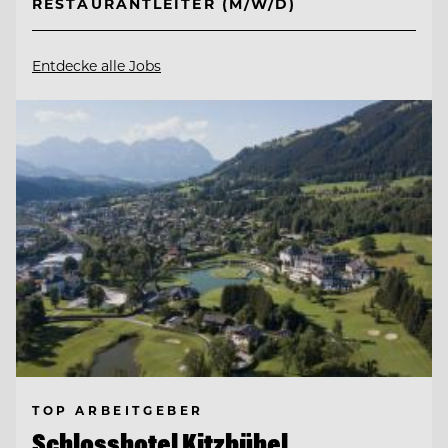
RESTAURANTLEITER (M/W/D)
Entdecke alle Jobs
TOP ARBEITGEBER
Schlosshotel Kitzbühel