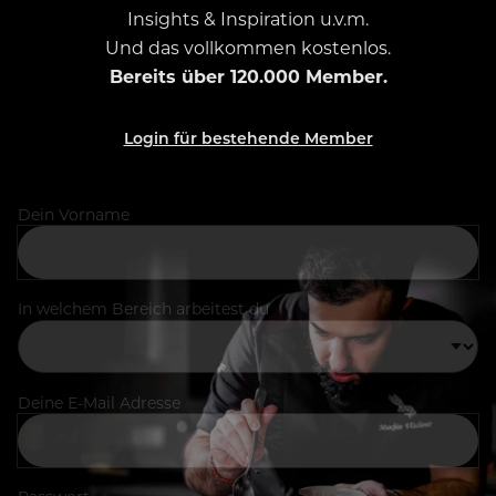
Insights & Inspiration u.v.m.
Und das vollkommen kostenlos.
Bereits über 120.000 Member.
Login für bestehende Member
Dein Vorname
In welchem Bereich arbeitest du
Deine E-Mail Adresse