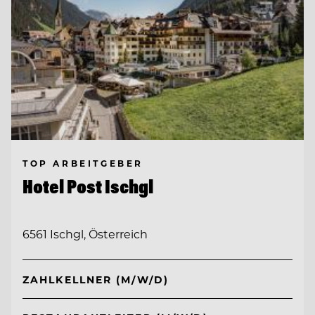
TOP ARBEITGEBER
Hotel Post Ischgl
6561 Ischgl, Österreich
ZAHLKELLNER (M/W/D)