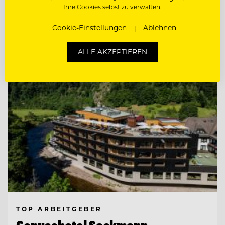
DIREKTIONSASSISTENZ (M/W/D)
Ihre Cookies selbst zu verwalten.
Cookie-Einstellungen
Ablehnen
Entdecke alle Jobs
ALLE AKZEPTIEREN
TOP ARBEITGEBER