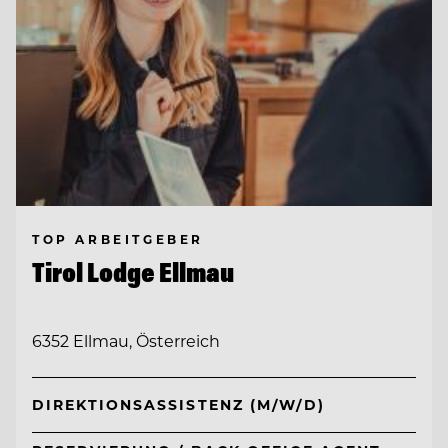
TOP ARBEITGEBER
Tirol Lodge Ellmau
6352 Ellmau, Österreich
DIREKTIONSASSISTENZ (M/W/D)