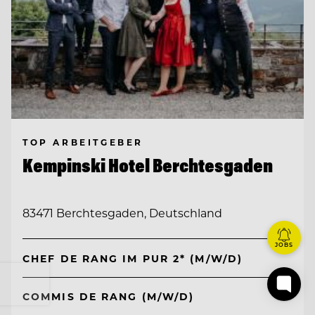
TOP ARBEITGEBER
Kempinski Hotel Berchtesgaden
83471 Berchtesgaden, Deutschland
JOBS
CHEF DE RANG IM PUR 2* (M/W/D)
COMMIS DE RANG (M/W/D)