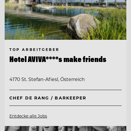
TOP ARBEITGEBER
Hotel AVIVA****s make friends
4170 St. Stefan-Afiesl, Österreich
CHEF DE RANG / BARKEEPER
Entdecke alle Jobs