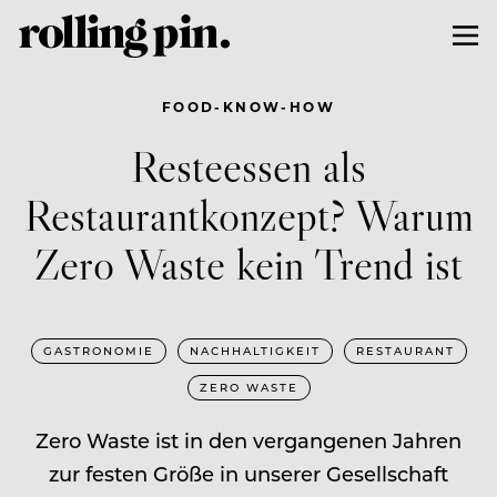
FOOD-KNOW-HOW
Resteessen als
Restaurantkonzept? Warum
Zero Waste kein Trend ist
GASTRONOMIE
NACHHALTIGKEIT
RESTAURANT
ZERO WASTE
Zero Waste ist in den vergangenen Jahren
zur festen Größe in unserer Gesellschaft