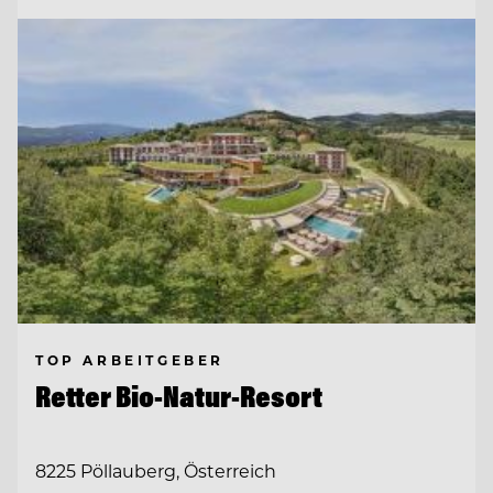
TOP ARBEITGEBER
Retter Bio-Natur-Resort
8225 Pöllauberg, Österreich