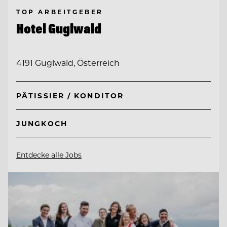
TOP ARBEITGEBER
Hotel Guglwald
4191 Guglwald, Österreich
PÂTISSIER / KONDITOR
JUNGKOCH
Entdecke alle Jobs