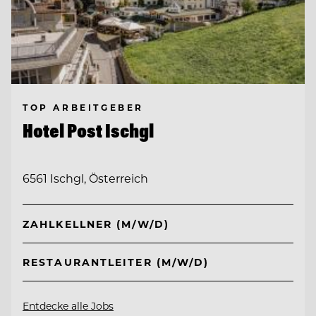
TOP ARBEITGEBER
Hotel Post Ischgl
6561 Ischgl, Österreich
ZAHLKELLNER (M/W/D)
RESTAURANTLEITER (M/W/D)
Entdecke alle Jobs