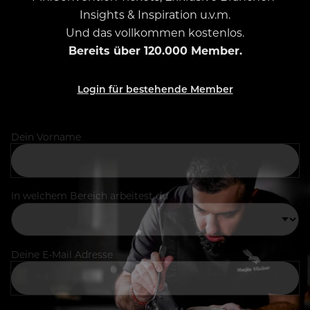
Insights & Inspiration u.v.m.
Und das vollkommen kostenlos.
Bereits über 120.000 Member.
Login für bestehende Member
Dein Vorname
In welchem Bereich arbeitest du
Deine E-Mail Adresse