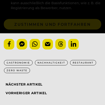
kann ausschließlich die Basisfunktionen, wie z. B. die
Registrierung als Bewerber, nutzen.
ZUSTIMMEN UND FORTFAHREN
GASTRONOMIE
NACHHALTIGKEIT
RESTAURANT
ZERO WASTE
NÄCHSTER ARTIKEL
VORHERIGER ARTIKEL