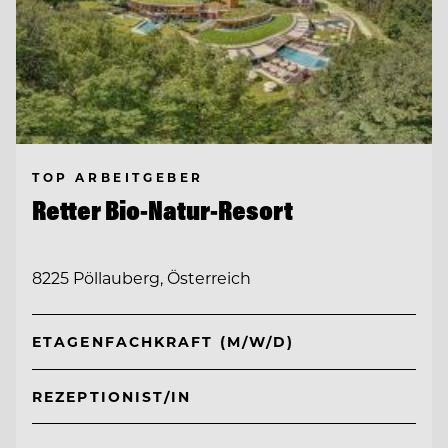
TOP ARBEITGEBER
Retter Bio-Natur-Resort
8225 Pöllauberg, Österreich
ETAGENFACHKRAFT (M/W/D)
REZEPTIONIST/IN