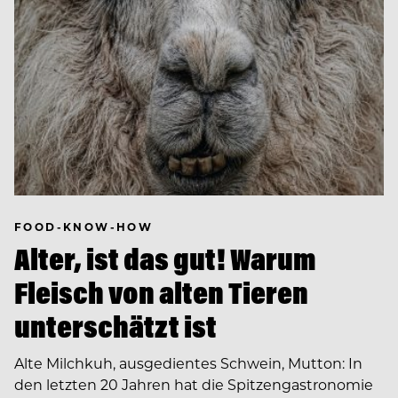
FOOD-KNOW-HOW
Alter, ist das gut! Warum
Fleisch von alten Tieren
unterschätzt ist
Alte Milchkuh, ausgedientes Schwein, Mutton: In
den letzten 20 Jahren hat die Spitzengastronomie