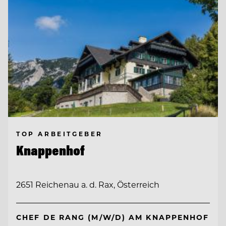
TOP ARBEITGEBER
Knappenhof
2651 Reichenau a. d. Rax, Österreich
CHEF DE RANG (M/W/D) AM KNAPPENHOF