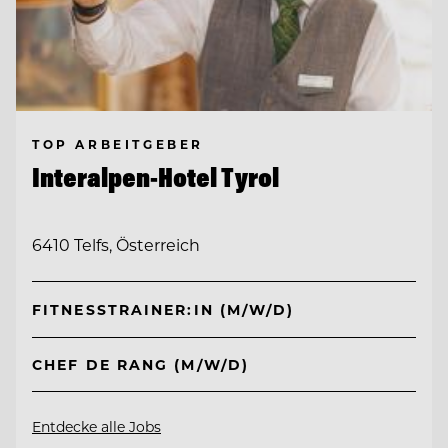
TOP ARBEITGEBER
Interalpen-Hotel Tyrol
6410 Telfs, Österreich
FITNESSTRAINER:IN (M/W/D)
CHEF DE RANG (M/W/D)
Entdecke alle Jobs