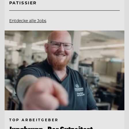
PATISSIER
Entdecke alle Jobs
TOP ARBEITGEBER