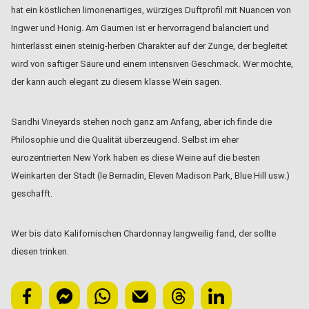
hat ein köstlichen limonenartiges, würziges Duftprofil mit Nuancen von
Ingwer und Honig. Am Gaumen ist er hervorragend balanciert und
hinterlässt einen steinig-herben Charakter auf der Zunge, der begleitet
wird von saftiger Säure und einem intensiven Geschmack. Wer möchte,
der kann auch elegant zu diesem klasse Wein sagen.
Sandhi Vineyards stehen noch ganz am Anfang, aber ich finde die
Philosophie und die Qualität überzeugend. Selbst im eher
eurozentrierten New York haben es diese Weine auf die besten
Weinkarten der Stadt (le Bernadin, Eleven Madison Park, Blue Hill usw.)
geschafft.
Wer bis dato Kalifornischen Chardonnay langweilig fand, der sollte
diesen trinken.