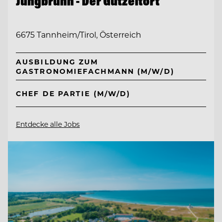
Jungbrunn - Der Gutzeitort
6675 Tannheim/Tirol, Österreich
AUSBILDUNG ZUM
GASTRONOMIEFACHMANN (M/W/D)
CHEF DE PARTIE (M/W/D)
Entdecke alle Jobs