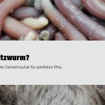
ritzwurm?
 die Geheimzutat für perfekte Pho.