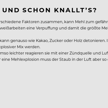
 UND SCHON KNALLT’S?
rschiedene Faktoren zusammen, kann Mehl zum gefährlic
hweißarbeiten eine Verpuffung und damit die größte Me
kann genauso wie Kakao, Zucker oder Holz detonieren. I
xplosiver Mix werden.
umso leichter reagieren sie mit einer Zündquelle und Luf
eine Mehlexplosion muss der Staub in der Luft aber so