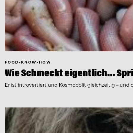
FOOD-KNOW-HOW
Wie Schmeckt eigentlich… Sp
Er ist introvertiert und Kosmopolit gleichzeitig – und