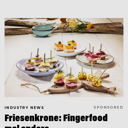
SPONSORED
INDUSTRY NEWS
Friesenkrone: Fingerfood