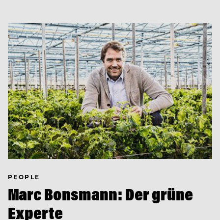
PEOPLE
Marc Bonsmann: Der grüne
Experte