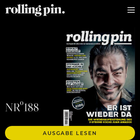
NRº188
AUSGABE LESEN