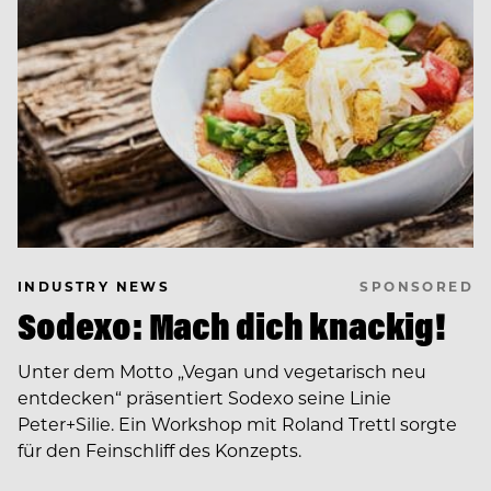
SPONSORED
INDUSTRY NEWS
Sodexo: Mach dich knackig!
Unter dem Motto „Vegan und vegetarisch neu
entdecken“ präsentiert Sodexo seine Linie
Peter+Silie. Ein Workshop mit Roland Trettl sorgte
für den Feinschliff des Konzepts.