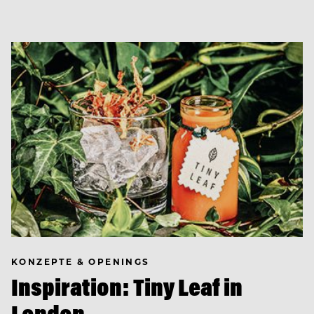
KONZEPTE & OPENINGS
Inspiration: Tiny Leaf in
London