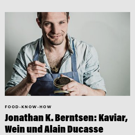
FOOD-KNOW-HOW
Jonathan K. Berntsen: Kaviar,
Wein und Alain Ducasse