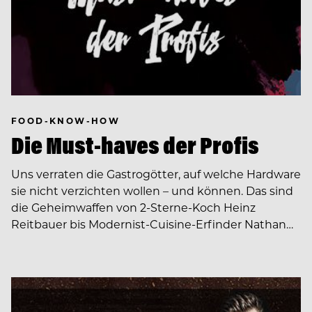
FOOD-KNOW-HOW
Die Must-haves der Profis
Uns verraten die Gastrogötter, auf welche Hardware
sie nicht verzichten wollen – und können. Das sind
die Geheimwaffen von 2-Sterne-Koch Heinz
Reitbauer bis Modernist-Cuisine-Erfinder Nathan…