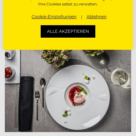
Das Luxushotel Park Hyatt Vienna hat sein
Ihre Cookies selbst zu verwalten.
kulinarisches Angebot aufgestockt: Das Restaurant
Cookie-Einstellungen
Ablehnen
The Bank wurde um eine Bar und Brasserie
erweitert.
ALLE AKZEPTIEREN