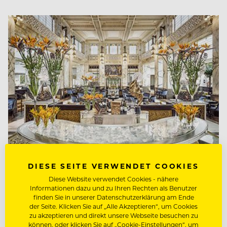
DIESE SEITE VERWENDET COOKIES
KONZEPTE & OPENINGS
Diese Website verwendet Cookies - nähere
Inspiration: The Bank Bar &
Informationen dazu und zu Ihren Rechten als Benutzer
finden Sie in unserer Datenschutzerklärung am Ende
Brasserie in Wien
der Seite. Klicken Sie auf „Alle Akzeptieren“, um Cookies
zu akzeptieren und direkt unsere Webseite besuchen zu
können, oder klicken Sie auf „Cookie-Einstellungen“, um