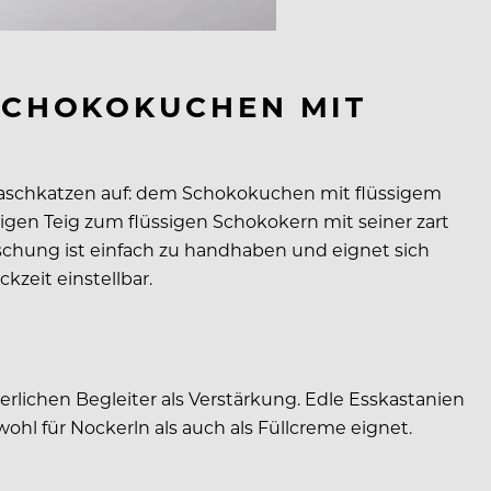
SCHOKOKUCHEN MIT
 Naschkatzen auf: dem Schokokuchen mit flüssigem
igen Teig zum flüssigen Schokokern mit seiner zart
chung ist einfach zu handhaben und eignet sich
kzeit einstellbar.
lichen Begleiter als Verstärkung. Edle Esskastanien
wohl für Nockerln als auch als Füllcreme eignet.