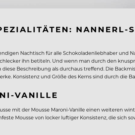
PEZIALITÄTEN: NANNERL-
trendigen Nachtisch für alle Schokoladenliebhaber und
 Schlecker ihn betiteln. Und wenn man durch den knuspr
diese Beschreibung als durchaus treffend. Die Backmis
erke. Konsistenz und Größe des Kerns sind durch die Bac
I-VANILLE
 mit der Mousse Maroni-Vanille einen weiteren winter
feste Mousse von locker luftiger Konsistenz, die sich so