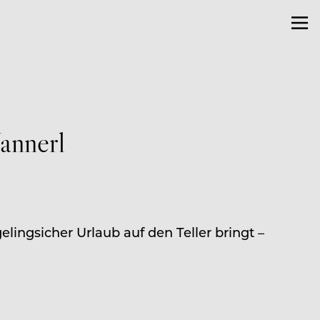
Nannerl
ingsicher Urlaub auf den Teller bringt –