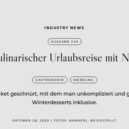
INDUSTRY NEWS
AUSGABE 249
linarischer Urlaubsreise mit 
GASTRONOMIE
WERBUNG
aket geschnürt, mit dem man unkompliziert und gel
Winterdesserts inklusive.
OKTOBER 28, 2020 | FOTOS: NANNERL, BEIGESTELLT