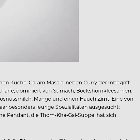
ischen Küche: Garam Masala, neben Curry der Inbegriff
chärfe, dominiert von Sumach, Bockshornkleesamen,
okosnussmilch, Mango und einen Hauch Zimt.
Eine von
r besonders feurige Spezialitäten ausgesucht:
che Pendant, die Thom-Kha-Gai-Suppe, hat sich