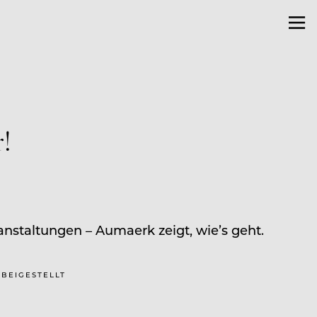
!
nstaltungen – Aumaerk zeigt, wie’s geht.
 BEIGESTELLT