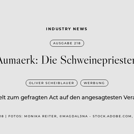
INDUSTRY NEWS
AUSGABE 218
Aumaerk: Die Schweinepriester
OLIVER SCHEIBLAUER
WERBUNG
elt zum gefragten Act auf den angesagtesten Vera
018 | FOTOS: MONIKA REITER, ©MAGDAL3NA - STOCK.ADOBE.COM,