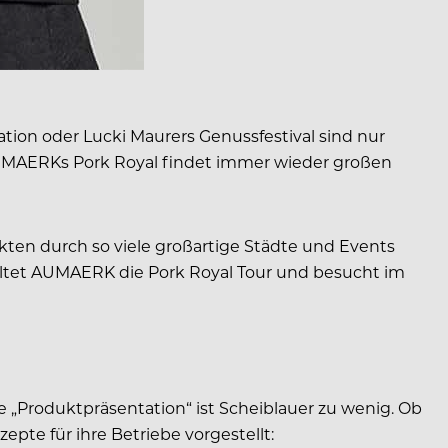
ion oder Lucki Maurers Genussfestival sind nur
 AUMAERKs Pork Royal findet immer wieder großen
ukten durch so viele großartige Städte und Events
taltet AUMAERK die Pork Royal Tour und besucht im
 „Produktpräsentation“ ist Scheiblauer zu wenig. Ob
te für ihre Betriebe vorgestellt: