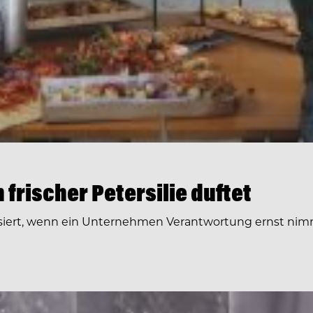
frischer Petersilie duftet
siert, wenn ein Unternehmen Verantwortung ernst nimm