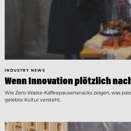
INDUSTRY NEWS
Wenn Innovation plötzlich nach 
Wie Zero-Waste-Kaffeepausensnacks zeigen, was pas
gelebte Kultur versteht.