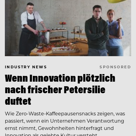
SPONSORED
INDUSTRY NEWS
Wenn Innovation plötzlich
nach frischer Petersilie
duftet
Wie Zero-Waste-Kaffeepausensnacks zeigen, was
passiert, wenn ein Unternehmen Verantwortung
ernst nimmt, Gewohnheiten hinterfragt und
Innovation als gelebte Kultur versteht.