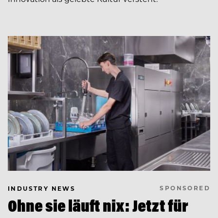
SPONSORED
INDUSTRY NEWS
Ohne sie läuft nix: Jetzt für