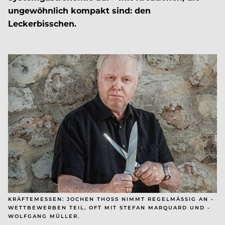
ungewöhnlich kompakt sind: den
Leckerbisschen.
KRÄFTEMESSEN: JOCHEN THOSS NIMMT REGELMÄSSIG AN ­W
ETTBEWERBEN TEIL, OFT MIT ­STEFAN MARQUARD UND ­W
OLFGANG MÜLLER.