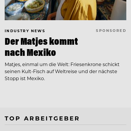
SPONSORED
INDUSTRY NEWS
Der Matjes kommt
nach Mexiko
Matjes, einmal um die Welt: Friesenkrone schickt
seinen Kult-Fisch auf Weltreise und der nächste
Stopp ist Mexiko.
TOP ARBEITGEBER