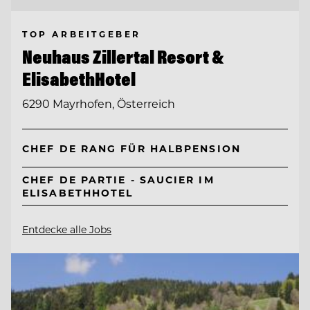
TOP ARBEITGEBER
Neuhaus Zillertal Resort &
ElisabethHotel
6290 Mayrhofen, Österreich
CHEF DE RANG FÜR HALBPENSION
CHEF DE PARTIE - SAUCIER IM
ELISABETHHOTEL
Entdecke alle Jobs