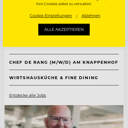
Ihre Cookies selbst zu verwalten.
TOP ARBEITGEBER
Cookie-Einstellungen
Ablehnen
Knappenhof
ALLE AKZEPTIEREN
2651 Reichenau a. d. Rax, Österreich
CHEF DE RANG (M/W/D) AM KNAPPENHOF
WIRTSHAUSKÜCHE & FINE DINING
Entdecke alle Jobs