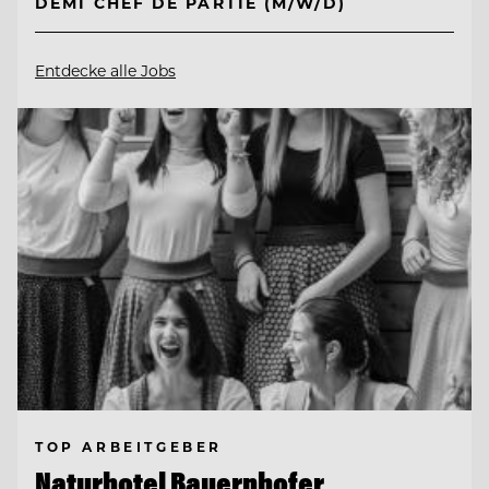
DEMI CHEF DE PARTIE (M/W/D)
Entdecke alle Jobs
TOP ARBEITGEBER
Naturhotel Bauernhofer