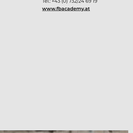
Tel.: +43 (0) 732/24 69 19
www.fbacademy.at