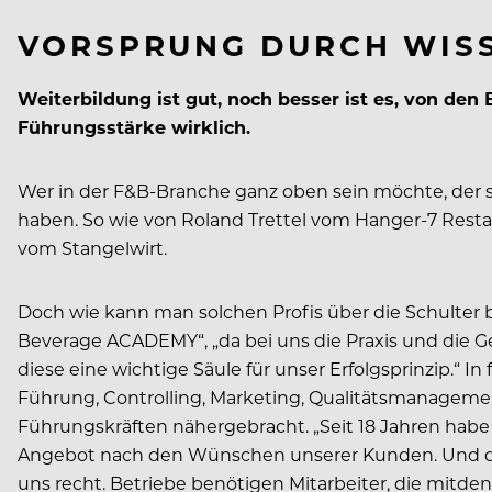
VORSPRUNG DURCH WIS
Weiterbildung ist gut, noch besser ist es, von den
Führungsstärke wirklich.
Wer in der F&B-Branche ganz oben sein möchte, der sol
haben. So wie von Roland Trettel vom Hanger-7 Resta
vom Stangelwirt.
Doch wie kann man solchen Profis über die Schulter bl
Beverage ACADEMY“, „da bei uns die Praxis und die 
diese eine wichtige Säule für unser Erfolgsprinzip.“ 
Führung, Controlling, Marketing, Qualitätsmanagem
Führungskräften nähergebracht. „Seit 18 Jahren habe
Angebot nach den Wünschen unserer Kunden. Und der
uns recht. Betriebe benötigen Mitarbeiter, die mitde