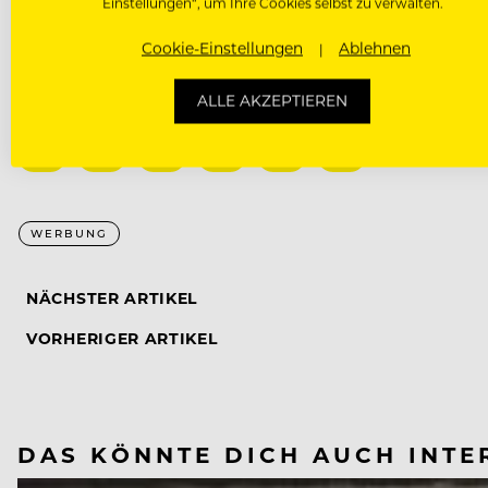
Einstellungen“, um Ihre Cookies selbst zu verwalten.
Cookie-Einstellungen
Ablehnen
ALLE AKZEPTIEREN
WERBUNG
NÄCHSTER ARTIKEL
VORHERIGER ARTIKEL
DAS KÖNNTE DICH AUCH INTE