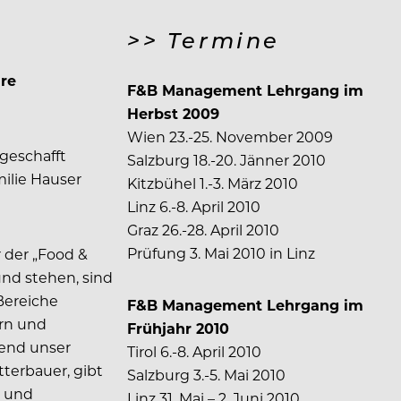
>> Termine
hre
F&B Management Lehrgang im
Herbst 2009
Wien 23.-25. November 2009
 geschafft
Salzburg 18.-20. Jänner 2010
ilie Hauser
Kitzbühel 1.-3. März 2010
Linz 6.-8. April 2010
Graz 26.-28. April 2010
Prüfung 3. Mai 2010 in Linz
r der „Food &
nd stehen, sind
 Bereiche
F&B Management Lehrgang im
rn und
Frühjahr 2010
fend unser
Tirol 6.-8. April 2010
terbauer, gibt
Salzburg 3.-5. Mai 2010
r und
Linz 31. Mai – 2. Juni 2010