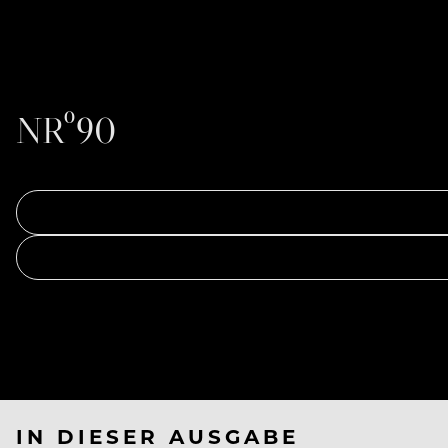
NRº90
IN DIESER AUSGABE