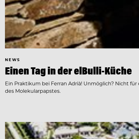
NEWS
Einen Tag in der elBulli-Küche
Ein Praktikum bei Ferran Adrià! Unmöglich? Nicht fü
des Molekularpapstes.