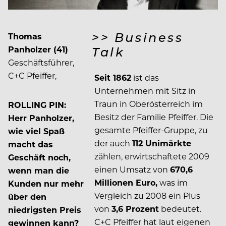
>> Business
Thomas
Panholzer (41)
Talk
Geschäftsführer,
C+C Pfeiffer,
Seit 1862
ist das
Unternehmen mit Sitz in
Traun in Oberösterreich im
ROLLING PIN:
Besitz der Familie Pfeiffer. Die
Herr Panholzer,
gesamte Pfeiffer-Gruppe, zu
wie viel Spaß
der auch
112 Unimärkte
macht das
zählen, erwirtschaftete 2009
Geschäft noch,
einen Umsatz von
670,6
wenn man die
Millionen Euro,
was im
Kunden nur mehr
Vergleich zu 2008 ein Plus
über den
von
3,6 Prozent
bedeutet.
niedrigsten Preis
C+C Pfeiffer hat laut eigenen
gewinnen kann?