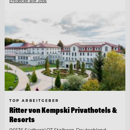
Entdecke alle Jobs
TOP ARBEITGEBER
Ritter von Kempski Privathotels &
Resorts
06536 Südharz/ OT Stolberg, Deutschland