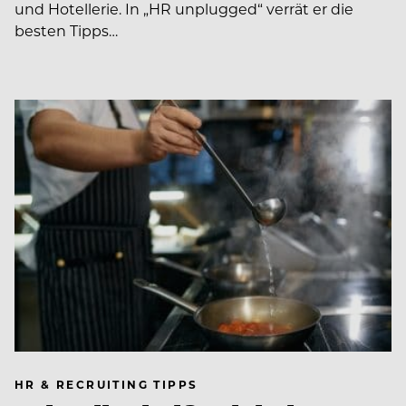
und Hotellerie. In ­­„HR unplugged“ verrät er die
besten Tipps…
HR & RECRUITING TIPPS