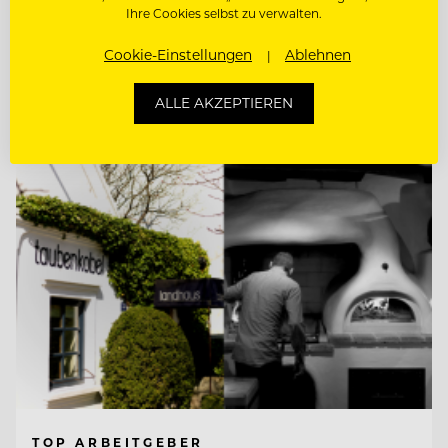
Ihre Cookies selbst zu verwalten.
SOUS CHEF
Cookie-Einstellungen
Ablehnen
Entdecke alle Jobs
ALLE AKZEPTIEREN
TOP ARBEITGEBER