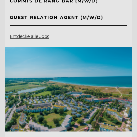
COMMIS DE RANG BAR (M/W/D)
GUEST RELATION AGENT (M/W/D)
Entdecke alle Jobs