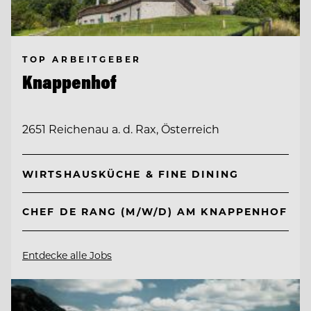
TOP ARBEITGEBER
Knappenhof
2651 Reichenau a. d. Rax, Österreich
WIRTSHAUSKÜCHE & FINE DINING
CHEF DE RANG (M/W/D) AM KNAPPENHOF
Entdecke alle Jobs