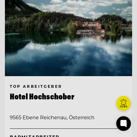
TOP ARBEITGEBER
Hotel Hochschober
JOBS
9565 Ebene Reichenau, Österreich
BARMITARBEITER