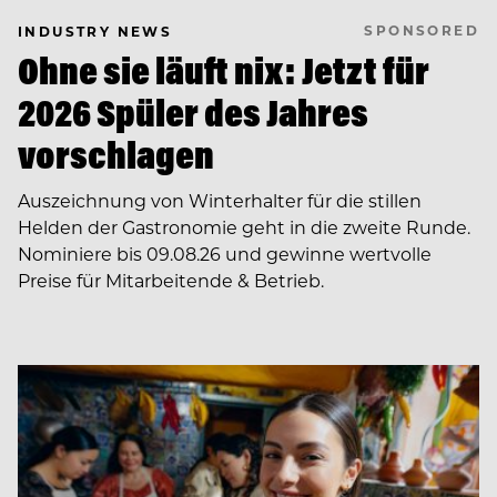
SPONSORED
INDUSTRY NEWS
Ohne sie läuft nix: Jetzt für
2026 Spüler des Jahres
vorschlagen
Auszeichnung von Winterhalter für die stillen
Helden der Gastronomie geht in die zweite Runde.
Nominiere bis 09.08.26 und gewinne wertvolle
Preise für Mitarbeitende & Betrieb.