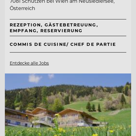
7081 Schützen bei Wien am Neusiedlersee,
Österreich
REZEPTION, GÄSTEBETREUUNG,
EMPFANG, RESERVIERUNG
COMMIS DE CUISINE/ CHEF DE PARTIE
Entdecke alle Jobs