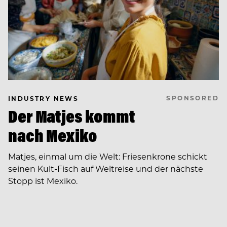
SPONSORED
INDUSTRY NEWS
Der Matjes kommt
nach Mexiko
Matjes, einmal um die Welt: Friesenkrone schickt
seinen Kult-Fisch auf Weltreise und der nächste
Stopp ist Mexiko.