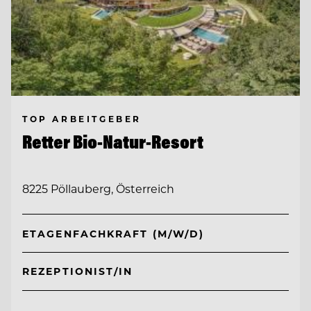
TOP ARBEITGEBER
Retter Bio-Natur-Resort
8225 Pöllauberg, Österreich
ETAGENFACHKRAFT (M/W/D)
REZEPTIONIST/IN