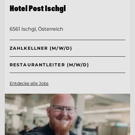
Hotel Post Ischgl
6561 Ischgl, Österreich
ZAHLKELLNER (M/W/D)
RESTAURANTLEITER (M/W/D)
Entdecke alle Jobs