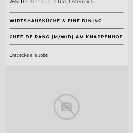
2651 Reichenau a. d. Rax, Österreich
WIRTSHAUSKÜCHE & FINE DINING
CHEF DE RANG (M/W/D) AM KNAPPENHOF
Entdecke alle Jobs