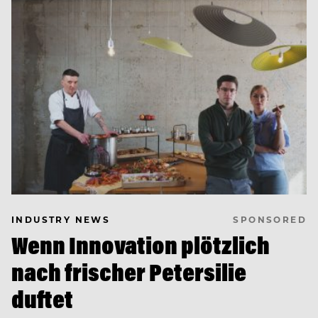
SPONSORED
INDUSTRY NEWS
Wenn Innovation plötzlich
nach frischer Petersilie
duftet