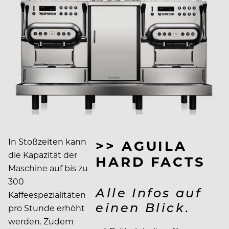
In Stoßzeiten kann
>> AGUILA
die Kapazität der
HARD FACTS
Maschine auf bis zu
300
Alle Infos auf
Kaffeespezialitäten
einen Blick.
pro Stunde erhöht
werden. Zudem