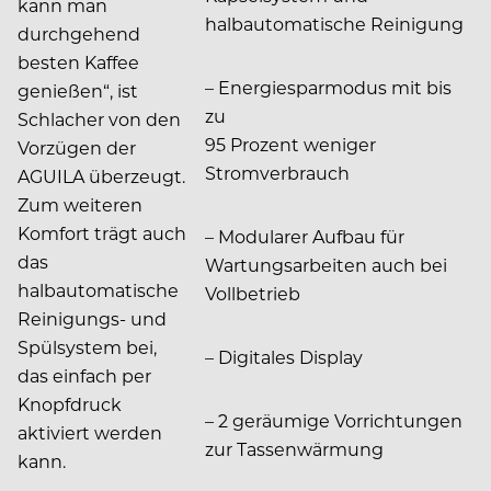
kann man
halbautomatische Reinigung
durchgehend
besten Kaffee
– Energiesparmodus mit bis
genießen“, ist
zu
Schlacher von den
95 Prozent weniger
Vorzügen der
Stromverbrauch
AGUILA überzeugt.
Zum weiteren
Komfort trägt auch
– Modularer Aufbau für
das
Wartungsarbeiten auch bei
halbautomatische
Vollbetrieb
Reinigungs- und
Spülsystem bei,
– Digitales Display
das einfach per
Knopfdruck
– 2 geräumige Vorrichtungen
aktiviert werden
zur Tassenwärmung
kann.