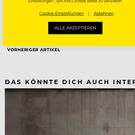
Einstellungen“, um Ihre Cookies selbst zu verwalten.
Cookie-Einstellungen
Ablehnen
WERBUNG
ALLE AKZEPTIEREN
NÄCHSTER ARTIKEL
VORHERIGER ARTIKEL
DAS KÖNNTE DICH AUCH INTE