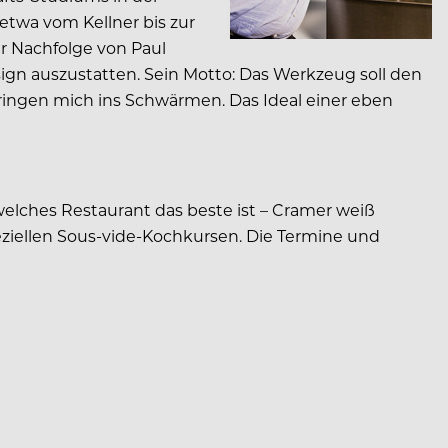
etwa vom Kellner bis zur
r Nachfolge von Paul
esign auszustatten. Sein Motto: Das Werkzeug soll den
ringen mich ins Schwärmen. Das Ideal einer eben
welches Restaurant das beste ist – Cramer weiß
eziellen Sous-vide-Kochkursen. Die Termine und