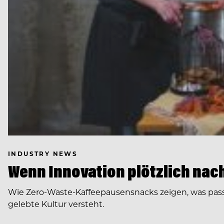
INDUSTRY NEWS
Wenn Innovation plötzlich nach 
Wie Zero-Waste-Kaffeepausensnacks zeigen, was pas
gelebte Kultur versteht.