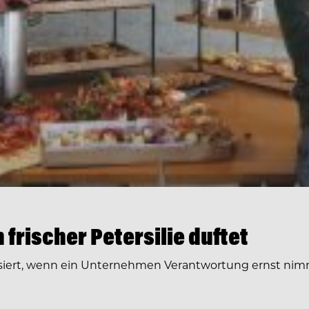
frischer Petersilie duftet
siert, wenn ein Unternehmen Verantwortung ernst nimm