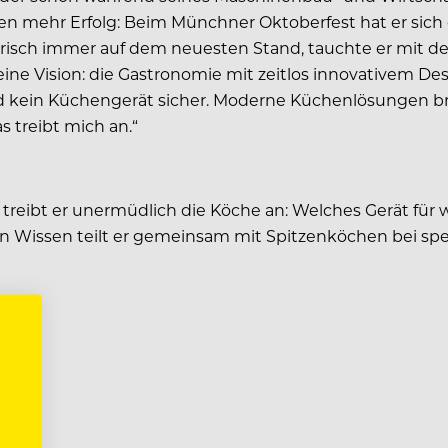
 mehr Erfolg: Beim Münchner Oktoberfest hat er sich 
arisch immer auf dem neuesten Stand, tauchte er mit de
Seine Vision: die Gastronomie mit zeitlos innovativem D
und kein Küchengerät sicher. Moderne Küchenlösungen b
s treibt mich an.“
 treibt er unermüdlich die Köche an: Welches Gerät für 
ein Wissen teilt er gemeinsam mit Spitzenköchen bei sp