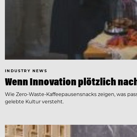
INDUSTRY NEWS
Wenn Innovation plötzlich nach 
Wie Zero-Waste-Kaffeepausensnacks zeigen, was pas
gelebte Kultur versteht.