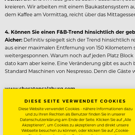
kreieren. Wir arbeiten mit einem Baukastensystem a
dem Kaffee am Vormittag, reicht über das Mittagesse
4. Können Sie einen F&B-Trend hinsichtlich der g
Aicher:
Definitiv spiegelt sich der Trend hinsichtlich
aus einer maximalen Entfernung von 150 Kilometern s
weitergesponnen. Warum noch auf jeden Platz Block u
dato kam aber keine. Eine Veränderung gibt es auch 
Standard Maschinen von Nespresso. Denn die Gäste wo
www.sheratonsalzburg.com
DIESE SEITE VERWENDET COOKIES
Diese Website verwendet Cookies - nähere Informationen dazu
und zu Ihren Rechten als Benutzer finden Sie in unserer
Datenschutzerklärung am Ende der Seite. Klicken Sie auf „Alle
Akzeptieren“, um Cookies zu akzeptieren und direkt unsere
Webseite besuchen zu können, oder klicken Sie auf „Cookie-
WERBUNG