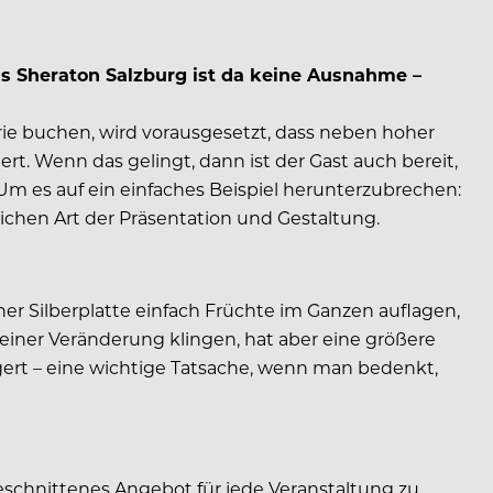
as Sheraton Salzburg ist da keine Ausnahme –
rie buchen, wird vorausgesetzt, dass neben hoher
t. Wenn das gelingt, dann ist der Gast auch bereit,
 Um es auf ein einfaches Beispiel herunterzubrechen:
chen Art der Präsentation und Gestaltung.
er Silberplatte einfach Früchte im Ganzen auflagen,
iner Veränderung klingen, hat aber eine größere
gert – eine wichtige Tatsache, wenn man bedenkt,
eschnittenes Angebot für jede Veranstaltung zu