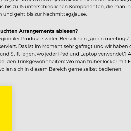
us bis zu 15 unterschiedlichen Komponenten, die man i
n und geht bis zur Nachmittagsjause.
ebuchten Arrangements ablesen?
 regionaler Produkte wider. Bei solchen „green meetings“
erviert. Das ist im Moment sehr gefragt und wir haben
nd Stift legen, wo jeder iPad und Laptop verwendet? Au
bei den Trinkgewohnheiten: Wo man früher locker mit F
llen sich in diesem Bereich gerne selbst bedienen.