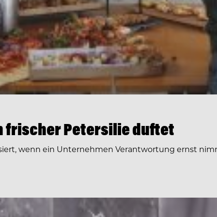
frischer Petersilie duftet
siert, wenn ein Unternehmen Verantwortung ernst nimm