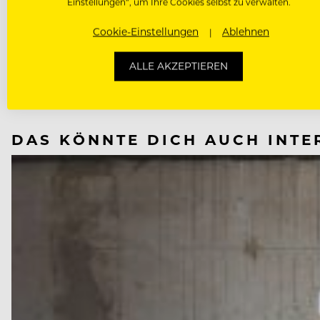
Einstellungen“, um Ihre Cookies selbst zu verwalten.
Cookie-Einstellungen
Ablehnen
NÄCHSTER ARTIKEL
VORHERIGER ARTIKEL
ALLE AKZEPTIEREN
DAS KÖNNTE DICH AUCH INTE