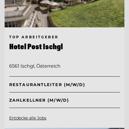
TOP ARBEITGEBER
Hotel Post Ischgl
6561 Ischgl, Österreich
RESTAURANTLEITER (M/W/D)
ZAHLKELLNER (M/W/D)
Entdecke alle Jobs