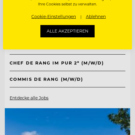
Ihre Cookies selbst zu verwalten.
TOP ARBEITGEBER
Cookie-Einstellungen
Ablehnen
Kempinski Hotel Berchtesgaden
ALLE AKZEPTIEREN
83471 Berchtesgaden, Deutschland
CHEF DE RANG IM PUR 2* (M/W/D)
COMMIS DE RANG (M/W/D)
Entdecke alle Jobs