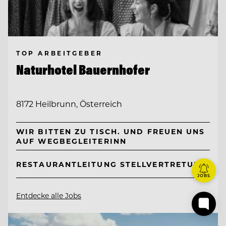
TOP ARBEITGEBER
Naturhotel Bauernhofer
8172 Heilbrunn, Österreich
WIR BITTEN ZU TISCH. UND FREUEN UNS
AUF WEGBEGLEITERINN
RESTAURANTLEITUNG STELLVERTRETUNG
JOBS
Entdecke alle Jobs