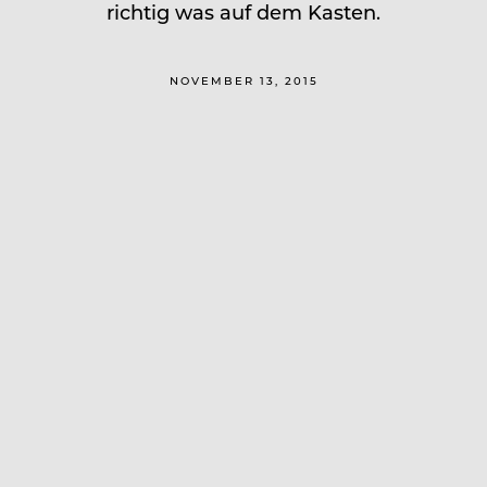
richtig was auf dem Kasten.
NOVEMBER 13, 2015