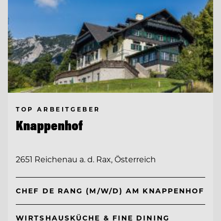
TOP ARBEITGEBER
Knappenhof
2651 Reichenau a. d. Rax, Österreich
CHEF DE RANG (M/W/D) AM KNAPPENHOF
WIRTSHAUSKÜCHE & FINE DINING