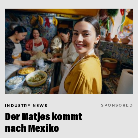
SPONSORED
INDUSTRY NEWS
Der Matjes kommt
nach Mexiko