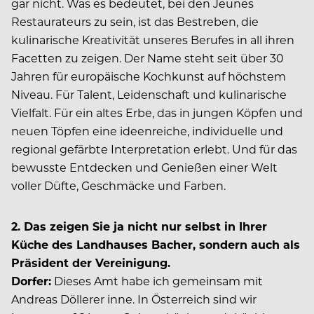
gar nicht. Was es bedeutet, bei den Jeunes
Restaurateurs zu sein, ist das Bestreben, die
kulinarische Kreativität unseres Berufes in all ihren
Facetten zu zeigen. Der Name steht seit über 30
Jahren für europäische Kochkunst auf höchstem
Niveau. Für Talent, Leidenschaft und kulinarische
Vielfalt. Für ein altes Erbe, das in jungen Köpfen und
neuen Töpfen eine ideenreiche, individuelle und
regional gefärbte Interpretation erlebt. Und für das
bewusste Entdecken und Genießen einer Welt
voller Düfte, Geschmäcke und Farben.
2. Das zeigen Sie ja nicht nur selbst in Ihrer
Küche des Landhauses Bacher, sondern auch als
Präsident der Vereinigung.
Dorfer:
Dieses Amt habe ich gemeinsam mit
Andreas Döllerer inne. In Österreich sind wir