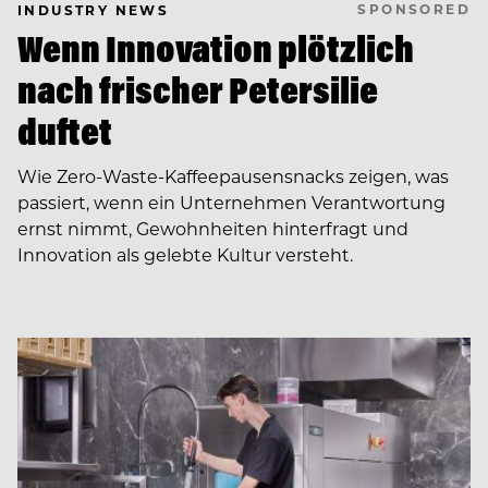
SPONSORED
INDUSTRY NEWS
Wenn Innovation plötzlich
nach frischer Petersilie
duftet
Wie Zero-Waste-Kaffeepausensnacks zeigen, was
passiert, wenn ein Unternehmen Verantwortung
ernst nimmt, Gewohnheiten hinterfragt und
Innovation als gelebte Kultur versteht.