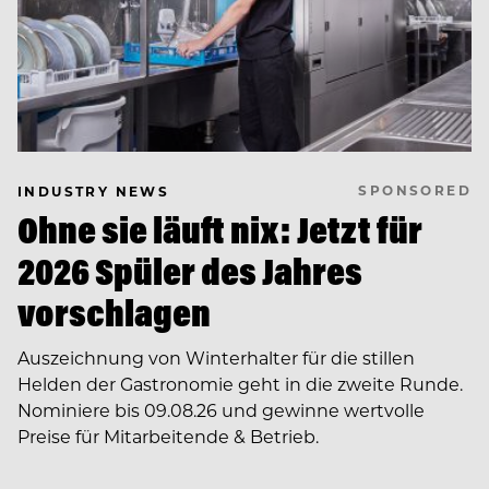
SPONSORED
INDUSTRY NEWS
Ohne sie läuft nix: Jetzt für
2026 Spüler des Jahres
vorschlagen
Auszeichnung von Winterhalter für die stillen
Helden der Gastronomie geht in die zweite Runde.
Nominiere bis 09.08.26 und gewinne wertvolle
Preise für Mitarbeitende & Betrieb.