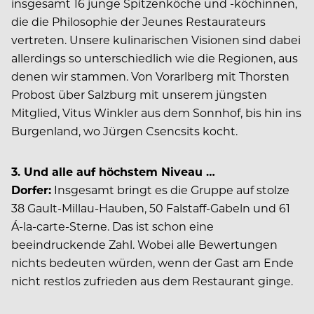
insgesamt 16 junge Spitzenköche und -köchinnen,
die die Philosophie der Jeunes Restaurateurs
vertreten. Unsere kulinarischen Visionen sind dabei
allerdings so unterschiedlich wie die Regionen, aus
denen wir stammen. Von Vorarlberg mit Thorsten
Probost über Salzburg mit unserem jüngsten
Mitglied, Vitus Winkler aus dem Sonnhof, bis hin ins
Burgenland, wo Jürgen Csencsits kocht.
3. Und alle auf höchstem Niveau …
Dorfer:
Insgesamt bringt es die Gruppe auf stolze
38 Gault-Millau-Hauben, 50 Falstaff-Gabeln und 61
Á-la-carte-Sterne. Das ist schon eine
beeindruckende Zahl. Wobei alle Bewertungen
nichts bedeuten würden, wenn der Gast am Ende
nicht restlos zufrieden aus dem Restaurant ginge.