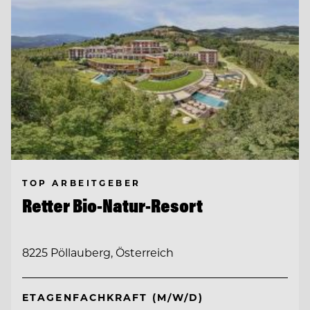
TOP ARBEITGEBER
Retter Bio-Natur-Resort
8225 Pöllauberg, Österreich
ETAGENFACHKRAFT (M/W/D)