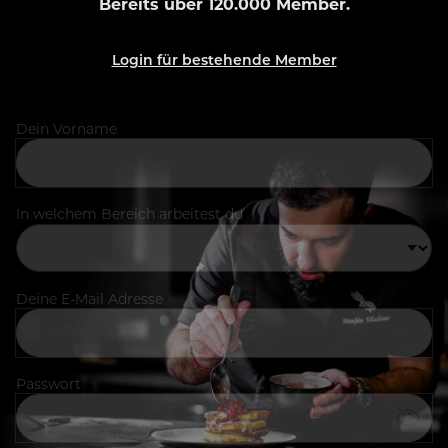
Bereits über 120.000 Member.
Login für bestehende Member
Dein Vorname
In welchem Bereich arbeitest du
Deine E-Mail Adresse
Passwort