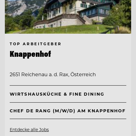
TOP ARBEITGEBER
Knappenhof
2651 Reichenau a. d. Rax, Österreich
WIRTSHAUSKÜCHE & FINE DINING
CHEF DE RANG (M/W/D) AM KNAPPENHOF
Entdecke alle Jobs