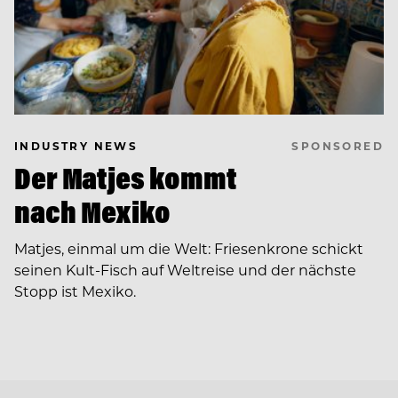
SPONSORED
INDUSTRY NEWS
Der Matjes kommt
nach Mexiko
Matjes, einmal um die Welt: Friesenkrone schickt
seinen Kult-Fisch auf Weltreise und der nächste
Stopp ist Mexiko.