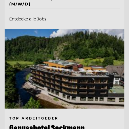
(M/W/D)
Entdecke alle Jobs
TOP ARBEITGEBER
Genusshotel Sackmann