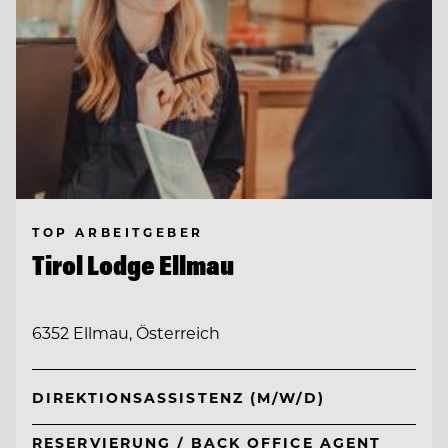
TOP ARBEITGEBER
Tirol Lodge Ellmau
6352 Ellmau, Österreich
DIREKTIONSASSISTENZ (M/W/D)
RESERVIERUNG / BACK OFFICE AGENT