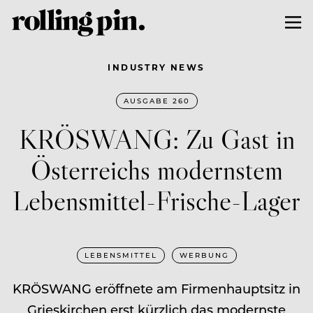
INDUSTRY NEWS
AUSGABE 260
KRÖSWANG: Zu Gast in
Österreichs modernstem
Lebensmittel-Frische-Lager
LEBENSMITTEL
WERBUNG
KRÖSWANG eröffnete am Firmenhauptsitz in
Grieskirchen erst kürzlich das modernste