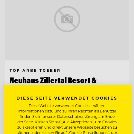
TOP ARBEITGEBER
Neuhaus Zillertal Resort &
ElisabethHotel
DIESE SEITE VERWENDET COOKIES
6290 Mayrhofen, Österreich
Diese Website verwendet Cookies - nähere
Informationen dazu und zu Ihren Rechten als Benutzer
finden Sie in unserer Datenschutzerklärung am Ende
RESTAURANTLEITUNG MIT SOMMELIER-
der Seite. Klicken Sie auf „Alle Akzeptieren“, um Cookies
KENNTNISSEN
zu akzeptieren und direkt unsere Webseite besuchen zu
können, oder klicken Sie auf „Cookie-Einstellungen“, um