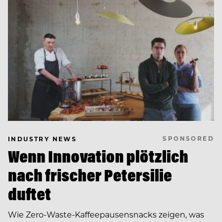
SPONSORED
INDUSTRY NEWS
Wenn Innovation plötzlich
nach frischer Petersilie
duftet
Wie Zero-Waste-Kaffeepausensnacks zeigen, was