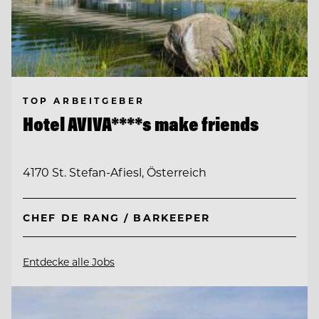
TOP ARBEITGEBER
Hotel AVIVA****s make friends
4170 St. Stefan-Afiesl, Österreich
CHEF DE RANG / BARKEEPER
Entdecke alle Jobs