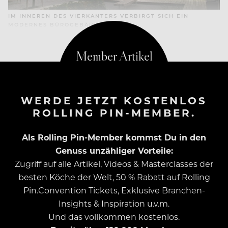
IM INNEREN DES VIERKANTERS VERBIRGT SICH EIN
MODERNES BÜROGEBÄUDE.
WERDE JETZT KOSTENLOS
ROLLING PIN-MEMBER.
Als Rolling Pin-Member kommst Du in den
Genuss unzähliger Vorteile:
Zugriff auf alle Artikel, Videos & Masterclasses der
besten Köche der Welt, 50 % Rabatt auf Rolling
Pin.Convention Tickets, Exklusive Branchen-
Insights & Inspiration u.v.m.
Und das vollkommen kostenlos.