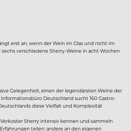
fängt erst an, wenn der Wein im Glas und nicht im
un sechs verschiedene Sherry-Weine in acht Wochen
usive Gelegenheit, einen der legendärsten Weine der
y Informationsbüro Deutschland sucht 160 Gastro-
eutschlands diese Vielfalt und Komplexität
n-Verkoster Sherry intensiv kennen und sammeln
Erfahrungen teilen: andere an den eigenen