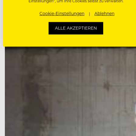
Einstellungen“, um Ihre Cookies selbst zu verwalten.
VORHERIGER ARTIKEL
Cookie-Einstellungen
Ablehnen
ALLE AKZEPTIEREN
DAS KÖNNTE DICH AUCH INTE