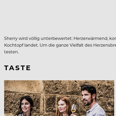
Sherry wird völlig unterbewertet: Herzerwärmend, komp
Kochtopf landet. Um die ganze Vielfalt des Herzensb
testen.
TASTE