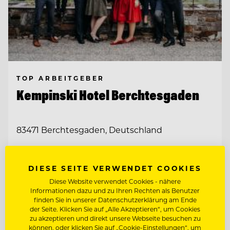
TOP ARBEITGEBER
Kempinski Hotel Berchtesgaden
83471 Berchtesgaden, Deutschland
CHEF DE RANG IM PUR 2* (M/W/D)
DIESE SEITE VERWENDET COOKIES
Diese Website verwendet Cookies - nähere
COMMIS DE RANG (M/W/D)
Informationen dazu und zu Ihren Rechten als Benutzer
finden Sie in unserer Datenschutzerklärung am Ende
der Seite. Klicken Sie auf „Alle Akzeptieren“, um Cookies
zu akzeptieren und direkt unsere Webseite besuchen zu
Entdecke alle Jobs
können, oder klicken Sie auf „Cookie-Einstellungen“, um