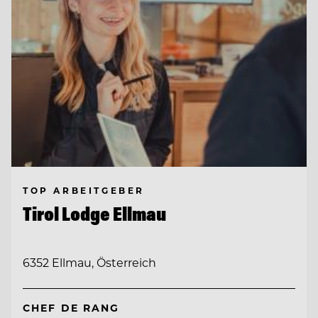
TOP ARBEITGEBER
Tirol Lodge Ellmau
6352 Ellmau, Österreich
CHEF DE RANG