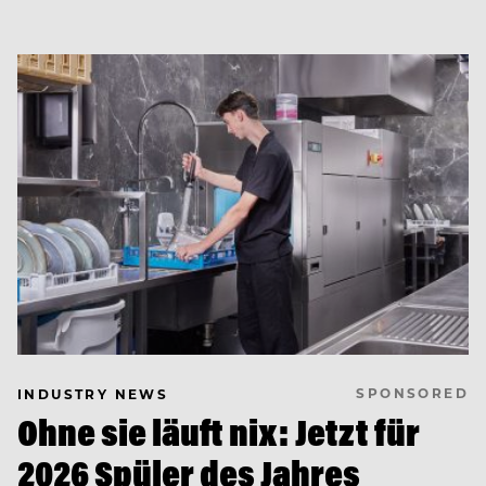
SPONSORED
INDUSTRY NEWS
Ohne sie läuft nix: Jetzt für
2026 Spüler des Jahres