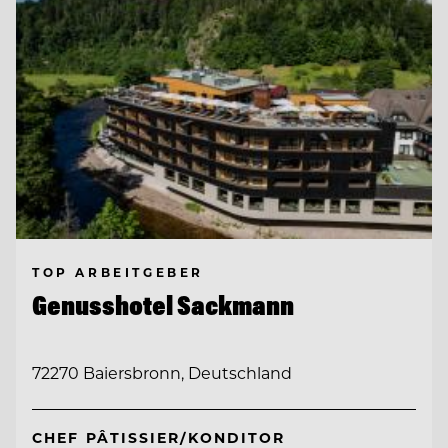
TOP ARBEITGEBER
Genusshotel Sackmann
72270 Baiersbronn, Deutschland
CHEF PÂTISSIER/KONDITOR