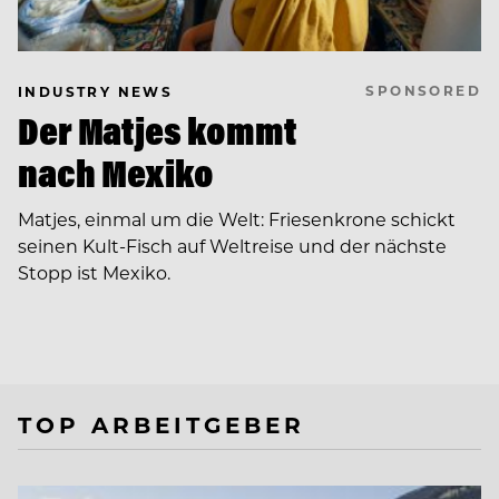
SPONSORED
INDUSTRY NEWS
Der Matjes kommt
nach Mexiko
Matjes, einmal um die Welt: Friesenkrone schickt
seinen Kult-Fisch auf Weltreise und der nächste
Stopp ist Mexiko.
TOP ARBEITGEBER