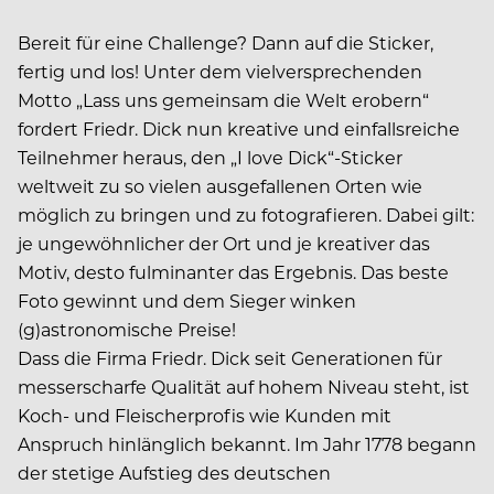
Bereit für eine Challenge? Dann auf die Sticker,
fertig und los! Unter dem vielversprechenden
Motto „Lass uns gemeinsam die Welt erobern“
fordert Friedr. Dick nun kreative und einfallsreiche
Teilnehmer heraus, den „I love Dick“-Sticker
weltweit zu so vielen ausgefallenen Orten wie
möglich zu bringen und zu fotografieren. Dabei gilt:
je ungewöhnlicher der Ort und je kreativer das
Motiv, desto fulminanter das Ergebnis. Das beste
Foto gewinnt und dem Sieger winken
(g)astronomische Preise!
Dass die Firma Friedr. Dick seit Generationen für
messerscharfe Qualität auf hohem Niveau steht, ist
Koch- und Fleischerprofis wie Kunden mit
Anspruch hinlänglich bekannt. Im Jahr 1778 begann
der stetige Aufstieg des deutschen