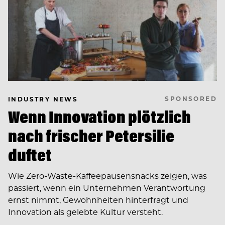
SPONSORED
INDUSTRY NEWS
Wenn Innovation plötzlich
nach frischer Petersilie
duftet
Wie Zero-Waste-Kaffeepausensnacks zeigen, was
passiert, wenn ein Unternehmen Verantwortung
ernst nimmt, Gewohnheiten hinterfragt und
Innovation als gelebte Kultur versteht.