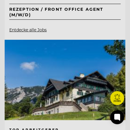
REZEPTION / FRONT OFFICE AGENT
(M/W/D)
Entdecke alle Jobs
JOBS
TOP ARBEITGEBER