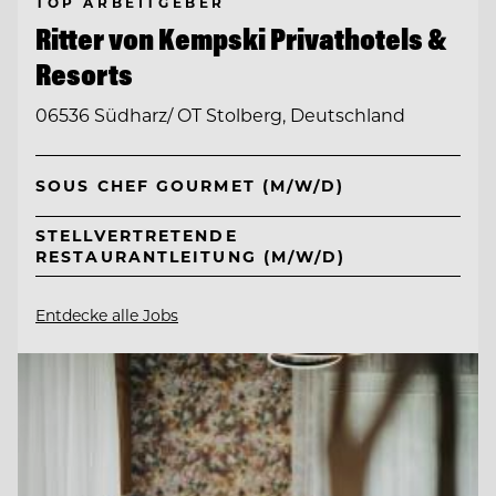
TOP ARBEITGEBER
Ritter von Kempski Privathotels &
Resorts
06536 Südharz/ OT Stolberg, Deutschland
SOUS CHEF GOURMET (M/W/D)
STELLVERTRETENDE
RESTAURANTLEITUNG (M/W/D)
Entdecke alle Jobs