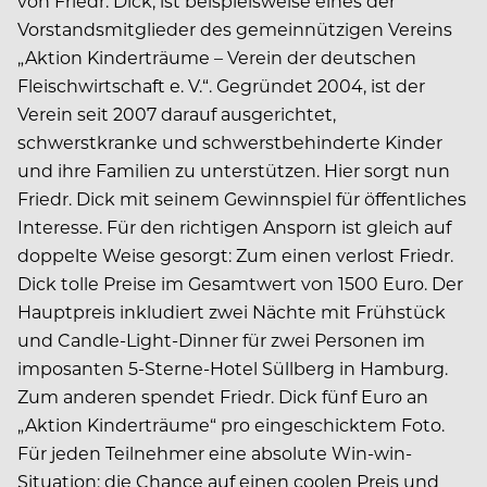
von Friedr. Dick, ist beispielsweise eines der
Vorstandsmitglieder des gemeinnützigen Vereins
„Aktion Kinderträume – Verein der deutschen
Fleischwirtschaft e. V.“. Gegründet 2004, ist der
Verein seit 2007 darauf ausgerichtet,
schwerstkranke und schwerstbehinderte Kinder
und ihre Familien zu unterstützen. Hier sorgt nun
Friedr. Dick mit seinem Gewinnspiel für öffentliches
Interesse. Für den richtigen Ansporn ist gleich auf
doppelte Weise gesorgt: Zum einen verlost Friedr.
Dick tolle Preise im Gesamtwert von 1500 Euro. Der
Hauptpreis inkludiert zwei Nächte mit Frühstück
und Candle-Light-Dinner für zwei Personen im
imposanten 5-Sterne-Hotel Süllberg in Hamburg.
Zum anderen spendet Friedr. Dick fünf Euro an
„Aktion Kinderträume“ pro eingeschicktem Foto.
Für jeden Teilnehmer eine absolute Win-win-
Situation: die Chance auf einen coolen Preis und