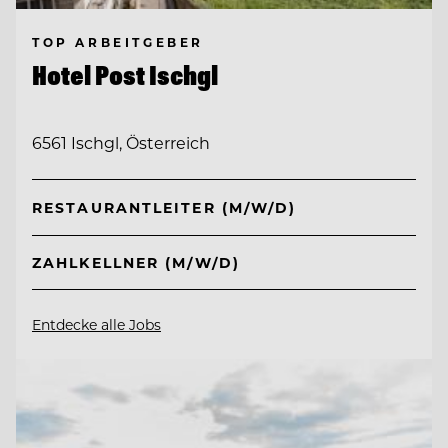
TOP ARBEITGEBER
Hotel Post Ischgl
6561 Ischgl, Österreich
RESTAURANTLEITER (M/W/D)
ZAHLKELLNER (M/W/D)
Entdecke alle Jobs