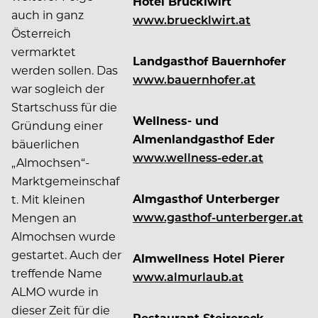
Hotel Brücklwirt
auch in ganz
www.bruecklwirt.at
Österreich
vermarktet
Landgasthof Bauernhofer
werden sollen. Das
www.bauernhofer.at
war sogleich der
Startschuss für die
Wellness- und
Gründung einer
Almenlandgasthof Eder
bäuerlichen
www.wellness-eder.at
„Almochsen“-
Marktgemeinschaf
Almgasthof Unterberger
t. Mit kleinen
www.gasthof-unterberger.at
Mengen an
Almochsen wurde
gestartet. Auch der
Almwellness Hotel Pierer
treffende Name
www.almurlaub.at
ALMO wurde in
dieser Zeit für die
Restaurant Steirereck