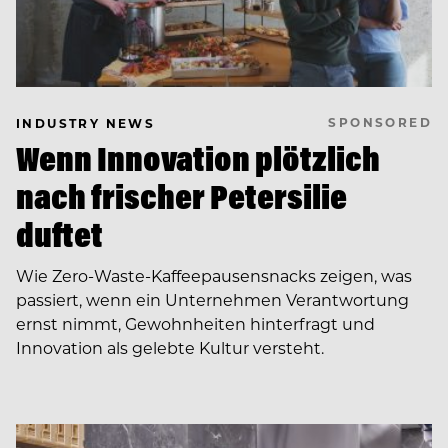
SPONSORED
INDUSTRY NEWS
Wenn Innovation plötzlich
nach frischer Petersilie
duftet
Wie Zero-Waste-Kaffeepausensnacks zeigen, was
passiert, wenn ein Unternehmen Verantwortung
ernst nimmt, Gewohnheiten hinterfragt und
Innovation als gelebte Kultur versteht.