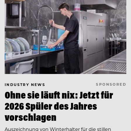
SPONSORED
INDUSTRY NEWS
Ohne sie läuft nix: Jetzt für
2026 Spüler des Jahres
vorschlagen
Auszeichnung von Winterhalter für die stillen