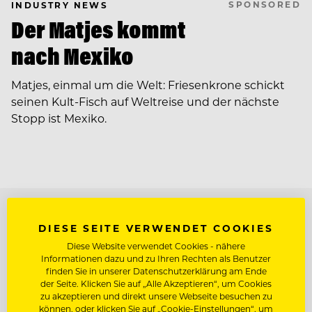
SPONSORED
INDUSTRY NEWS
Der Matjes kommt
nach Mexiko
Matjes, einmal um die Welt: Friesenkrone schickt
seinen Kult-Fisch auf Weltreise und der nächste
Stopp ist Mexiko.
TOP ARBEITGEBER
DIESE SEITE VERWENDET COOKIES
Diese Website verwendet Cookies - nähere
Informationen dazu und zu Ihren Rechten als Benutzer
finden Sie in unserer Datenschutzerklärung am Ende
der Seite. Klicken Sie auf „Alle Akzeptieren“, um Cookies
zu akzeptieren und direkt unsere Webseite besuchen zu
können, oder klicken Sie auf „Cookie-Einstellungen“, um