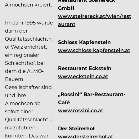
Almochsen kreiert.
GmbH
www.steirereck.at/wien/rest
Im Jahr 1995 wurde
aurant
dann der
Qualitätsschlachth
Schloss Kapfenstein
of Weiz errichtet,
www.schloss-kapfenstein.at
ein regionaler
Schlachthof, bei
Restaurant Eckstein
dem die ALMO-
www.eckstein.co.at
Bauern
Gesellschafter sind
„Rossini“ Bar-Restaurant-
und ihre
Café
Almochsen ab
www.rossini.co.at
sofort einer
Qualitätsschlachtu
ng zuführen
Der Steirerhof
konnten. Das war
www.dersteirerhof.at