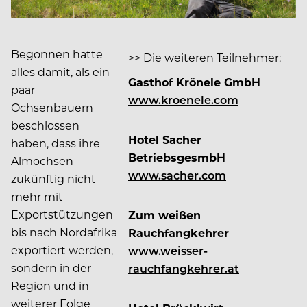
Begonnen hatte
>> Die weiteren Teilnehmer:
alles damit, als ein
Gasthof Krönele GmbH
paar
www.kroenele.com
Ochsenbauern
beschlossen
Hotel Sacher
haben, dass ihre
BetriebsgesmbH
Almochsen
www.sacher.com
zukünftig nicht
mehr mit
Exportstützungen
Zum weißen
bis nach Nordafrika
Rauchfangkehrer
exportiert werden,
www.weisser-
sondern in der
rauchfangkehrer.at
Region und in
weiterer Folge