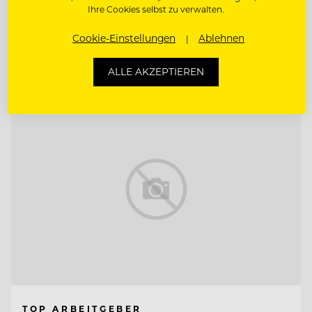
Ihre Cookies selbst zu verwalten.
SOCIAL MEDIA SPECIALIST (M/W/D)
Cookie-Einstellungen
Ablehnen
Entdecke alle Jobs
ALLE AKZEPTIEREN
TOP ARBEITGEBER