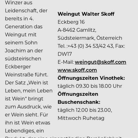
Winzer aus
Leidenschaft, der
Weingut Walter Skoff
bereits in 4.
Eckberg 16
Generation das
A-8462 Gamlitz,
Weingut mit
Südsteiermark, Österreich
seinem Sohn
Tel. :+43 (0) 34 53/42 43, Fax:
Joachim an der
DW17
südsteirischen
E-Mail:
weingut@skoff.com
Eckberger
www.skoff.com
Weinstraße führt.
Öffnungszeiten Vinothek:
Der Satz „Wein ist
täglich 09.30 bis 18.00 Uhr
Leben, mein Leben
Öffnungszeiten
ist Wein“ bringt
Buschenschank:
zum Ausdruck, wie
täglich 12.00 bis 23.00,
er Wein sieht. Für
Mittwoch Ruhetag
ihn ist Wein etwas
Lebendiges, ein