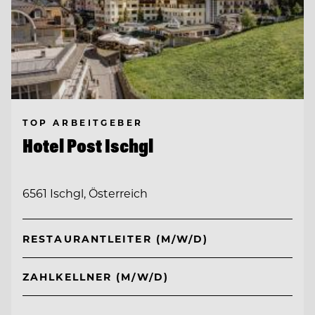
TOP ARBEITGEBER
Hotel Post Ischgl
6561 Ischgl, Österreich
RESTAURANTLEITER (M/W/D)
ZAHLKELLNER (M/W/D)