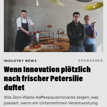
SPONSORED
INDUSTRY NEWS
Wenn Innovation plötzlich
nach frischer Petersilie
duftet
Wie Zero-Waste-Kaffeepausensnacks zeigen, was
passiert, wenn ein Unternehmen Verantwortung