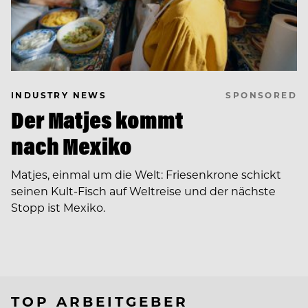
SPONSORED
INDUSTRY NEWS
Der Matjes kommt
nach Mexiko
Matjes, einmal um die Welt: Friesenkrone schickt
seinen Kult-Fisch auf Weltreise und der nächste
Stopp ist Mexiko.
TOP ARBEITGEBER