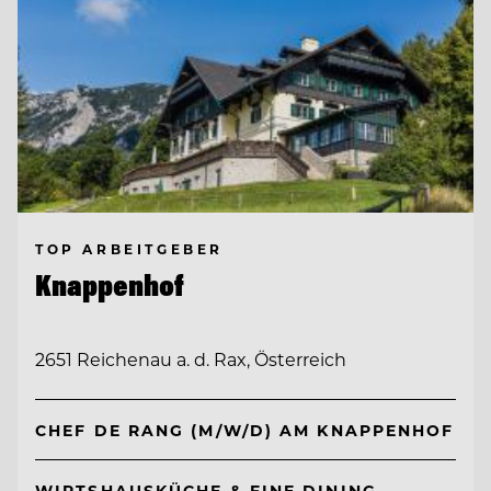
TOP ARBEITGEBER
Knappenhof
2651 Reichenau a. d. Rax, Österreich
CHEF DE RANG (M/W/D) AM KNAPPENHOF
WIRTSHAUSKÜCHE & FINE DINING