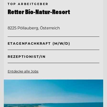
TOP ARBEITGEBER
Retter Bio-Natur-Resort
8225 Pöllauberg, Österreich
ETAGENFACHKRAFT (M/W/D)
REZEPTIONIST/IN
Entdecke alle Jobs