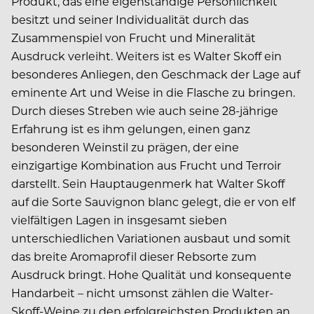
Produkt, das eine eigenständige Persönlichkeit
besitzt und seiner Individualität durch das
Zusammenspiel von Frucht und Mineralität
Ausdruck verleiht. Weiters ist es Walter Skoff ein
besonderes Anliegen, den Geschmack der Lage auf
eminente Art und Weise in die Flasche zu bringen.
Durch dieses Streben wie auch seine 28-jährige
Erfahrung ist es ihm gelungen, einen ganz
besonderen Weinstil zu prägen, der eine
einzigartige Kombination aus Frucht und Terroir
darstellt. Sein Hauptaugenmerk hat Walter Skoff
auf die Sorte Sauvignon blanc gelegt, die er von elf
vielfältigen Lagen in insgesamt sieben
unterschiedlichen Variationen ausbaut und somit
das breite Aromaprofil dieser Rebsorte zum
Ausdruck bringt. Hohe Qualität und konsequente
Handarbeit – nicht umsonst zählen die Walter-
Skoff-Weine zu den erfolgreichsten Produkten an