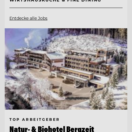
Entdecke alle Jobs
TOP ARBEITGEBER
Natur- & Biohotel Bergzeit