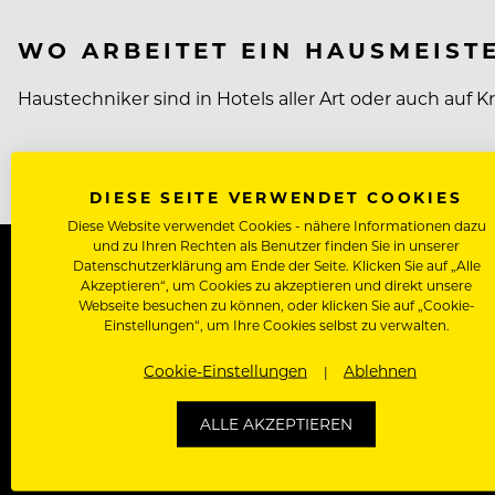
WO ARBEITET EIN HAUSMEIST
Haustechniker sind in Hotels aller Art oder auch auf 
DIESE SEITE VERWENDET COOKIES
Diese Website verwendet Cookies - nähere Informationen dazu
und zu Ihren Rechten als Benutzer finden Sie in unserer
Datenschutzerklärung am Ende der Seite. Klicken Sie auf „Alle
Akzeptieren“, um Cookies zu akzeptieren und direkt unsere
Kontakt
About
Arbeiten bei Rolli
Webseite besuchen zu können, oder klicken Sie auf „Cookie-
Einstellungen“, um Ihre Cookies selbst zu verwalten.
Cookie-Einstellungen
Ablehnen
BELIEBT
ALLE AKZEPTIEREN
International
Kreuzfahrtjobs