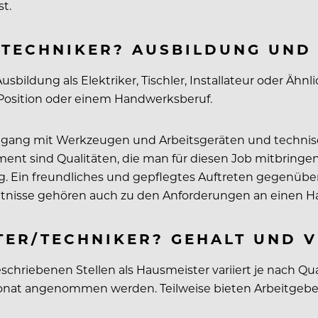
t.
/TECHNIKER? AUSBILDUNG UND
sbildung als Elektriker, Tischler, Installateur oder Äh
 Position oder einem Handwerksberuf.
gang mit Werkzeugen und Arbeitsgeräten und technisch
nt sind Qualitäten, die man für diesen Job mitbringe
ig. Ein freundliches und gepflegtes Auftreten gegenüb
tnisse gehören auch zu den Anforderungen an einen H
TER/TECHNIKER? GEHALT UND 
hriebenen Stellen als Hausmeister variiert je nach Qual
onat angenommen werden. Teilweise bieten Arbeitgeber