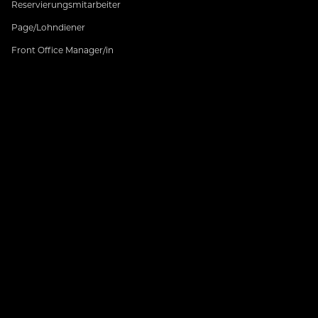
Reservierungsmitarbeiter
Page/Lohndiener
Front Office Manager/in