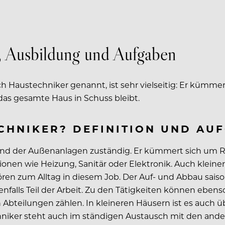
, Ausbildung und Aufgaben
h Haustechniker genannt, ist sehr vielseitig: Er kümme
das gesamte Haus in Schuss bleibt.
ECHNIKER? DEFINITION UND AU
 und der Außenanlagen zuständig. Er kümmert sich um R
tionen wie Heizung, Sanitär oder Elektronik. Auch klein
n zum Alltag in diesem Job. Der Auf- und Abbau saiso
lls Teil der Arbeit. Zu den Tätigkeiten können ebenso
teilungen zählen. In kleineren Häusern ist es auch übl
chniker steht auch im ständigen Austausch mit den and