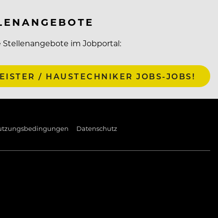
LLENANGEBOTE
de Stellenangebote im Jobportal:
ISTER / HAUSTECHNIKER JOBS-JOBS!
utzungsbedingungen
Datenschutz