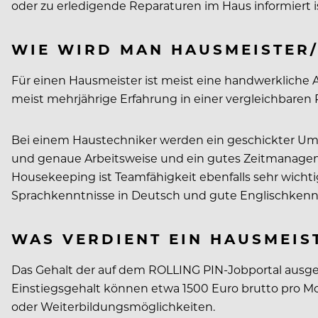
oder zu erledigende Reparaturen im Haus informiert is
WIE WIRD MAN HAUSMEISTER
Für einen Hausmeister ist meist eine handwerkliche Au
meist mehrjährige Erfahrung in einer vergleichbaren
Bei einem Haustechniker werden ein geschickter Um
und genaue Arbeitsweise und ein gutes Zeitmanageme
Housekeeping ist Teamfähigkeit ebenfalls sehr wicht
Sprachkenntnisse in Deutsch und gute Englischkenn
WAS VERDIENT EIN HAUSMEIS
Das Gehalt der auf dem ROLLING PIN-Jobportal ausgesc
Einstiegsgehalt können etwa 1500 Euro brutto pro M
oder Weiterbildungsmöglichkeiten.