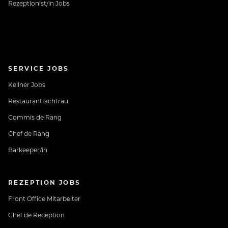
Rezeptionist/in Jobs
SERVICE JOBS
Kellner Jobs
Restaurantfachfrau
Commis de Rang
Chef de Rang
Barkeeper/in
REZEPTION JOBS
Front Office Mitarbeiter
Chef de Reception