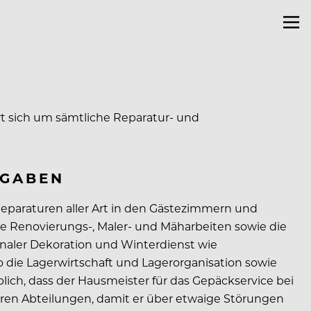
rt sich um sämtliche Reparatur- und
FGABEN
eparaturen aller Art in den Gästezimmern und
ere Renovierungs-, Maler- und Mäharbeiten sowie die
naler Dekoration und Winterdienst wie
 die Lagerwirtschaft und Lagerorganisation sowie
ich, dass der Hausmeister für das Gepäckservice bei
eren Abteilungen, damit er über etwaige Störungen