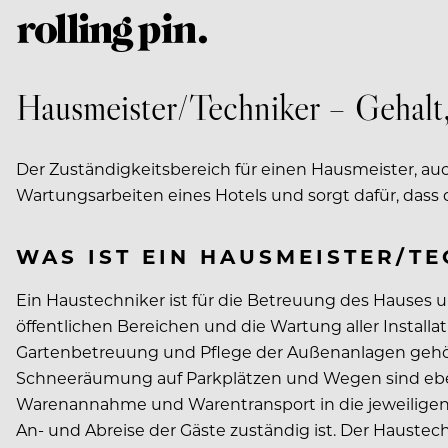
Hausmeister/Techniker – Gehalt
Der Zuständigkeitsbereich für einen Hausmeister, auc
Wartungsarbeiten eines Hotels und sorgt dafür, dass 
WAS IST EIN HAUSMEISTER/T
Ein Haustechniker ist für die Betreuung des Hauses
öffentlichen Bereichen und die Wartung aller Installa
Gartenbetreuung und Pflege der Außenanlagen gehöre
Schneeräumung auf Parkplätzen und Wegen sind ebenfa
Warenannahme und Warentransport in die jeweiligen Ab
An- und Abreise der Gäste zuständig ist. Der Hauste