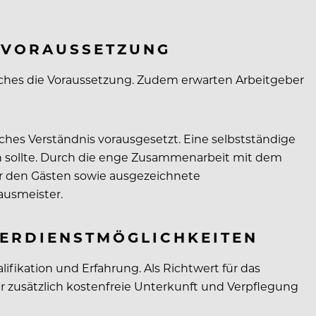
 VORAUSSETZUNG
nliches die Voraussetzung. Zudem erwarten Arbeitgeber
es Verständnis vorausgesetzt. Eine selbstständige
n sollte. Durch die enge Zusammenarbeit mit dem
er den Gästen sowie ausgezeichnete
ausmeister.
VERDIENSTMÖGLICHKEITEN
ifikation und Erfahrung. Als Richtwert für das
 zusätzlich kostenfreie Unterkunft und Verpflegung