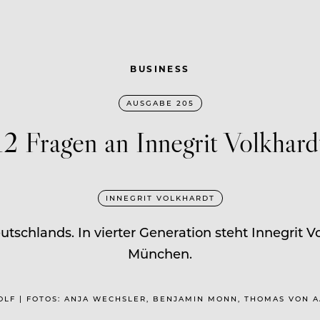
BUSINESS
AUSGABE 205
12 Fragen an Innegrit Volkhard
INNEGRIT VOLKHARDT
utschlands. In vierter Generation steht Innegrit V
München.
 WOLF | FOTOS: ANJA WECHSLER, BENJAMIN MONN, THOMAS VON 