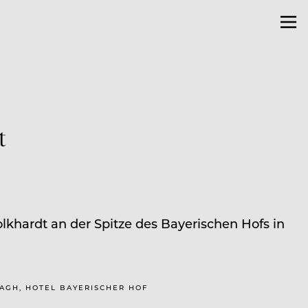
t
olkhardt an der Spitze des Bayerischen Hofs in
AAGH, HOTEL BAYERISCHER HOF