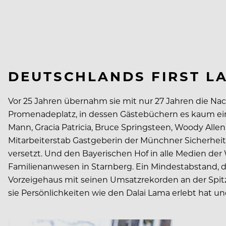
DEUTSCHLANDS FIRST L
Vor 25 Jahren übernahm sie mit nur 27 Jahren die Nac
Promenadeplatz, in dessen Gästebüchern es kaum ein
Mann, Gracia Patricia, Bruce Springsteen, Woody Allen,
Mitarbeiterstab Gastgeberin der Münchner Sicherheit
versetzt. Und den Bayerischen Hof in alle Medien der 
Familienanwesen in Starnberg. Ein Mindestabstand, de
Vorzeigehaus mit seinen Umsatzrekorden an der Spitze
sie Persönlichkeiten wie den Dalai Lama erlebt hat u