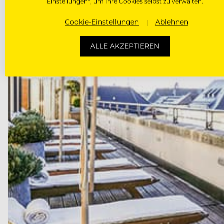
Einstellungen“, um Ihre Cookies selbst zu verwalten.
Cookie-Einstellungen
Ablehnen
ALLE AKZEPTIEREN