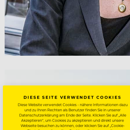
DIESE SEITE VERWENDET COOKIES
Diese Website verwendet Cookies - nähere Informationen dazu
und zu Ihren Rechten als Benutzer finden Sie in unserer
Datenschutzerklärung am Ende der Seite. Klicken Sie auf „Alle
Akzeptieren“, um Cookies zu akzeptieren und direkt unsere
Webseite besuchen zu können, oder klicken Sie auf „Cookie-