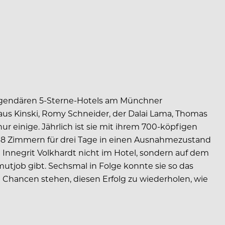
 legendä­ren 5-Sterne-Hotels am Münchner
us Kinski, Romy Schneider, der Dalai Lama, Thomas
ur einige. Jährlich ist sie mit ihrem 700-köpfigen
348 Zimmern für drei Tage in einen Ausnahmezustand
t Innegrit Volkhardt nicht im Hotel, sondern auf dem
utjob gibt. Sechsmal in Folge konnte sie so das
 Chancen stehen, diesen Erfolg zu wiederholen, wie