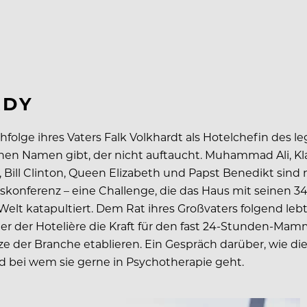
ADY
hfolge ihres Vaters Falk Volkhardt als Hotelchefin des
en Namen gibt, der nicht auftaucht. Muhammad Ali, Kla
 Bill Clinton, Queen Elizabeth und Papst Benedikt sind n
skonferenz – eine Challenge, die das Haus mit seinen 
Welt katapultiert. Dem Rat ihres Großvaters folgend leb
r der Hotelière die Kraft für den fast 24-Stunden-Mamm
 der Branche etablieren. Ein Gespräch darüber, wie die
nd bei wem sie gerne in Psychotherapie geht.