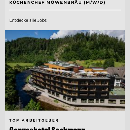
KÜCHENCHEF MÖWENBRÄU (M/W/D)
Entdecke alle Jobs
TOP ARBEITGEBER
Genusshotel Sackmann