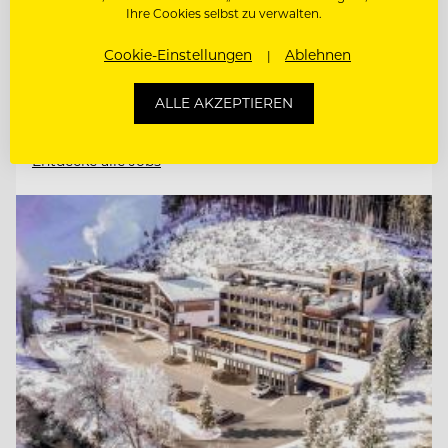
Ihre Cookies selbst zu verwalten.
CHEF DE PARTIE
Cookie-Einstellungen
Ablehnen
REZEPTIONST:IN & GASTGEBER:IN
ALLE AKZEPTIEREN
Entdecke alle Jobs