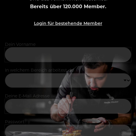
Bereits über 120.000 Member.
Login für bestehende Member
Dein Vorname
In welchem Bereich arbeitest du
Deine E-Mail Adresse
Passwort