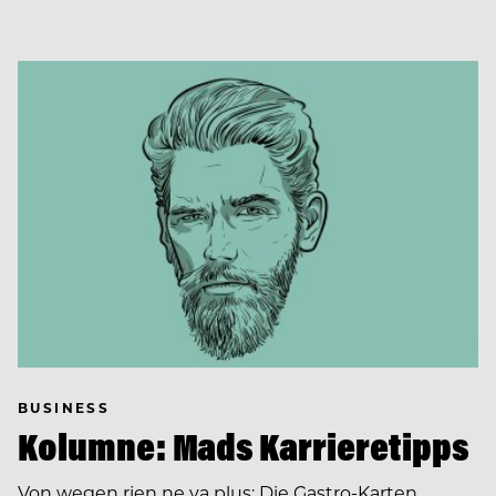
BUSINESS
Kolumne: Mads Karrieretipps
Von wegen rien ne va plus: Die Gastro-Karten