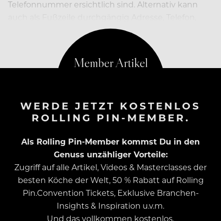
Telefonnummer ersichtlich sind. Alternativ kann
auch als Fußzeile durchgängig Adresse, Telefon,
evtl. Fax oder Email-Adresse angegeben werden.
WERDE JETZT KOSTENLOS
ROLLING PIN-MEMBER.
Als Rolling Pin-Member kommst Du in den
Genuss unzähliger Vorteile:
Zugriff auf alle Artikel, Videos & Masterclasses der
besten Köche der Welt, 50 % Rabatt auf Rolling
Pin.Convention Tickets, Exklusive Branchen-
Insights & Inspiration u.v.m.
Und das vollkommen kostenlos.