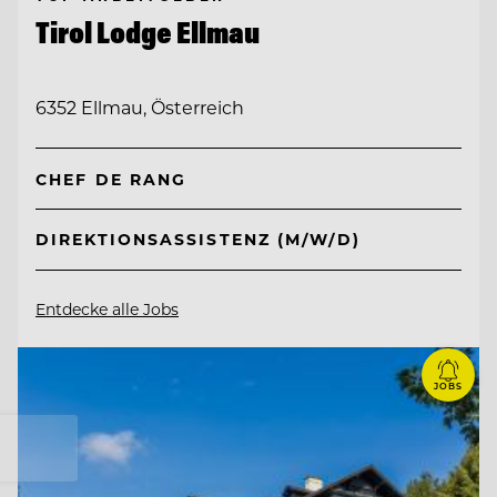
Tirol Lodge Ellmau
6352 Ellmau, Österreich
CHEF DE RANG
DIREKTIONSASSISTENZ (M/W/D)
Entdecke alle Jobs
JOBS