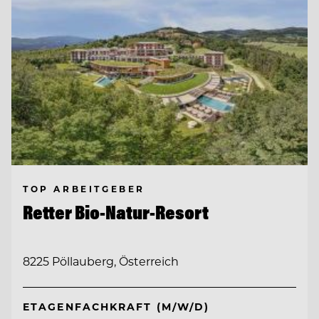
TOP ARBEITGEBER
Retter Bio-Natur-Resort
8225 Pöllauberg, Österreich
ETAGENFACHKRAFT (M/W/D)