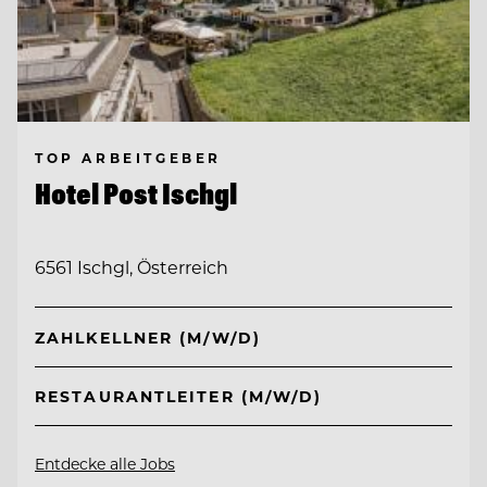
TOP ARBEITGEBER
Hotel Post Ischgl
6561 Ischgl, Österreich
ZAHLKELLNER (M/W/D)
RESTAURANTLEITER (M/W/D)
Entdecke alle Jobs