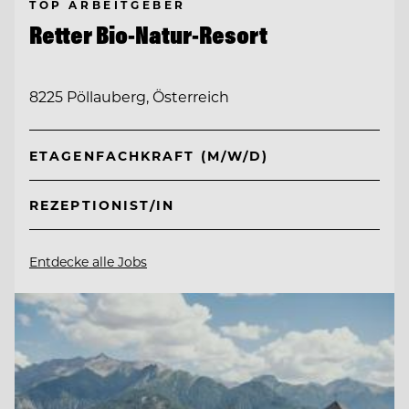
TOP ARBEITGEBER
Retter Bio-Natur-Resort
8225 Pöllauberg, Österreich
ETAGENFACHKRAFT (M/W/D)
REZEPTIONIST/IN
Entdecke alle Jobs