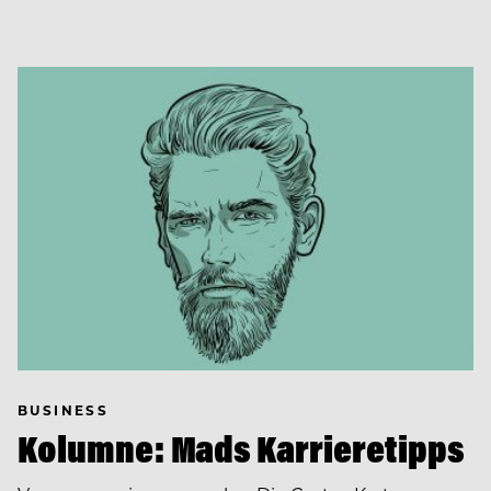
BUSINESS
Kolumne: Mads Karrieretipps