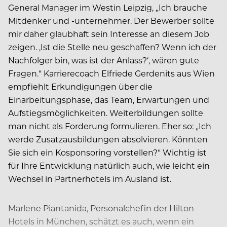
General Manager im Westin Leipzig, „Ich brauche
Mitdenker und -unternehmer. Der Bewerber sollte
mir daher glaubhaft sein Interesse an diesem Job
zeigen. ,Ist die Stelle neu geschaffen? Wenn ich der
Nachfolger bin, was ist der Anlass?‘, wären gute
Fragen.“ Karrierecoach Elfriede Gerdenits aus Wien
empfiehlt Erkundigungen über die
Einarbeitungsphase, das Team, Erwartungen und
Aufstiegsmöglichkeiten. Weiterbildungen sollte
man nicht als Forderung formulieren. Eher so: „Ich
werde Zusatzausbildungen absolvieren. Könnten
Sie sich ein Kosponsoring vorstellen?“ Wichtig ist
für Ihre Entwicklung natürlich auch, wie leicht ein
Wechsel in Partnerhotels im Ausland ist.
Marlene Piantanida, Personalchefin der Hilton
Hotels in München, schätzt es auch, wenn ein