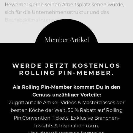
Bewerber gerne seinen Arbeitsplatz sehen würde,
sich für die Unternehmensstruktur und das
Betriebsklima interessiert…
WERDE JETZT KOSTENLOS
ROLLING PIN-MEMBER.
Als Rolling Pin-Member kommst Du in den
Genuss unzähliger Vorteile:
Zugriff auf alle Artikel, Videos & Masterclasses der
besten Köche der Welt, 50 % Rabatt auf Rolling
Pin.Convention Tickets, Exklusive Branchen-
Insights & Inspiration u.v.m.