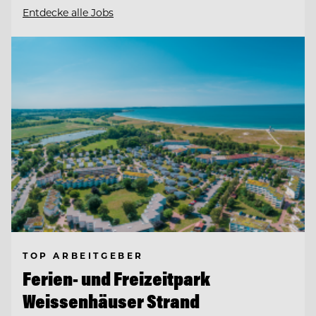
Entdecke alle Jobs
TOP ARBEITGEBER
Ferien- und Freizeitpark
Weissenhäuser Strand